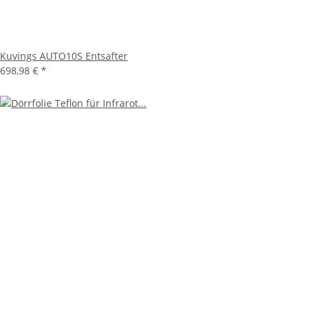
Kuvings AUTO10S Entsafter
698,98 €
*