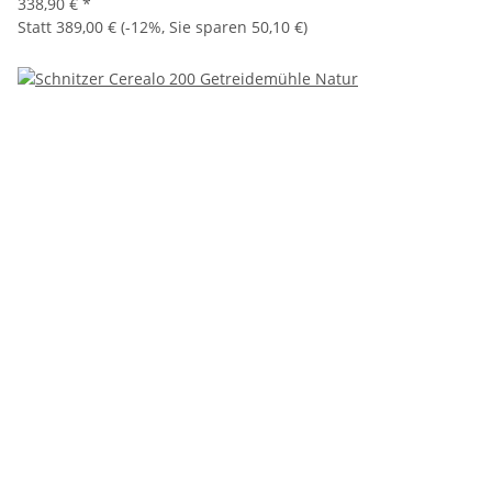
338,90 €
*
Statt
389,00 €
(
-12%
, Sie sparen
50,10 €
)