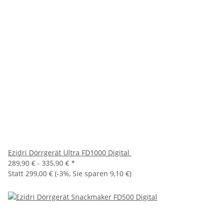
Ezidri Dörrgerät Ultra FD1000 Digital
289,90 € -
335,90 €
*
Statt
299,00 €
(
-3%
, Sie sparen
9,10 €
)