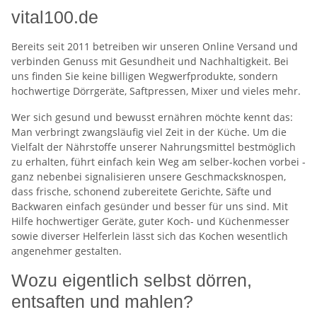
vital100.de
Bereits seit 2011 betreiben wir unseren Online Versand und
verbinden Genuss mit Gesundheit und Nachhaltigkeit. Bei
uns finden Sie keine billigen Wegwerfprodukte, sondern
hochwertige Dörrgeräte, Saftpressen, Mixer und vieles mehr.
Wer sich gesund und bewusst ernähren möchte kennt das:
Man verbringt zwangsläufig viel Zeit in der Küche. Um die
Vielfalt der Nährstoffe unserer Nahrungsmittel bestmöglich
zu erhalten, führt einfach kein Weg am selber-kochen vorbei -
ganz nebenbei signalisieren unsere Geschmacksknospen,
dass frische, schonend zubereitete Gerichte, Säfte und
Backwaren einfach gesünder und besser für uns sind. Mit
Hilfe hochwertiger Geräte, guter Koch- und Küchenmesser
sowie diverser Helferlein lässt sich das Kochen wesentlich
angenehmer gestalten.
Wozu eigentlich selbst dörren,
entsaften und mahlen?