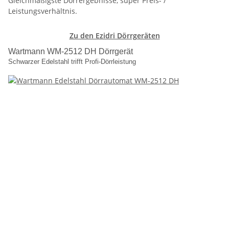
Gleichmäßigste Dörrergebnisse, super Preis- /
Leistungsverhältnis.
Zu den Ezidri Dörrgeräten
Wartmann WM-2512 DH Dörrgerät
Schwarzer Edelstahl trifft Profi-Dörrleistung