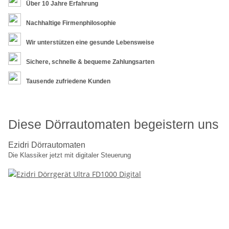
Über 10 Jahre Erfahrung
Nachhaltige Firmenphilosophie
Wir unterstützen eine gesunde Lebensweise
Sichere, schnelle & bequeme Zahlungsarten
Tausende zufriedene Kunden
Diese Dörrautomaten begeistern uns
Ezidri Dörrautomaten
Die Klassiker jetzt mit digitaler Steuerung