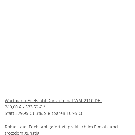
Wartmann Edelstahl Dörrautomat WM-2110 DH
249,00 € -
333,59 €
*
Statt
279,95 €
(
-3%
, Sie sparen
10,95 €
)
Robust aus Edelstahl gefertigt, praktisch im Einsatz und
trotzdem günstig.