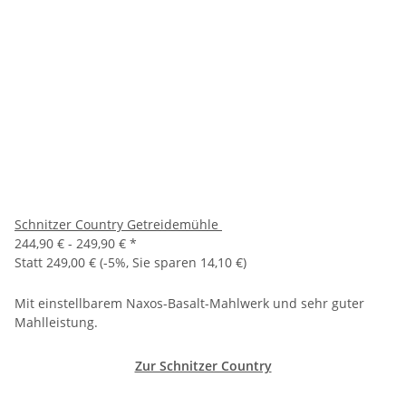
Schnitzer Country Getreidemühle
244,90 € -
249,90 €
*
Statt
249,00 €
(
-5%
, Sie sparen
14,10 €
)
Mit einstellbarem Naxos-Basalt-Mahlwerk und sehr guter
Mahlleistung.
Zur Schnitzer Country