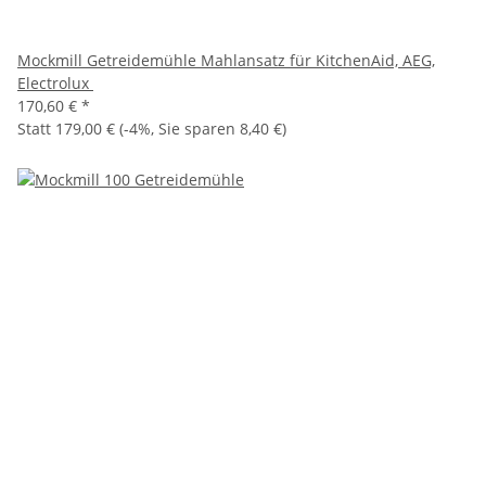
Mockmill Getreidemühle Mahlansatz für KitchenAid, AEG,
Electrolux
170,60 €
*
Statt
179,00 €
(
-4%
, Sie sparen
8,40 €
)