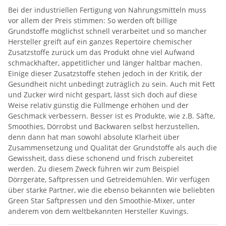
Bei der industriellen Fertigung von Nahrungsmitteln muss
vor allem der Preis stimmen: So werden oft billige
Grundstoffe möglichst schnell verarbeitet und so mancher
Hersteller greift auf ein ganzes Repertoire chemischer
Zusatzstoffe zurück um das Produkt ohne viel Aufwand
schmackhafter, appetitlicher und länger haltbar machen.
Einige dieser Zusatzstoffe stehen jedoch in der Kritik, der
Gesundheit nicht unbedingt zuträglich zu sein. Auch mit Fett
und Zucker wird nicht gespart, lässt sich doch auf diese
Weise relativ günstig die Füllmenge erhöhen und der
Geschmack verbessern. Besser ist es Produkte, wie z.B. Säfte,
Smoothies, Dörrobst und Backwaren selbst herzustellen,
denn dann hat man sowohl absolute Klarheit über
Zusammensetzung und Qualität der Grundstoffe als auch die
Gewissheit, dass diese schonend und frisch zubereitet
werden. Zu diesem Zweck führen wir zum Beispiel
Dörrgeräte, Saftpressen und Getreidemühlen. Wir verfügen
über starke Partner, wie die ebenso bekannten wie beliebten
Green Star Saftpressen und den Smoothie-Mixer, unter
anderem von dem weltbekannten Hersteller Kuvings.