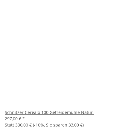
Schnitzer Cerealo 100 Getreidemühle Natur
297,00 €
*
Statt
330,00 €
(
-10%
, Sie sparen
33,00 €
)