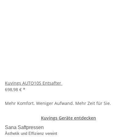
Kuvings AUTO10S Entsafter
698,98 €
*
Mehr Komfort. Weniger Aufwand. Mehr Zeit für Sie.
Kuvings Geräte entdecken
Sana Saftpressen
Ästhetik und Effizienz vereint