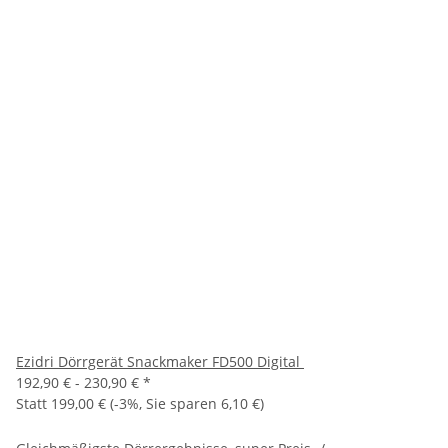
Ezidri Dörrgerät Snackmaker FD500 Digital
192,90 € -
230,90 €
*
Statt
199,00 €
(
-3%
, Sie sparen
6,10 €
)