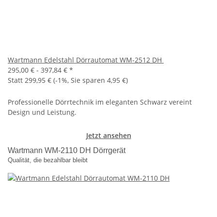
Wartmann Edelstahl Dörrautomat WM-2512 DH
295,00 € -
397,84 €
*
Statt
299,95 €
(
-1%
, Sie sparen
4,95 €
)
Professionelle Dörrtechnik im eleganten Schwarz vereint
Design und Leistung.
Jetzt ansehen
Wartmann WM-2110 DH Dörrgerät
Qualität, die bezahlbar bleibt