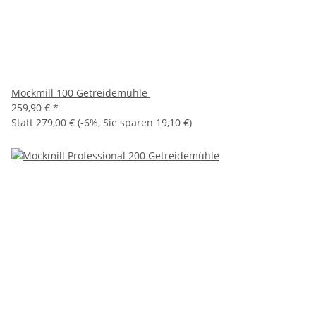
Mockmill 100 Getreidemühle
259,90 €
*
Statt
279,00 €
(
-6%
, Sie sparen
19,10 €
)