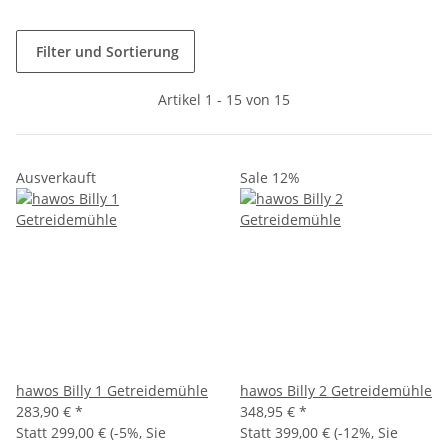
Filter und Sortierung
Artikel 1 - 15 von 15
Ausverkauft
Sale 12%
hawos Billy 1 Getreidemühle
hawos Billy 2 Getreidemühle
283,90 €
*
348,95 €
*
Statt
299,00 €
(
-5%
, Sie
Statt
399,00 €
(
-12%
, Sie