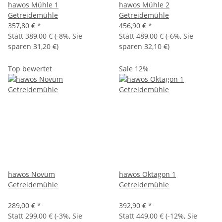
hawos Mühle 1
hawos Mühle 2
Getreidemühle
Getreidemühle
357,80 €
*
456,90 €
*
Statt
389,00 €
(
-8%
, Sie
Statt
489,00 €
(
-6%
, Sie
sparen
31,20 €
)
sparen
32,10 €
)
Top bewertet
Sale 12%
hawos Novum
hawos Oktagon 1
Getreidemühle
Getreidemühle
289,00 €
*
392,90 €
*
Statt
299,00 €
(
-3%
, Sie
Statt
449,00 €
(
-12%
, Sie