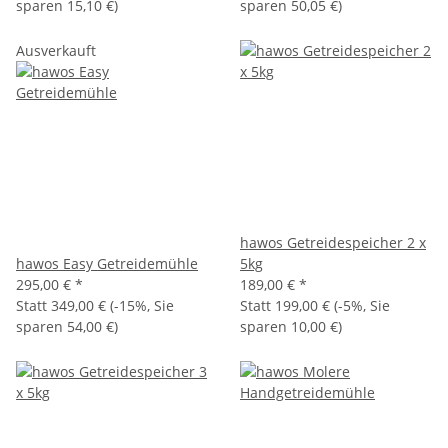
sparen
15,10 €
)
sparen
50,05 €
)
Ausverkauft
hawos Getreidespeicher 2 x
hawos Easy Getreidemühle
5kg
295,00 €
*
189,00 €
*
Statt
349,00 €
(
-15%
, Sie
Statt
199,00 €
(
-5%
, Sie
sparen
54,00 €
)
sparen
10,00 €
)