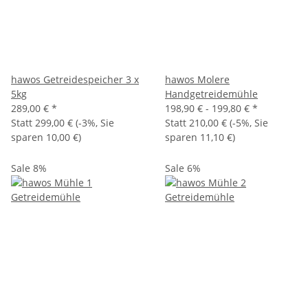
hawos Getreidespeicher 3 x
hawos Molere
5kg
Handgetreidemühle
289,00 €
*
198,90 € -
199,80 €
*
Statt
299,00 €
(
-3%
, Sie
Statt
210,00 €
(
-5%
, Sie
sparen
10,00 €
)
sparen
11,10 €
)
Sale 8%
Sale 6%