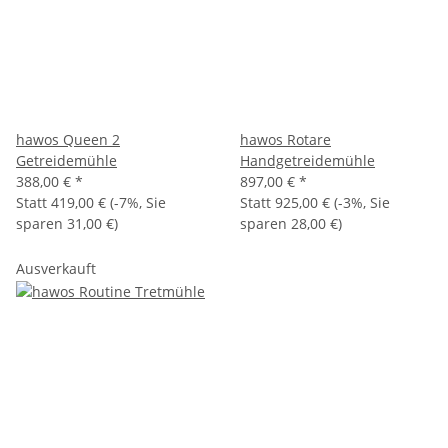
hawos Queen 2
hawos Rotare
Getreidemühle
Handgetreidemühle
388,00 €
*
897,00 €
*
Statt
419,00 €
(
-7%
, Sie
Statt
925,00 €
(
-3%
, Sie
sparen
31,00 €
)
sparen
28,00 €
)
Ausverkauft