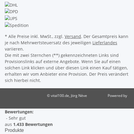
* Alle Preise inkl. MwSt., zzgl.
Versand
. Der Gesamtpreis kann
je nach Mehrwertsteuersatz des jeweiligen
Lieferlandes
variieren.
Die mit zwei Sternchen (**) gekennzeichneten Links sind
Provisionslinks auf externe Angebote. Wenn Sie auf einen
solchen Link klicken und über diesen Link einen Kauf tätigen,
erhalten wir vom Anbieter eine Provision. Der Preis verändert
sich hierbei nicht.
© vital100.de, Jörg Nève
Powered by
JTL-Shop
Bewertungen:
- Sehr gut
aus
1.433 Bewertungen
Produkte