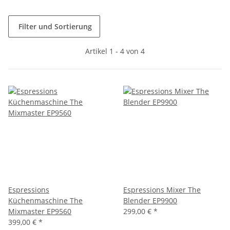
Filter und Sortierung
Artikel 1 - 4 von 4
Espressions
Espressions Mixer The
Küchenmaschine The
Blender EP9900
Mixmaster EP9560
299,00 €
*
399,00 €
*