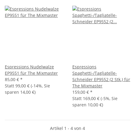
Espressions Nudelwalze
Espressions
EP9551 für The Mixmaster
Spaghetti-/Tagliatelle-
85,00 €
*
Schneider EP9552 (2 Stk.) für
Statt
99,00 €
(
-14%
, Sie
The Mixmaster
sparen
14,00 €
)
159,00 €
*
Statt
169,00 €
(
-5%
, Sie
sparen
10,00 €
)
Artikel 1 - 4 von 4