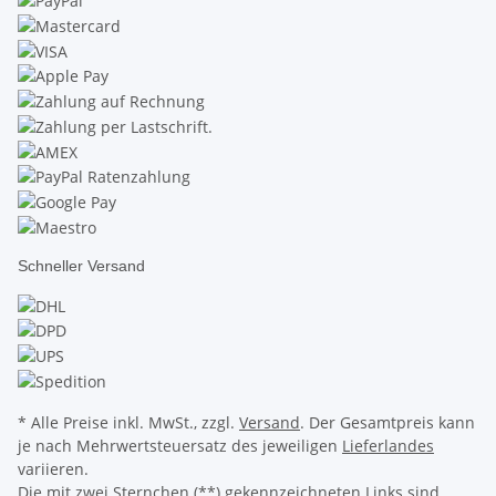
Schneller Versand
* Alle Preise inkl. MwSt., zzgl.
Versand
. Der Gesamtpreis kann
je nach Mehrwertsteuersatz des jeweiligen
Lieferlandes
variieren.
Die mit zwei Sternchen (**) gekennzeichneten Links sind