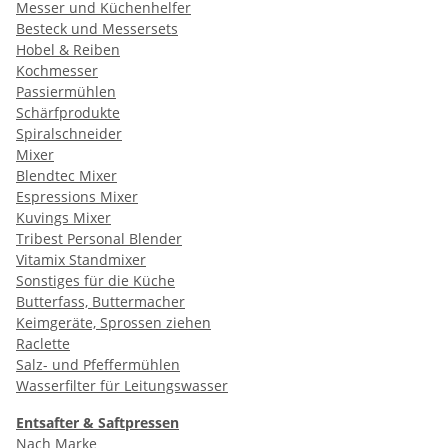
Messer und Küchenhelfer
Besteck und Messersets
Hobel & Reiben
Kochmesser
Passiermühlen
Schärfprodukte
Spiralschneider
Mixer
Blendtec Mixer
Espressions Mixer
Kuvings Mixer
Tribest Personal Blender
Vitamix Standmixer
Sonstiges für die Küche
Butterfass, Buttermacher
Keimgeräte, Sprossen ziehen
Raclette
Salz- und Pfeffermühlen
Wasserfilter für Leitungswasser
Entsafter & Saftpressen
Nach Marke