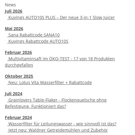
News
Juli 2026
Kuvings AUTO10S PLUS – Der neue 3-in-1 Slow Juicer
Mai 2026
Sana Rabattcode SANA10
Kuvings Rabattcode AUTO10S
Februar 2026
Multivitaminsaft im ÖKO-TEST - 17 von 18 Produkten
durchgefallen
Oktober 2025
Neu: Lotus Vita Wasserfilter + Rabattcode
Juli 2024
Grainlovers Table-Flaker - Flockenquetsche ohne
Befestigung. Funktioniert das?
Februar 2024
Wasserfilter für Leitungswasser - wie sinnvoll ist das?
Jetzt neu: Waldner Getreidemühlen und Zubehör