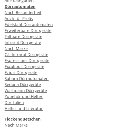
Alle Kategorien
Dörrautomaten
Nach Besonderheit
Auch für Profis
Edelstahl Dörrautomaten
Erweiterbare Dörrgeräte
Faltbare Dörrgeräte
Infrarot Dörrgeräte
Nach Marke
C.I. Infrarot Dörrgeräte
Espressions Dörrgeräte
Excalibur Dörrgeräte
Ezidri Dörrgeräte
Sahara Dörrautomaten
Sedona Dörrgeräte
Wartmann Dörrgeräte
Zubehör und Helfer
Dörrfolien
Helfer und Literatur
Flockenquetschen
Nach Marke