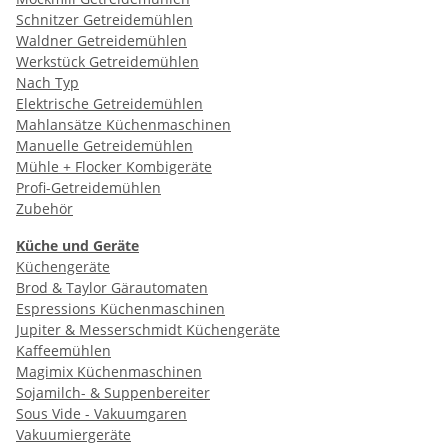
Schnitzer Getreidemühlen
Waldner Getreidemühlen
Werkstück Getreidemühlen
Nach Typ
Elektrische Getreidemühlen
Mahlansätze Küchenmaschinen
Manuelle Getreidemühlen
Mühle + Flocker Kombigeräte
Profi-Getreidemühlen
Zubehör
Küche und Geräte
Küchengeräte
Brod & Taylor Gärautomaten
Espressions Küchenmaschinen
Jupiter & Messerschmidt Küchengeräte
Kaffeemühlen
Magimix Küchenmaschinen
Sojamilch- & Suppenbereiter
Sous Vide - Vakuumgaren
Vakuumiergeräte