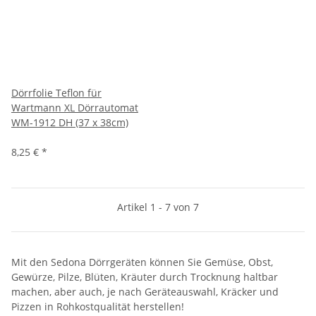
Dörrfolie Teflon für
Wartmann XL Dörrautomat
WM-1912 DH (37 x 38cm)
8,25 €
*
Artikel 1 - 7 von 7
Mit den Sedona Dörrgeräten können Sie Gemüse, Obst,
Gewürze, Pilze, Blüten, Kräuter durch Trocknung haltbar
machen, aber auch, je nach Geräteauswahl, Kräcker und
Pizzen in Rohkostqualität herstellen!