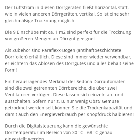
Der Luftstrom in diesen Dörrgeräten fließt horizontal, statt,
wie in vielen anderen Dörrgeräten, vertikal. So ist eine sehr
gleichmäßige Trocknung möglich.
Die 9 Einschübe mit ca. 1 m2 sind perfekt für die Trocknung
von größeren Mengen an Dörrgut geeignet.
Als Zubehör sind Paraflexx-Bögen (antihaftbeschichtete
Dörrfolien) erhältlich. Diese sind immer wieder verwendbar,
erleichtern das Ablösen des Dörrgutes und alles behält seine
Form!
Ein herausragendes Merkmal der Sedona Dörrautomaten
sind die zwei getrennten Dörrbereiche, die über zwei
Ventilatoren verfügen. Diese lassen sich einzeln an- und
ausschalten. Sofern nur z. B. nur wenig Obst/ Gemüse
getrocknet werden soll, können Sie die Trockenkapazität und
damit auch den Energieverbrauch per Knopfdruck halbieren!
Durch die Digitalsteuerung kann die gewünschte
Dörrtemperatur im Bereich von 30 °C - 68 °C genau
eingestellt werden.