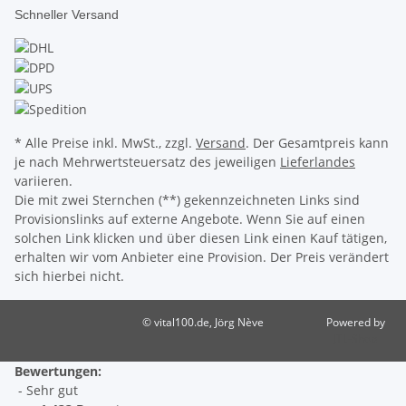
Schneller Versand
* Alle Preise inkl. MwSt., zzgl.
Versand
. Der Gesamtpreis kann
je nach Mehrwertsteuersatz des jeweiligen
Lieferlandes
variieren.
Die mit zwei Sternchen (**) gekennzeichneten Links sind
Provisionslinks auf externe Angebote. Wenn Sie auf einen
solchen Link klicken und über diesen Link einen Kauf tätigen,
erhalten wir vom Anbieter eine Provision. Der Preis verändert
sich hierbei nicht.
© vital100.de, Jörg Nève
Powered by
JTL-Shop
Bewertungen:
- Sehr gut