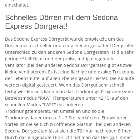
einschaltet.
Schnelles Dörren mit dem Sedona
Express Dörrgerät!
Das Sedona Express Dörrgerät wurde entwickelt, um das
Dörren noch schneller und einfacher zu gestalten! Der größte
Unterschied zu den anderen Sedona Dörrgeräten ist die sehr
geringe Stellfläche und der große, mittig eingebaute
Ventilator (bei den anderen Sedona Dörrgeräten gibt es zwei
kleine Ventilatoren). Es ist eine flächige und exakte Trocknung
der Lebensmittel auf allen Ebenen gewährleistet. Die Abläufe
werden digital gesteuert. Wenn das Dörrgut sehr schnell
fertig werden soll, kann man das Trocknungs-Programm vom
Betriebsmodus "RAW" (Temperaturen unter 42 °C) auf den
schnellen Modus "FAST" mit höheren
Trocknungstemperaturen umstellen und so die
Trocknungsdauer um ca. 1 - 2 Std. verkürzen. Ein weiterer
Vorteil ist die seitlich zu öffnende Glastür - bei den anderen
Sedona Dörrgeräten lässt sich die Tür nur nach oben öffnen.
Durch das eingebaute LED-Licht hat man das Dörrgut immer