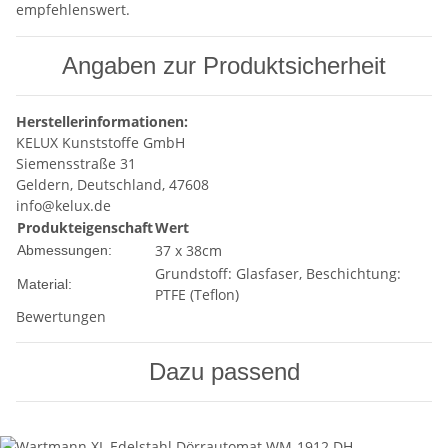
empfehlenswert.
Angaben zur Produktsicherheit
Herstellerinformationen:
KELUX Kunststoffe GmbH
Siemensstraße 31
Geldern, Deutschland, 47608
info@kelux.de
Produkteigenschaft
Wert
37 x 38cm
Abmessungen:
Grundstoff: Glasfaser, Beschichtung:
Material:
PTFE (Teflon)
Bewertungen
Dazu passend