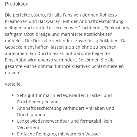
Produktion
Die perfekte Lösung für alle Fans von dünnen Rohkost-
Kreationen und Backwaren. Mit der Antihaftbeschichtung
gelingen auch zarte Leckereien wie Fruchtleder, Rohkost aus
saftigem Obst, breiige und marinierte Köstlichkeiten
mühelos. Die Dörrfolie verhindert zuverlässig Ankleben. Da
Gebäcke nicht haften, lassen sie sich ohne zu brechen
abnehmen. Ein Durchnässen auf darunterliegende
Einschübe wird ebenso verhindert. So können Sie die
gesamte Fläche optimal für Ihre kreativen Schlemmereien
nutzen!
Vorteile:
Sehr gut für mariniertes, Kräuter, Cracker und
Fruchtleder geeignet
Antihaftbeschichtung verhindert Ankleben und
Durchsuppen
Lange wiederverwendbar und formstabil (kein
Verziehen)
Einfache Reinigung mit warmem Wasser