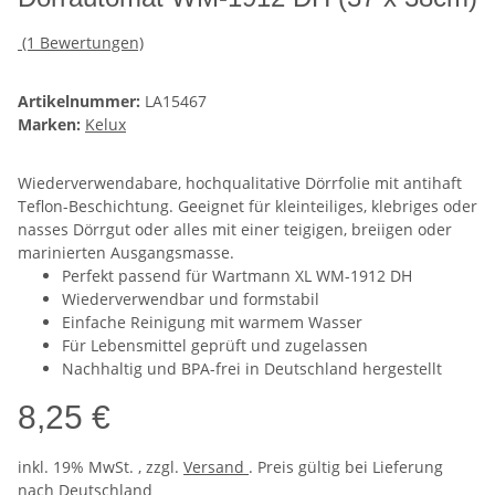
(1 Bewertungen)
Artikelnummer:
LA15467
Marken:
Kelux
Wiederverwendabare, hochqualitative Dörrfolie mit antihaft
Teflon-Beschichtung. Geeignet für kleinteiliges, klebriges oder
nasses Dörrgut oder alles mit einer teigigen, breiigen oder
marinierten Ausgangsmasse.
Perfekt passend für Wartmann XL WM-1912 DH
Wiederverwendbar und formstabil
Einfache Reinigung mit warmem Wasser
Für Lebensmittel geprüft und zugelassen
Nachhaltig und BPA-frei in Deutschland hergestellt
8,25 €
inkl. 19% MwSt. , zzgl.
Versand
. Preis gültig bei Lieferung
nach
Deutschland