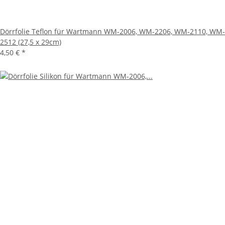
Dörrfolie Teflon für Wartmann WM-2006, WM-2206, WM-2110, WM-
2512 (27,5 x 29cm)
4,50 €
*