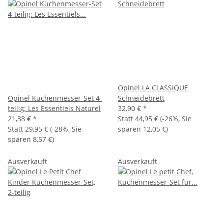
Opinel LA CLASSIQUE
Opinel Küchenmesser-Set 4-
Schneidebrett
teilig: Les Essentiels Naturel
32,90 €
*
21,38 €
*
Statt
44,95 €
(
-26%
, Sie
Statt
29,95 €
(
-28%
, Sie
sparen
12,05 €
)
sparen
8,57 €
)
Ausverkauft
Ausverkauft