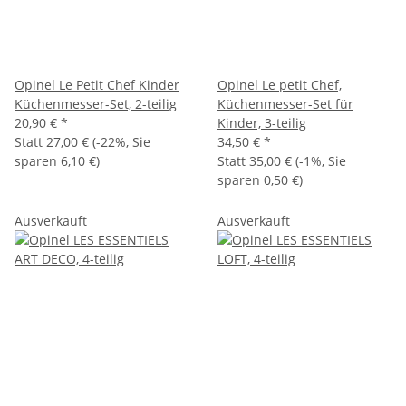
Opinel Le Petit Chef Kinder
Opinel Le petit Chef,
Küchenmesser-Set, 2-teilig
Küchenmesser-Set für
20,90 €
*
Kinder, 3-teilig
Statt
27,00 €
(
-22%
, Sie
34,50 €
*
sparen
6,10 €
)
Statt
35,00 €
(
-1%
, Sie
sparen
0,50 €
)
Ausverkauft
Ausverkauft