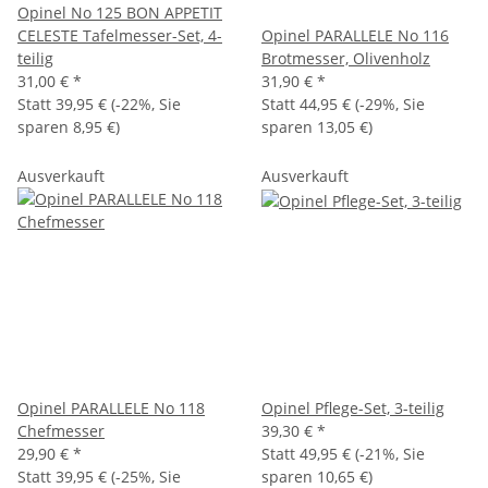
Opinel No 125 BON APPETIT
CELESTE Tafelmesser-Set, 4-
Opinel PARALLELE No 116
teilig
Brotmesser, Olivenholz
31,00 €
*
31,90 €
*
Statt
39,95 €
(
-22%
, Sie
Statt
44,95 €
(
-29%
, Sie
sparen
8,95 €
)
sparen
13,05 €
)
Ausverkauft
Ausverkauft
Opinel PARALLELE No 118
Opinel Pflege-Set, 3-teilig
Chefmesser
39,30 €
*
29,90 €
*
Statt
49,95 €
(
-21%
, Sie
Statt
39,95 €
(
-25%
, Sie
sparen
10,65 €
)