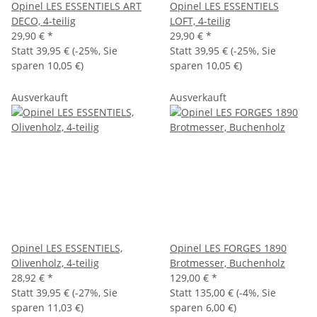
Opinel LES ESSENTIELS ART
Opinel LES ESSENTIELS
DECO, 4-teilig
LOFT, 4-teilig
29,90 €
*
29,90 €
*
Statt
39,95 €
(
-25%
, Sie
Statt
39,95 €
(
-25%
, Sie
sparen
10,05 €
)
sparen
10,05 €
)
Ausverkauft
Ausverkauft
Opinel LES ESSENTIELS,
Opinel LES FORGES 1890
Olivenholz, 4-teilig
Brotmesser, Buchenholz
28,92 €
*
129,00 €
*
Statt
39,95 €
(
-27%
, Sie
Statt
135,00 €
(
-4%
, Sie
sparen
11,03 €
)
sparen
6,00 €
)