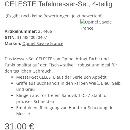
CELESTE Tafelmesser-Set, 4-teilig
(Es gibt noch keine Bewertungen. Jetzt bewerten!)
Artikelnummer:
254406
GTIN:
3123840020407
Marken:
Opinel Savoie France
Das Messer-Set CÉLESTE von Opinel bringt Farbe und
Funktionalität auf den Tisch – stilvoll, robust und ideal für
den täglichen Gebrauch.
Messer-Set CÉLESTE aus der Serie Bon Appétit
Griffe aus Buchenholz in den Farben Weiß, Blau, Gelb
und Grau
Klingen aus rostfreiem Sandvik 12C27-Stahl für
präzises Schneiden
Empfohlen: Reinigung von Hand zur Schonung der
Messer
31,00 €