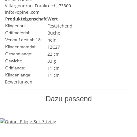
Villargondran, Frankreich, 73300
info@opinel.com
Produkteigenschaft
Wert
Feststehend
Klingenart:
Buche
Griffmaterial:
nein
Verkauf erst ab 18:
12C27
Klingenmaterial:
22 cm
Gesamtlänge:
33 g
Gewicht:
11 cm
Grifflänge:
11 cm
Klingenlänge:
Bewertungen
Dazu passend