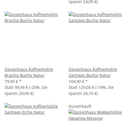
sparen
24,09 €
)
Zassenhaus Kaffeemühle
Zassenhaus Kaffeemühle
Brasilia Buche Natur
Santiago Buche Natur
79,90 €
*
104,90 €
*
Statt
99,99 €
(
-20%
, Sie
Statt
129,00 €
(
-18%
, Sie
sparen
20,09 €
)
sparen
24,10 €
)
Ausverkauft