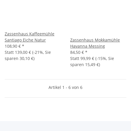
Zassenhaus Kaffeemühle
Santiago Eiche Natur
Zassenhaus Mokkamühle
108,90 €
*
Havanna Messing
Statt
139,00 €
(
-21%
, Sie
84,50 €
*
sparen
30,10 €
)
Statt
99,99 €
(
-15%
, Sie
sparen
15,49 €
)
Artikel 1 - 6 von 6