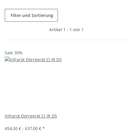
Filter und Sortierung
Artikel 1 - 1 von 1
Sale 30%
Infrarot Dörrgerät CI IR D5
454,30 € -
637,00 €
*