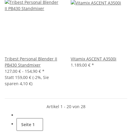
Tribest Personal Blender II
Vitamix ASCENT A3500i
PB430 Standmixer
1.189,00 € *
127,00 € -
154,90 €
*
Statt
159,00 €
(
-2%
, Sie
sparen
4,10 €
)
Artikel 1 - 20 von 28
Seite
1