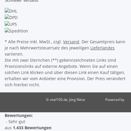
Schneller Versand
* Alle Preise inkl. MwSt., zzgl.
Versand
. Der Gesamtpreis kann
je nach Mehrwertsteuersatz des jeweiligen
Lieferlandes
variieren.
Die mit zwei Sternchen (**) gekennzeichneten Links sind
Provisionslinks auf externe Angebote. Wenn Sie auf einen
solchen Link klicken und über diesen Link einen Kauf tätigen,
erhalten wir vom Anbieter eine Provision. Der Preis verändert
sich hierbei nicht.
© vital100.de, Jörg Nève
Powered by
JTL-Shop
Bewertungen:
- Sehr gut
aus
1.433 Bewertungen