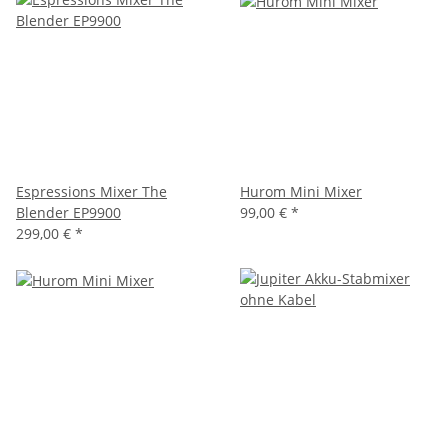
Espressions Mixer The
Hurom Mini Mixer
Blender EP9900
99,00 € *
299,00 €
*