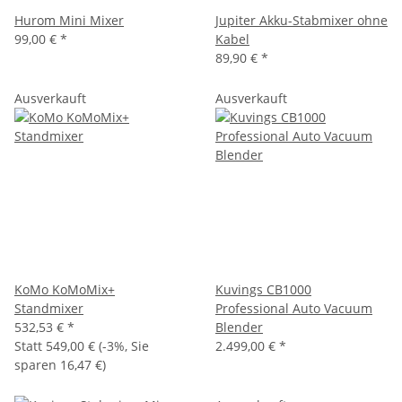
Hurom Mini Mixer
Jupiter Akku-Stabmixer ohne
99,00 € *
Kabel
89,90 €
*
Ausverkauft
Ausverkauft
KoMo KoMoMix+
Kuvings CB1000
Standmixer
Professional Auto Vacuum
532,53 €
*
Blender
Statt
549,00 €
(
-3%
, Sie
2.499,00 €
*
sparen
16,47 €
)