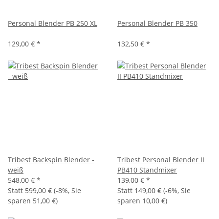
Personal Blender PB 250 XL
Personal Blender PB 350
129,00 €
*
132,50 €
*
Tribest Backspin Blender -
Tribest Personal Blender II
weiß
PB410 Standmixer
548,00 €
*
139,00 €
*
Statt
599,00 €
(
-8%
, Sie
Statt
149,00 €
(
-6%
, Sie
sparen
51,00 €
)
sparen
10,00 €
)