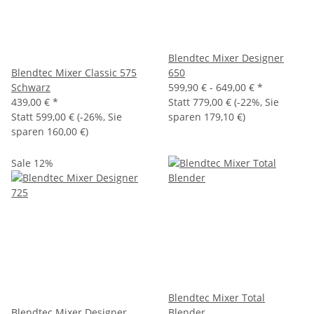
Blendtec Mixer Designer
Blendtec Mixer Classic 575
650
Schwarz
599,90 € -
649,00 €
*
439,00 €
*
Statt
779,00 €
(
-22%
, Sie
Statt
599,00 €
(
-26%
, Sie
sparen
179,10 €
)
sparen
160,00 €
)
Sale 12%
Blendtec Mixer Total
Blendtec Mixer Designer
Blender