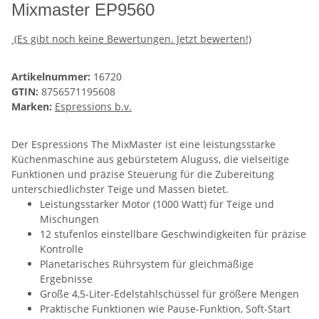
Mixmaster EP9560
(Es gibt noch keine Bewertungen. Jetzt bewerten!)
Artikelnummer:
16720
GTIN:
8756571195608
Marken:
Espressions b.v.
Der Espressions The MixMaster ist eine leistungsstarke
Küchenmaschine aus gebürstetem Aluguss, die vielseitige
Funktionen und präzise Steuerung für die Zubereitung
unterschiedlichster Teige und Massen bietet.
Leistungsstarker Motor (1000 Watt) für Teige und
Mischungen
12 stufenlos einstellbare Geschwindigkeiten für präzise
Kontrolle
Planetarisches Rührsystem für gleichmäßige
Ergebnisse
Große 4,5-Liter-Edelstahlschüssel für größere Mengen
Praktische Funktionen wie Pause-Funktion, Soft-Start