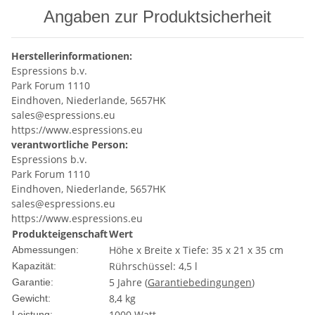
Angaben zur Produktsicherheit
Herstellerinformationen:
Espressions b.v.
Park Forum 1110
Eindhoven, Niederlande, 5657HK
sales@espressions.eu
https://www.espressions.eu
verantwortliche Person:
Espressions b.v.
Park Forum 1110
Eindhoven, Niederlande, 5657HK
sales@espressions.eu
https://www.espressions.eu
Produkteigenschaft
Wert
Höhe x Breite x Tiefe: 35 x 21 x 35 cm
Abmessungen:
Rührschüssel: 4,5 l
Kapazität:
5 Jahre (
Garantiebedingungen
)
Garantie:
8,4 kg
Gewicht:
1000 Watt
Leistung: