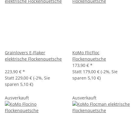
Grainlovers E-Flaker
KoMo FlicFloc
elektrische Flockenquetsche
Flockenquetsche
173,90 €
*
223,90 €
*
Statt
179,00 €
(
-2%
, Sie
Statt
229,00 €
(
-2%
, Sie
sparen
5,10 €
)
sparen
5,10 €
)
Ausverkauft
Ausverkauft