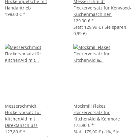
Flockenquetsche mit
Messerschmidt
Handantrieb
Flockervorsatz für Kenwood-
198,00 €
*
Küchenmaschinen
129,00 €
*
Statt
129,99 €
( Sie sparen
0,99 €
)
Messerschmidt
Mockmill Flakes
Flockervorsatz für
Flockervorsatz für
KitchenAid mit
KitchenAid & Kenmore
Direktanschluss
175,90 €
*
127,80 €
*
Statt
179,00 €
(
-1%
, Sie