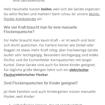
eine Getreidemühle.
Viele Haushalte nutzen
beides
, weil sich die Geräte ergänzen.
Du willst flocken und mahlen? Dann schau dir unsere
Mühle-
Flocker-Kombigeräte
an!
Wie viel Kraft braucht man für eine manuelle
Flockenquetsche?
Für Hafer braucht man kaum Kraft – er ist weich und lässt
sich leicht quetschen. Für härtere Körner wie Dinkel oder
Roggen ist etwas mehr Kraft nötig, aber hochwertige Geräte
laufen sehr leichtgängig. Besonders leichtgängig sind KoMo
FlicFloc und die Eschenfelder Kornquetschen mit langer
Kurbel. Diese Geräte sind auch für kleine Kinder geeignet.
Für tägliche große Mengen lohnt sich ein
elektrischer
Flocker
elektrischer Flocker
.
Sind Flockenquetschen für Kinder geeignet?
Ja! Viele Familien und auch Kindergärten nutzen manuelle
Flocker, weil Kinder: