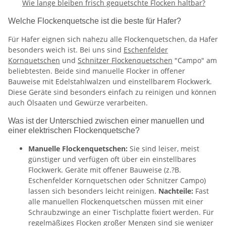
Wie lange bleiben frisch gequetschte Flocken haltbar?
Welche Flockenquetsche ist die beste für Hafer?
Für Hafer eignen sich nahezu alle Flockenquetschen, da Hafer
besonders weich ist. Bei uns sind
Eschenfelder
Kornquetschen
und
Schnitzer Flockenquetschen
"Campo" am
beliebtesten. Beide sind manuelle Flocker in offener
Bauweise mit Edelstahlwalzen und einstellbarem Flockwerk.
Diese Geräte sind besonders einfach zu reinigen und können
auch Ölsaaten und Gewürze verarbeiten.
Was ist der Unterschied zwischen einer manuellen und
einer elektrischen Flockenquetsche?
Manuelle Flockenquetschen:
Sie sind leiser, meist
günstiger und verfügen oft über ein einstellbares
Flockwerk. Geräte mit offener Bauweise (z.?B.
Eschenfelder Kornquetschen oder Schnitzer Campo)
lassen sich besonders leicht reinigen.
Nachteile:
Fast
alle manuellen Flockenquetschen müssen mit einer
Schraubzwinge an einer Tischplatte fixiert werden. Für
regelmäßiges Flocken großer Mengen sind sie weniger