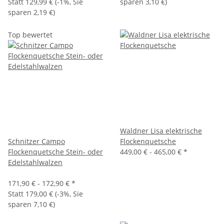
Statt
129,99 €
(
-1%
, Sie
sparen
3,10 €
)
sparen
2,19 €
)
Top bewertet
Waldner Lisa elektrische
Schnitzer Campo
Flockenquetsche
Flockenquetsche Stein- oder
449,00 € -
465,00 €
*
Edelstahlwalzen
171,90 € -
172,90 €
*
Statt
179,00 €
(
-3%
, Sie
sparen
7,10 €
)