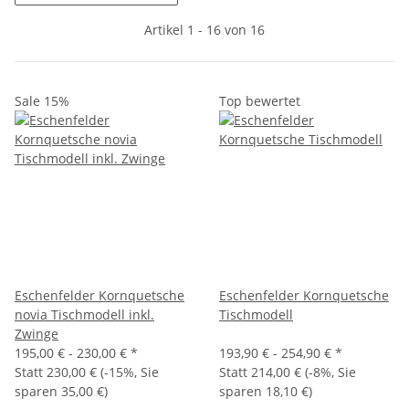
Artikel 1 - 16 von 16
Sale 15%
Top bewertet
Eschenfelder Kornquetsche
Eschenfelder Kornquetsche
novia Tischmodell inkl.
Tischmodell
Zwinge
195,00 € -
230,00 €
*
193,90 € -
254,90 €
*
Statt
230,00 €
(
-15%
, Sie
Statt
214,00 €
(
-8%
, Sie
sparen
35,00 €
)
sparen
18,10 €
)