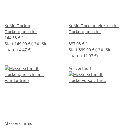
KoMo Flocino
KoMo Flocman elektrische
Flockenquetsche
Flockenquetsche
144,53 €
*
Statt
149,00 €
(
-3%
, Sie
387,03 €
*
sparen
4,47 €
)
Statt
399,00 €
(
-3%
, Sie
sparen
11,97 €
)
Ausverkauft
Messerschmidt