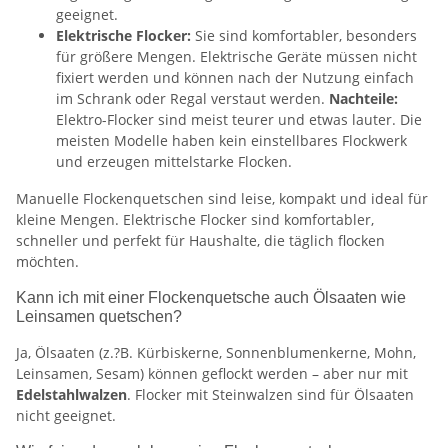
geeignet.
Elektrische Flocker:
Sie sind komfortabler, besonders
für größere Mengen. Elektrische Geräte müssen nicht
fixiert werden und können nach der Nutzung einfach
im Schrank oder Regal verstaut werden.
Nachteile:
Elektro-Flocker sind meist teurer und etwas lauter. Die
meisten Modelle haben kein einstellbares Flockwerk
und erzeugen mittelstarke Flocken.
Manuelle Flockenquetschen sind leise, kompakt und ideal für
kleine Mengen. Elektrische Flocker sind komfortabler,
schneller und perfekt für Haushalte, die täglich flocken
möchten.
Kann ich mit einer Flockenquetsche auch Ölsaaten wie
Leinsamen quetschen?
Ja, Ölsaaten (z.?B. Kürbiskerne, Sonnenblumenkerne, Mohn,
Leinsamen, Sesam) können geflockt werden – aber nur mit
Edelstahlwalzen
. Flocker mit Steinwalzen sind für Ölsaaten
nicht geeignet.