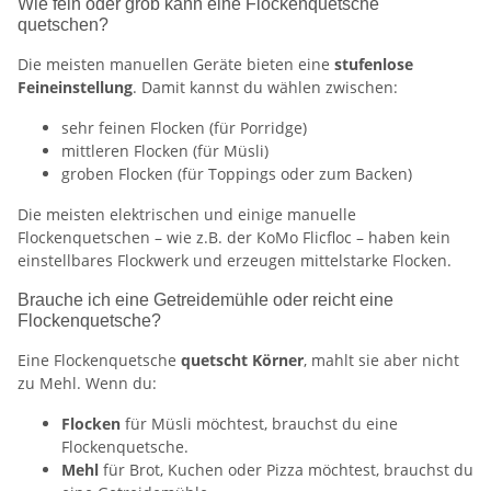
Wie fein oder grob kann eine Flockenquetsche
quetschen?
Die meisten manuellen Geräte bieten eine
stufenlose
Feineinstellung
. Damit kannst du wählen zwischen:
sehr feinen Flocken (für Porridge)
mittleren Flocken (für Müsli)
groben Flocken (für Toppings oder zum Backen)
Die meisten elektrischen und einige manuelle
Flockenquetschen – wie z.B. der KoMo Flicfloc – haben kein
einstellbares Flockwerk und erzeugen mittelstarke Flocken.
Brauche ich eine Getreidemühle oder reicht eine
Flockenquetsche?
Eine Flockenquetsche
quetscht Körner
, mahlt sie aber nicht
zu Mehl. Wenn du:
Flocken
für Müsli möchtest, brauchst du eine
Flockenquetsche.
Mehl
für Brot, Kuchen oder Pizza möchtest, brauchst du