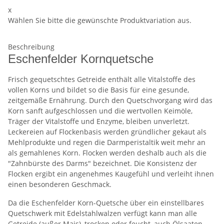
x
Wählen Sie bitte die gewünschte Produktvariation aus.
Beschreibung
Eschenfelder Kornquetsche
Frisch gequetschtes Getreide enthält alle Vitalstoffe des
vollen Korns und bildet so die Basis für eine gesunde,
zeitgemäße Ernährung. Durch den Quetschvorgang wird das
Korn sanft aufgeschlossen und die wertvollen Keimöle,
Träger der Vitalstoffe und Enzyme, bleiben unverletzt.
Leckereien auf Flockenbasis werden gründlicher gekaut als
Mehlprodukte und regen die Darmperistaltik weit mehr an
als gemahlenes Korn. Flocken werden deshalb auch als die
"Zahnbürste des Darms" bezeichnet. Die Konsistenz der
Flocken ergibt ein angenehmes Kaugefühl und verleiht ihnen
einen besonderen Geschmack.
Da die Eschenfelder Korn-Quetsche über ein einstellbares
Quetschwerk mit Edelstahlwalzen verfügt kann man alle
Getreide (außer Mais), trocken oder feucht, auch Ölsaaten,