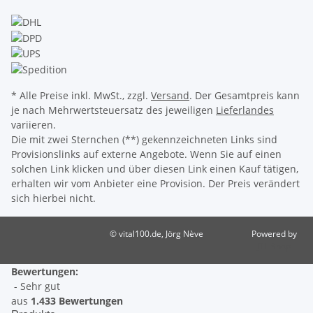
* Alle Preise inkl. MwSt., zzgl.
Versand
. Der Gesamtpreis kann
je nach Mehrwertsteuersatz des jeweiligen
Lieferlandes
variieren.
Die mit zwei Sternchen (**) gekennzeichneten Links sind
Provisionslinks auf externe Angebote. Wenn Sie auf einen
solchen Link klicken und über diesen Link einen Kauf tätigen,
erhalten wir vom Anbieter eine Provision. Der Preis verändert
sich hierbei nicht.
© vital100.de, Jörg Nève
Powered by
JTL-Shop
Bewertungen:
- Sehr gut
aus
1.433 Bewertungen