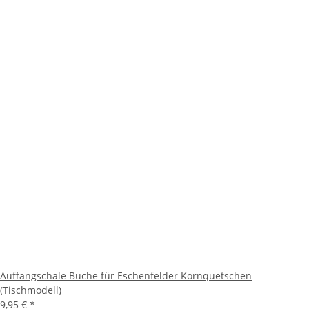
Auffangschale Buche für Eschenfelder Kornquetschen
(Tischmodell)
9,95 €
*