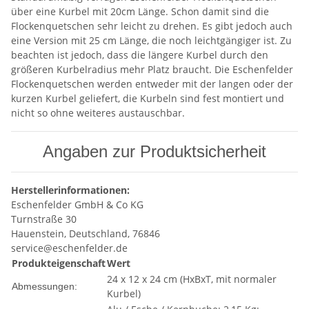
über eine Kurbel mit 20cm Länge. Schon damit sind die
Flockenquetschen sehr leicht zu drehen. Es gibt jedoch auch
eine Version mit 25 cm Länge, die noch leichtgängiger ist. Zu
beachten ist jedoch, dass die längere Kurbel durch den
größeren Kurbelradius mehr Platz braucht. Die Eschenfelder
Flockenquetschen werden entweder mit der langen oder der
kurzen Kurbel geliefert, die Kurbeln sind fest montiert und
nicht so ohne weiteres austauschbar.
Angaben zur Produktsicherheit
Herstellerinformationen:
Eschenfelder GmbH & Co KG
Turnstraße 30
Hauenstein, Deutschland, 76846
service@eschenfelder.de
Produkteigenschaft
Wert
24 x 12 x 24 cm (HxBxT, mit normaler
Abmessungen:
Kurbel)