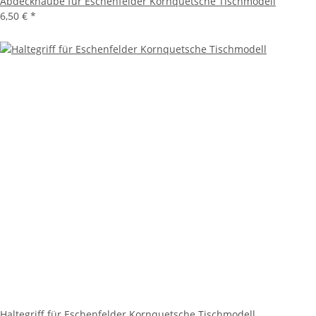
Abdeckhaube für Eschenfelder Kornquetsche Tischmodell
6,50 €
*
Haltegriff für Eschenfelder Kornquetsche Tischmodell