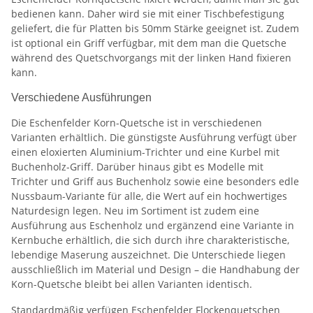
bedienen kann. Daher wird sie mit einer Tischbefestigung
geliefert, die für Platten bis 50mm Stärke geeignet ist. Zudem
ist optional ein Griff verfügbar, mit dem man die Quetsche
während des Quetschvorgangs mit der linken Hand fixieren
kann.
Verschiedene Ausführungen
Die Eschenfelder Korn-Quetsche ist in verschiedenen
Varianten erhältlich. Die günstigste Ausführung verfügt über
einen eloxierten Aluminium-Trichter und eine Kurbel mit
Buchenholz-Griff. Darüber hinaus gibt es Modelle mit
Trichter und Griff aus Buchenholz sowie eine besonders edle
Nussbaum-Variante für alle, die Wert auf ein hochwertiges
Naturdesign legen. Neu im Sortiment ist zudem eine
Ausführung aus Eschenholz und ergänzend eine Variante in
Kernbuche erhältlich, die sich durch ihre charakteristische,
lebendige Maserung auszeichnet. Die Unterschiede liegen
ausschließlich im Material und Design – die Handhabung der
Korn-Quetsche bleibt bei allen Varianten identisch.
Standardmäßig verfügen Eschenfelder Flockenquetschen