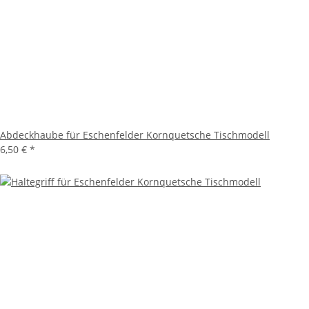
Abdeckhaube für Eschenfelder Kornquetsche Tischmodell
6,50 €
*