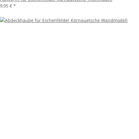
9,95 €
*