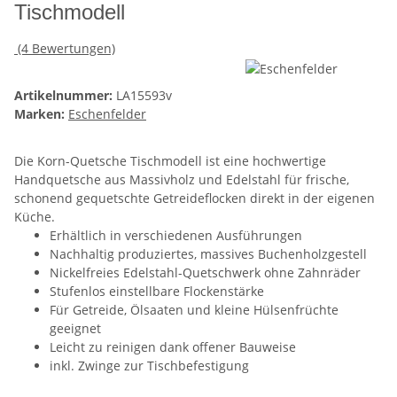
Tischmodell
(4 Bewertungen)
Artikelnummer:
LA15593v
Marken:
Eschenfelder
Die Korn-Quetsche Tischmodell ist eine hochwertige
Handquetsche aus Massivholz und Edelstahl für frische,
schonend gequetschte Getreideflocken direkt in der eigenen
Küche.
Erhältlich in verschiedenen Ausführungen
Nachhaltig produziertes, massives Buchenholzgestell
Nickelfreies Edelstahl-Quetschwerk ohne Zahnräder
Stufenlos einstellbare Flockenstärke
Für Getreide, Ölsaaten und kleine Hülsenfrüchte
geeignet
Leicht zu reinigen dank offener Bauweise
inkl. Zwinge zur Tischbefestigung