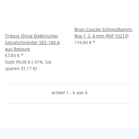
Bron-Coucke Schneidkamm-
Tribest Shine Elektrischer
Box 1, 2, 4 mm (Réf 10213)
Spiralschneider SES-100-A
116,00 €
*
aus Retoure
67,83 €
*
Statt
99,00 €
(
-31%
, Sie
sparen
31,17 €
)
Artikel 1 - 6 von 6