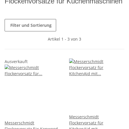
Flockenvorsätze für Küchenmaschinen
Filter und Sortierung
Artikel 1 - 3 von 3
Ausverkauft
Messerschmidt
Messerschmidt
Flockervorsatz für
Flockervorsatz für Kenwood-
KitchenAid mit