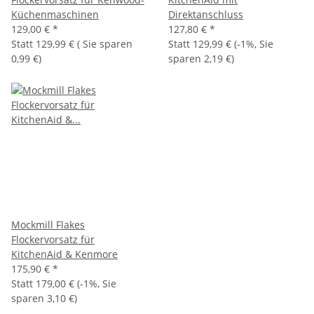
Küchenmaschinen
Direktanschluss
129,00 €
*
127,80 €
*
Statt
129,99 €
( Sie sparen
Statt
129,99 €
(
-1%
, Sie
0,99 €
)
sparen
2,19 €
)
Mockmill Flakes
Flockervorsatz für
KitchenAid & Kenmore
175,90 €
*
Statt
179,00 €
(
-1%
, Sie
sparen
3,10 €
)