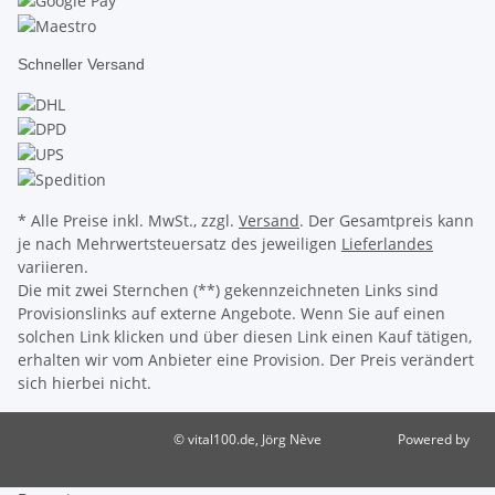
Schneller Versand
* Alle Preise inkl. MwSt., zzgl.
Versand
. Der Gesamtpreis kann
je nach Mehrwertsteuersatz des jeweiligen
Lieferlandes
variieren.
Die mit zwei Sternchen (**) gekennzeichneten Links sind
Provisionslinks auf externe Angebote. Wenn Sie auf einen
solchen Link klicken und über diesen Link einen Kauf tätigen,
erhalten wir vom Anbieter eine Provision. Der Preis verändert
sich hierbei nicht.
© vital100.de, Jörg Nève
Powered by
JTL-Shop