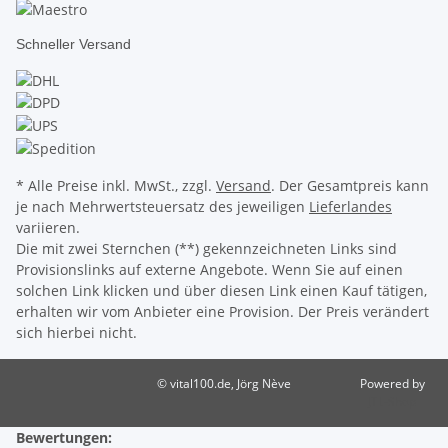
Schneller Versand
* Alle Preise inkl. MwSt., zzgl.
Versand
. Der Gesamtpreis kann
je nach Mehrwertsteuersatz des jeweiligen
Lieferlandes
variieren.
Die mit zwei Sternchen (**) gekennzeichneten Links sind
Provisionslinks auf externe Angebote. Wenn Sie auf einen
solchen Link klicken und über diesen Link einen Kauf tätigen,
erhalten wir vom Anbieter eine Provision. Der Preis verändert
sich hierbei nicht.
© vital100.de, Jörg Nève
Powered by
JTL-Shop
Bewertungen: