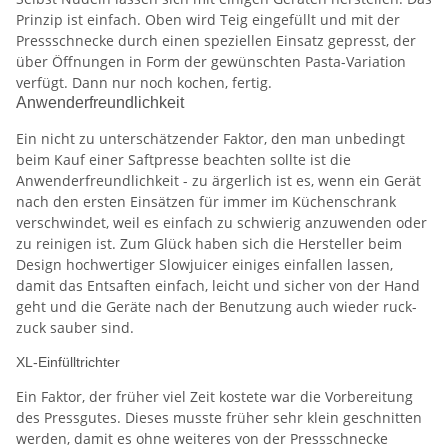
Prinzip ist einfach. Oben wird Teig eingefüllt und mit der
Pressschnecke durch einen speziellen Einsatz gepresst, der
über Öffnungen in Form der gewünschten Pasta-Variation
verfügt. Dann nur noch kochen, fertig.
Anwenderfreundlichkeit
Ein nicht zu unterschätzender Faktor, den man unbedingt
beim Kauf einer Saftpresse beachten sollte ist die
Anwenderfreundlichkeit - zu ärgerlich ist es, wenn ein Gerät
nach den ersten Einsätzen für immer im Küchenschrank
verschwindet, weil es einfach zu schwierig anzuwenden oder
zu reinigen ist. Zum Glück haben sich die Hersteller beim
Design hochwertiger Slowjuicer einiges einfallen lassen,
damit das Entsaften einfach, leicht und sicher von der Hand
geht und die Geräte nach der Benutzung auch wieder ruck-
zuck sauber sind.
XL-Einfülltrichter
Ein Faktor, der früher viel Zeit kostete war die Vorbereitung
des Pressgutes. Dieses musste früher sehr klein geschnitten
werden, damit es ohne weiteres von der Pressschnecke