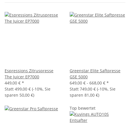
Espressions Zitruspresse
Greenstar Elite Saftpresse
The Juicer EP7000
GSE 5000
449,00 €
*
649,00 € -
668,00 €
*
Statt
499,00 €
(
-10%
, Sie
Statt
749,00 €
(
-10%
, Sie
sparen
50,00 €
)
sparen
81,00 €
)
Top bewertet