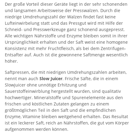
Der große Vorteil dieser Geräte liegt in der sehr schonenden
und langsamen Arbeitsweise der Presswalzen. Durch die
niedrige Umdrehungszahl der Walzen findet fast keine
Lufteinwirbelung statt und das Pressgut wird mit Hilfe der
Schneid- und Presswerkzeuge ganz schonend ausgepresst.
Alle wichtigen Nährstoffe und Enzyme bleiben somit in ihrer
Ursprünglichkeit erhalten und der Saft weist eine homogene
Konsistenz mit mehr Fruchtfleisch, als bei dem Zentrifugen-
Entsafter auf. Auch ist die gewonnene Saftmenge wesentlich
höher.
Saftpressen, die mit niedrigen Umdrehungszahlen arbeiten,
nennt man auch
Slow Juicer
. Frische Säfte, die in einem
Slowjuicer ohne unnötige Erhitzung und
Sauerstoffeinwirblung hergestellt wurden, sind qualitativ
hochwertiger. Mineralstoffe und Spurenelemente aus den
frischen und köstlichen Zutaten gelangen zu einem
größtmöglichen Teil in den Saft und die empfindlichen
Enzyme, Vitamine bleiben weitgehend erhalten. Das Resultat
ist ein leckerer Saft, reich an Nährstoffen, die gut vom Körper
aufgenommen werden können.