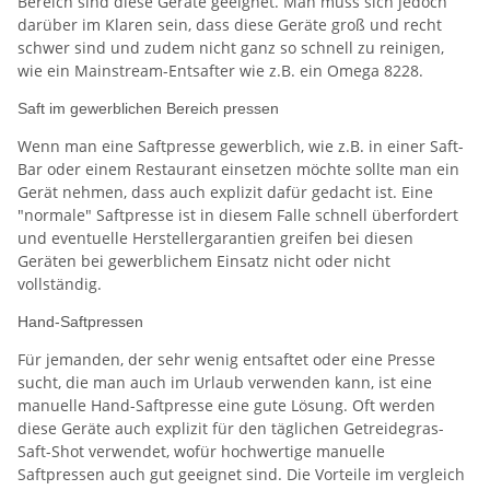
Bereich sind diese Geräte geeignet. Man muss sich jedoch
darüber im Klaren sein, dass diese Geräte groß und recht
schwer sind und zudem nicht ganz so schnell zu reinigen,
wie ein Mainstream-Entsafter wie z.B. ein Omega 8228.
Saft im gewerblichen Bereich pressen
Wenn man eine Saftpresse gewerblich, wie z.B. in einer Saft-
Bar oder einem Restaurant einsetzen möchte sollte man ein
Gerät nehmen, dass auch explizit dafür gedacht ist. Eine
"normale" Saftpresse ist in diesem Falle schnell überfordert
und eventuelle Herstellergarantien greifen bei diesen
Geräten bei gewerblichem Einsatz nicht oder nicht
vollständig.
Hand-Saftpressen
Für jemanden, der sehr wenig entsaftet oder eine Presse
sucht, die man auch im Urlaub verwenden kann, ist eine
manuelle Hand-Saftpresse eine gute Lösung. Oft werden
diese Geräte auch explizit für den täglichen Getreidegras-
Saft-Shot verwendet, wofür hochwertige manuelle
Saftpressen auch gut geeignet sind. Die Vorteile im vergleich