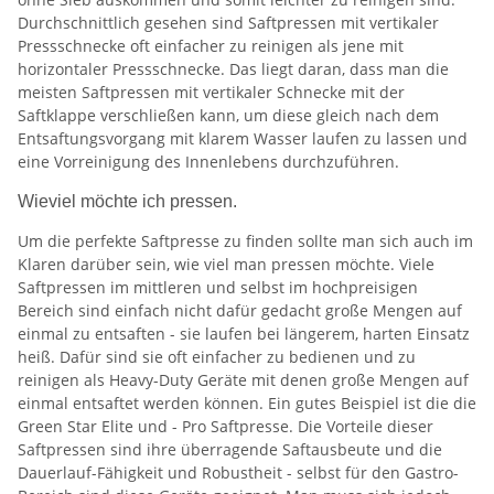
Durchschnittlich gesehen sind Saftpressen mit vertikaler
Pressschnecke oft einfacher zu reinigen als jene mit
horizontaler Pressschnecke. Das liegt daran, dass man die
meisten Saftpressen mit vertikaler Schnecke mit der
Saftklappe verschließen kann, um diese gleich nach dem
Entsaftungsvorgang mit klarem Wasser laufen zu lassen und
eine Vorreinigung des Innenlebens durchzuführen.
Wieviel möchte ich pressen.
Um die perfekte Saftpresse zu finden sollte man sich auch im
Klaren darüber sein, wie viel man pressen möchte. Viele
Saftpressen im mittleren und selbst im hochpreisigen
Bereich sind einfach nicht dafür gedacht große Mengen auf
einmal zu entsaften - sie laufen bei längerem, harten Einsatz
heiß. Dafür sind sie oft einfacher zu bedienen und zu
reinigen als Heavy-Duty Geräte mit denen große Mengen auf
einmal entsaftet werden können. Ein gutes Beispiel ist die die
Green Star Elite und - Pro Saftpresse. Die Vorteile dieser
Saftpressen sind ihre überragende Saftausbeute und die
Dauerlauf-Fähigkeit und Robustheit - selbst für den Gastro-