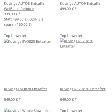
Kuvings AUTO8 Entsafter
Kuvings AUTO9 Entsafter
Weiß aus Retoure
499,00 €
*
339,00 €
*
Statt
499,00 €
(
-32%
, Sie
sparen
160,00 €
)
Top bewertet
Top bewertet
Kuvings EVO820 Entsafter
Kuvings REVO830 Entsafter
549,00 €
*
649,00 €
*
Top bewertet