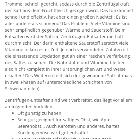
Trommel schnell gedreht, sodass durch die Zentrifugalkraft
der Saft aus dem Fruchtfleisch gezogen wird. Das funktioniert
schnell und effektiv, hat aber einen großen Nachteil: Es ist
alles andere als schonend! Das Problem: Viele Vitamine sind
sehr empfindlich gegenüber Wärme und Sauerstoff. Beim
Entsaften wird der Saft im Zentrifugen-Entsafter mit Luft
durchmischt. Der darin enthaltene Sauerstoff zerstört viele
Vitamine in kürzester Zeit. Je nach verwendeten Zutaten ist
die einsetzende Oxydation gut an einer raschen Verfärbung
des Saftes zu sehen. Die Nährstoffe und Vitamine bleiben
also nicht komplett in ihrer ursprünglichen Art und Weise
erhalten! Des Weiteren teilt sich der gewonnene Saft oftmals
in zwei Phasen auf (unterschiedliche Schichten von
Schwebanteilen).
Zentrifugen-Entsafter sind weit verbreitet, das liegt vor allem
an folgenden Vorteilen:
Oft günstig zu haben
Sehr gut geeignet für saftiges Obst, wie Äpfel,
Beerenobst... Auch Karotten und anderes, hartes
Knollengemüse wird gut entsaftet