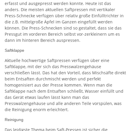
erfasst und ausgepresst werden konnte. Heute ist das
anders. Die meisten aktuellen Saftpressen mit vertikaler
Press-Schnecke verfügen über relativ große Einfülltrichter in
die z.B. mittelgroße Äpfel im Ganzen eingefüllt werden
können. Die Press-Schnecken sind so gestaltet, dass sie das
Pressgut im vorderen Bereich selbst vor-zerkleinern um es
dann im hinteren Bereich auspressen.
Saftklappe
Aktuelle hochwertige Saftpressen verfügen über eine
Saftklappe, mit der sich das Presswalzengehäuse
verschließen lässt. Das hat den Vorteil, dass Mischsäfte direkt
beim Entsaften durchmischt werden und perfekt
homogenisiert aus der Presse kommen. Wenn man die
Saftklappe nach dem Entsaften schließt, Wasser einfüllt und
das Gerät etwas laufen lässt kann man das
Presswalzengehäuse und alle anderen Teile vorspülen, was
die Reinigung enorm erleichtert.
Reinigung
Das leidigste Thema beim Saft-Pressen ist sicher die