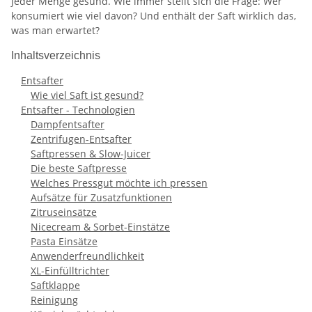
jeder Menge gesund. Wie immer stellt sich die Frage: Wer
konsumiert wie viel davon? Und enthält der Saft wirklich das,
was man erwartet?
Inhaltsverzeichnis
Entsafter
Wie viel Saft ist gesund?
Entsafter - Technologien
Dampfentsafter
Zentrifugen-Entsafter
Saftpressen & Slow-Juicer
Die beste Saftpresse
Welches Pressgut möchte ich pressen
Aufsätze für Zusatzfunktionen
Zitruseinsätze
Nicecream & Sorbet-Einstätze
Pasta Einsätze
Anwenderfreundlichkeit
XL-Einfülltrichter
Saftklappe
Reinigung