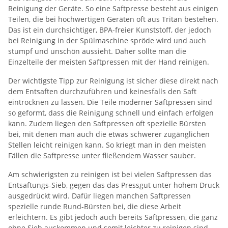
Reinigung der Geräte. So eine Saftpresse besteht aus einigen
Teilen, die bei hochwertigen Geräten oft aus Tritan bestehen.
Das ist ein durchsichtiger, BPA-freier Kunststoff, der jedoch
bei Reinigung in der Spülmaschine spröde wird und auch
stumpf und unschön aussieht. Daher sollte man die
Einzelteile der meisten Saftpressen mit der Hand reinigen.
Der wichtigste Tipp zur Reinigung ist sicher diese direkt nach
dem Entsaften durchzuführen und keinesfalls den Saft
eintrocknen zu lassen. Die Teile moderner Saftpressen sind
so geformt, dass die Reinigung schnell und einfach erfolgen
kann. Zudem liegen den Saftpressen oft spezielle Bürsten
bei, mit denen man auch die etwas schwerer zugänglichen
Stellen leicht reinigen kann. So kriegt man in den meisten
Fällen die Saftpresse unter fließendem Wasser sauber.
Am schwierigsten zu reinigen ist bei vielen Saftpressen das
Entsaftungs-Sieb, gegen das das Pressgut unter hohem Druck
ausgedrückt wird. Dafür liegen manchen Saftpressen
spezielle runde Rund-Bürsten bei, die diese Arbeit
erleichtern. Es gibt jedoch auch bereits Saftpressen, die ganz
ohne Sieb auskommen und somit leichter zu reinigen sind.