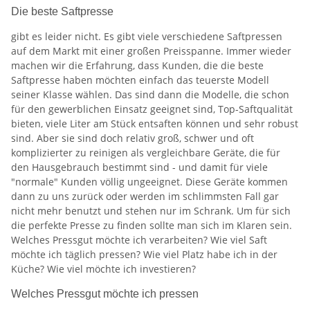
Die beste Saftpresse
gibt es leider nicht. Es gibt viele verschiedene Saftpressen
auf dem Markt mit einer großen Preisspanne. Immer wieder
machen wir die Erfahrung, dass Kunden, die die beste
Saftpresse haben möchten einfach das teuerste Modell
seiner Klasse wählen. Das sind dann die Modelle, die schon
für den gewerblichen Einsatz geeignet sind, Top-Saftqualität
bieten, viele Liter am Stück entsaften können und sehr robust
sind. Aber sie sind doch relativ groß, schwer und oft
komplizierter zu reinigen als vergleichbare Geräte, die für
den Hausgebrauch bestimmt sind - und damit für viele
"normale" Kunden völlig ungeeignet. Diese Geräte kommen
dann zu uns zurück oder werden im schlimmsten Fall gar
nicht mehr benutzt und stehen nur im Schrank. Um für sich
die perfekte Presse zu finden sollte man sich im Klaren sein.
Welches Pressgut möchte ich verarbeiten? Wie viel Saft
möchte ich täglich pressen? Wie viel Platz habe ich in der
Küche? Wie viel möchte ich investieren?
Welches Pressgut möchte ich pressen