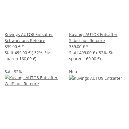
Kuvings AUTO8 Entsafter
Kuvings AUTO8 Entsafter
Schwarz aus Retoure
Silber aus Retoure
339,00 €
*
339,00 €
*
Statt
499,00 €
(
-32%
, Sie
Statt
499,00 €
(
-32%
, Sie
sparen
160,00 €
)
sparen
160,00 €
)
Sale 32%
Neu