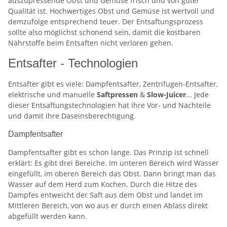
auszupressende Obst und Gemüse frisch und von guter
Qualität ist. Hochwertiges Obst und Gemüse ist wertvoll und
demzufolge entsprechend teuer. Der Entsaftungsprozess
sollte also möglichst schonend sein, damit die kostbaren
Nährstoffe beim Entsaften nicht verloren gehen.
Entsafter - Technologien
Entsafter gibt es viele: Dampfentsafter, Zentrifugen-Entsafter,
elektrische und manuelle
Saftpressen
&
Slow-Juicer
... Jede
dieser Entsaftungstechnologien hat ihre Vor- und Nachteile
und damit ihre Daseinsberechtigung.
Dampfentsafter
Dampfentsafter gibt es schon lange. Das Prinzip ist schnell
erklärt: Es gibt drei Bereiche. Im unteren Bereich wird Wasser
eingefüllt, im oberen Bereich das Obst. Dann bringt man das
Wasser auf dem Herd zum Kochen. Durch die Hitze des
Dampfes entweicht der Saft aus dem Obst und landet im
Mittleren Bereich, von wo aus er durch einen Ablass direkt
abgefüllt werden kann.