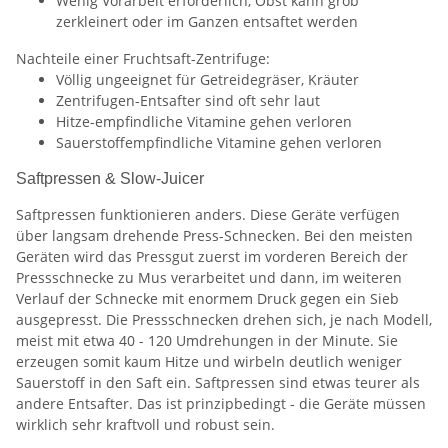
Wenig Vorarbeit erforderlich, Obst kann grob
zerkleinert oder im Ganzen entsaftet werden
Nachteile einer Fruchtsaft-Zentrifuge:
Völlig ungeeignet für Getreidegräser, Kräuter
Zentrifugen-Entsafter sind oft sehr laut
Hitze-empfindliche Vitamine gehen verloren
Sauerstoffempfindliche Vitamine gehen verloren
Saftpressen & Slow-Juicer
Saftpressen funktionieren anders. Diese Geräte verfügen
über langsam drehende Press-Schnecken. Bei den meisten
Geräten wird das Pressgut zuerst im vorderen Bereich der
Pressschnecke zu Mus verarbeitet und dann, im weiteren
Verlauf der Schnecke mit enormem Druck gegen ein Sieb
ausgepresst. Die Pressschnecken drehen sich, je nach Modell,
meist mit etwa 40 - 120 Umdrehungen in der Minute. Sie
erzeugen somit kaum Hitze und wirbeln deutlich weniger
Sauerstoff in den Saft ein. Saftpressen sind etwas teurer als
andere Entsafter. Das ist prinzipbedingt - die Geräte müssen
wirklich sehr kraftvoll und robust sein.