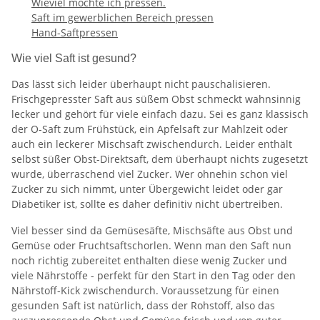
Wieviel möchte ich pressen.
Saft im gewerblichen Bereich pressen
Hand-Saftpressen
Wie viel Saft ist gesund?
Das lässt sich leider überhaupt nicht pauschalisieren.
Frischgepresster Saft aus süßem Obst schmeckt wahnsinnig
lecker und gehört für viele einfach dazu. Sei es ganz klassisch
der O-Saft zum Frühstück, ein Apfelsaft zur Mahlzeit oder
auch ein leckerer Mischsaft zwischendurch. Leider enthält
selbst süßer Obst-Direktsaft, dem überhaupt nichts zugesetzt
wurde, überraschend viel Zucker. Wer ohnehin schon viel
Zucker zu sich nimmt, unter Übergewicht leidet oder gar
Diabetiker ist, sollte es daher definitiv nicht übertreiben.
Viel besser sind da Gemüsesäfte, Mischsäfte aus Obst und
Gemüse oder Fruchtsaftschorlen. Wenn man den Saft nun
noch richtig zubereitet enthalten diese wenig Zucker und
viele Nährstoffe - perfekt für den Start in den Tag oder den
Nährstoff-Kick zwischendurch. Voraussetzung für einen
gesunden Saft ist natürlich, dass der Rohstoff, also das