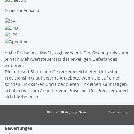
Schneller Versand
* Alle Preise inkl. MwSt., zzgl.
Versand
. Der Gesamtpreis kann
je nach Mehrwertsteuersatz des jeweiligen
Lieferlandes
variieren.
Die mit zwei Sternchen (**) gekennzeichneten Links sind
Provisionslinks auf externe Angebote. Wenn Sie auf einen
solchen Link klicken und über diesen Link einen Kauf tätigen,
erhalten wir vom Anbieter eine Provision. Der Preis verändert
sich hierbei nicht.
© vital100.de, Jörg Nève
Powered by
JTL-Shop
Bewertungen: