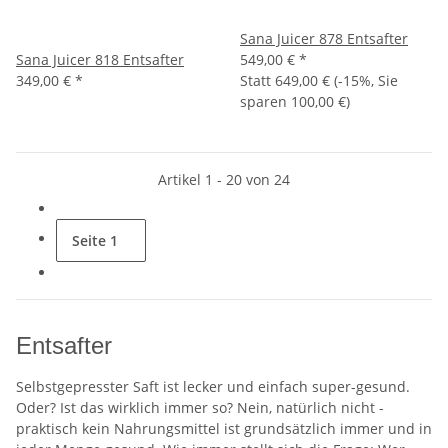
Sana Juicer 878 Entsafter
Sana Juicer 818 Entsafter
549,00 €
*
349,00 €
*
Statt
649,00 €
(
-15%
, Sie
sparen
100,00 €
)
Artikel 1 - 20 von 24
Seite
1
Entsafter
Selbstgepresster Saft ist lecker und einfach super-gesund.
Oder? Ist das wirklich immer so? Nein, natürlich nicht -
praktisch kein Nahrungsmittel ist grundsätzlich immer und in