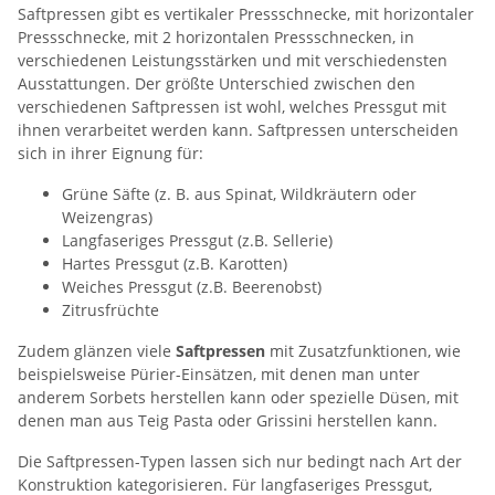
Saftpressen gibt es vertikaler Pressschnecke, mit horizontaler
Pressschnecke, mit 2 horizontalen Pressschnecken, in
verschiedenen Leistungsstärken und mit verschiedensten
Ausstattungen. Der größte Unterschied zwischen den
verschiedenen Saftpressen ist wohl, welches Pressgut mit
ihnen verarbeitet werden kann. Saftpressen unterscheiden
sich in ihrer Eignung für:
Grüne Säfte (z. B. aus Spinat, Wildkräutern oder
Weizengras)
Langfaseriges Pressgut (z.B. Sellerie)
Hartes Pressgut (z.B. Karotten)
Weiches Pressgut (z.B. Beerenobst)
Zitrusfrüchte
Zudem glänzen viele
Saftpressen
mit Zusatzfunktionen, wie
beispielsweise Pürier-Einsätzen, mit denen man unter
anderem Sorbets herstellen kann oder spezielle Düsen, mit
denen man aus Teig Pasta oder Grissini herstellen kann.
Die Saftpressen-Typen lassen sich nur bedingt nach Art der
Konstruktion kategorisieren. Für langfaseriges Pressgut,