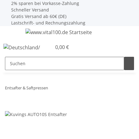
2% sparen bei Vorkasse-Zahlung
Schneller Versand
Gratis Versand ab 60€ (DE)
Lastschrift- und Rechnungszahlung
0,00 €
Entsafter & Saftpressen