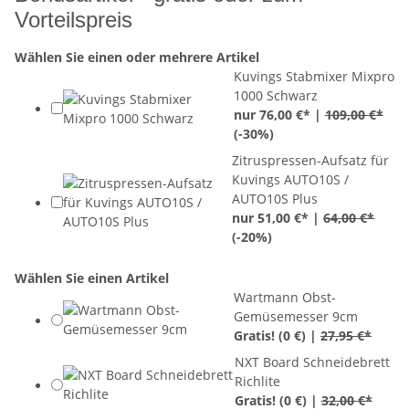
Vorteilspreis
Wählen Sie einen oder mehrere Artikel
Kuvings Stabmixer Mixpro
1000 Schwarz
nur 76,00 €* |
109,00 €*
(
-30%
)
Zitruspressen-Aufsatz für
Kuvings AUTO10S /
AUTO10S Plus
nur 51,00 €* |
64,00 €*
(
-20%
)
Wählen Sie einen Artikel
Wartmann Obst-
Gemüsemesser 9cm
Gratis!
(0 €) |
27,95 €*
NXT Board Schneidebrett
Richlite
Gratis!
(0 €) |
32,00 €*