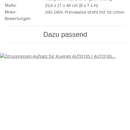
25,6 x 21 x 48 cm (B x T x H)
Maße:
200-240V, Presswalze dreht mit 50 U/min
Motor:
Bewertungen
Dazu passend