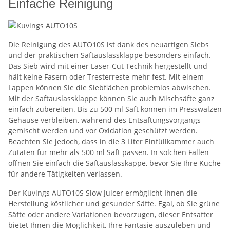
Einfache Reinigung
Die Reinigung des AUTO10S ist dank des neuartigen Siebs
und der praktischen Saftauslassklappe besonders einfach.
Das Sieb wird mit einer Laser-Cut Technik hergestellt und
hält keine Fasern oder Tresterreste mehr fest. Mit einem
Lappen können Sie die Siebflächen problemlos abwischen.
Mit der Saftauslassklappe können Sie auch Mischsäfte ganz
einfach zubereiten. Bis zu 500 ml Saft können im Presswalzen
Gehäuse verbleiben, während des Entsaftungsvorgangs
gemischt werden und vor Oxidation geschützt werden.
Beachten Sie jedoch, dass in die 3 Liter Einfüllkammer auch
Zutaten für mehr als 500 ml Saft passen. In solchen Fällen
öffnen Sie einfach die Saftauslasskappe, bevor Sie Ihre Küche
für andere Tätigkeiten verlassen.
Der Kuvings AUTO10S Slow Juicer ermöglicht Ihnen die
Herstellung köstlicher und gesunder Säfte. Egal, ob Sie grüne
Säfte oder andere Variationen bevorzugen, dieser Entsafter
bietet Ihnen die Möglichkeit, Ihre Fantasie auszuleben und