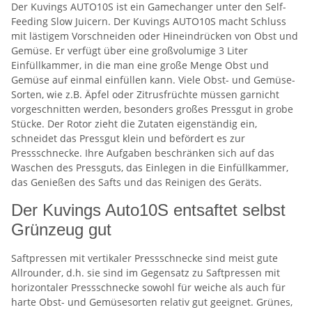
Der Kuvings AUTO10S ist ein Gamechanger unter den Self-
Feeding Slow Juicern. Der Kuvings AUTO10S macht Schluss
mit lästigem Vorschneiden oder Hineindrücken von Obst und
Gemüse. Er verfügt über eine großvolumige 3 Liter
Einfüllkammer, in die man eine große Menge Obst und
Gemüse auf einmal einfüllen kann. Viele Obst- und Gemüse-
Sorten, wie z.B. Äpfel oder Zitrusfrüchte müssen garnicht
vorgeschnitten werden, besonders großes Pressgut in grobe
Stücke. Der Rotor zieht die Zutaten eigenständig ein,
schneidet das Pressgut klein und befördert es zur
Pressschnecke. Ihre Aufgaben beschränken sich auf das
Waschen des Pressguts, das Einlegen in die Einfüllkammer,
das Genießen des Safts und das Reinigen des Geräts.
Der Kuvings Auto10S entsaftet selbst
Grünzeug gut
Saftpressen mit vertikaler Pressschnecke sind meist gute
Allrounder, d.h. sie sind im Gegensatz zu Saftpressen mit
horizontaler Pressschnecke sowohl für weiche als auch für
harte Obst- und Gemüsesorten relativ gut geeignet. Grünes,