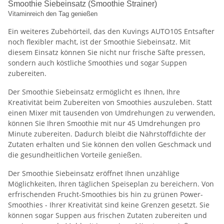
Smoothie Siebeinsatz (Smoothie Strainer)
Vitaminreich den Tag genießen
Ein weiteres Zubehörteil, das den Kuvings AUTO10S Entsafter
noch flexibler macht, ist der Smoothie Siebeinsatz. Mit
diesem Einsatz können Sie nicht nur frische Säfte pressen,
sondern auch köstliche Smoothies und sogar Suppen
zubereiten.
Der Smoothie Siebeinsatz ermöglicht es Ihnen, Ihre
Kreativität beim Zubereiten von Smoothies auszuleben. Statt
einen Mixer mit tausenden von Umdrehungen zu verwenden,
können Sie Ihren Smoothie mit nur 45 Umdrehungen pro
Minute zubereiten. Dadurch bleibt die Nährstoffdichte der
Zutaten erhalten und Sie können den vollen Geschmack und
die gesundheitlichen Vorteile genießen.
Der Smoothie Siebeinsatz eröffnet Ihnen unzählige
Möglichkeiten, Ihren täglichen Speiseplan zu bereichern. Von
erfrischenden Frucht-Smoothies bis hin zu grünen Power-
Smoothies - Ihrer Kreativität sind keine Grenzen gesetzt. Sie
können sogar Suppen aus frischen Zutaten zubereiten und