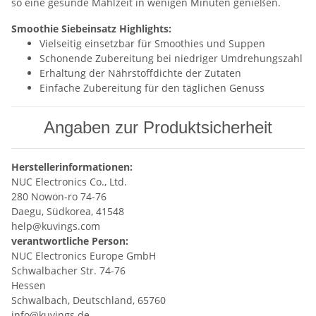
so eine gesunde Mahlzeit in wenigen Minuten genießen.
Smoothie Siebeinsatz Highlights:
Vielseitig einsetzbar für Smoothies und Suppen
Schonende Zubereitung bei niedriger Umdrehungszahl
Erhaltung der Nährstoffdichte der Zutaten
Einfache Zubereitung für den täglichen Genuss
Angaben zur Produktsicherheit
Herstellerinformationen:
NUC Electronics Co., Ltd.
280 Nowon-ro 74-76
Daegu, Südkorea, 41548
help@kuvings.com
verantwortliche Person:
NUC Electronics Europe GmbH
Schwalbacher Str. 74-76
Hessen
Schwalbach, Deutschland, 65760
info@kuvings.de