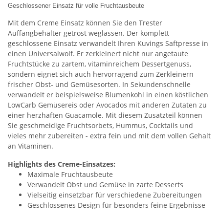
Geschlossener Einsatz für volle Fruchtausbeute
Mit dem Creme Einsatz können Sie den Trester
Auffangbehälter getrost weglassen. Der komplett
geschlossene Einsatz verwandelt Ihren Kuvings Saftpresse in
einen Universalwolf. Er zerkleinert nicht nur angetaute
Fruchtstücke zu zartem, vitaminreichem Dessertgenuss,
sondern eignet sich auch hervorragend zum Zerkleinern
frischer Obst- und Gemüsesorten. In Sekundenschnelle
verwandelt er beispielsweise Blumenkohl in einen köstlichen
LowCarb Gemüsereis oder Avocados mit anderen Zutaten zu
einer herzhaften Guacamole. Mit diesem Zusatzteil können
Sie geschmeidige Fruchtsorbets, Hummus, Cocktails und
vieles mehr zubereiten - extra fein und mit dem vollen Gehalt
an Vitaminen.
Highlights des Creme-Einsatzes:
Maximale Fruchtausbeute
Verwandelt Obst und Gemüse in zarte Desserts
Vielseitig einsetzbar für verschiedene Zubereitungen
Geschlossenes Design für besonders feine Ergebnisse