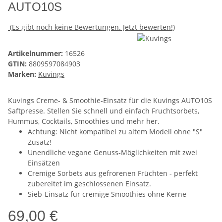
AUTO10S
(Es gibt noch keine Bewertungen. Jetzt bewerten!)
Artikelnummer:
16526
GTIN:
8809597084903
Marken:
Kuvings
Kuvings Creme- & Smoothie-Einsatz für die Kuvings AUTO10S
Saftpresse. Stellen Sie schnell und einfach Fruchtsorbets,
Hummus, Cocktails, Smoothies und mehr her.
Achtung: Nicht kompatibel zu altem Modell ohne "S"
Zusatz!
Unendliche vegane Genuss-Möglichkeiten mit zwei
Einsätzen
Cremige Sorbets aus gefrorenen Früchten - perfekt
zubereitet im geschlossenen Einsatz.
Sieb-Einsatz für cremige Smoothies ohne Kerne
69,00 €