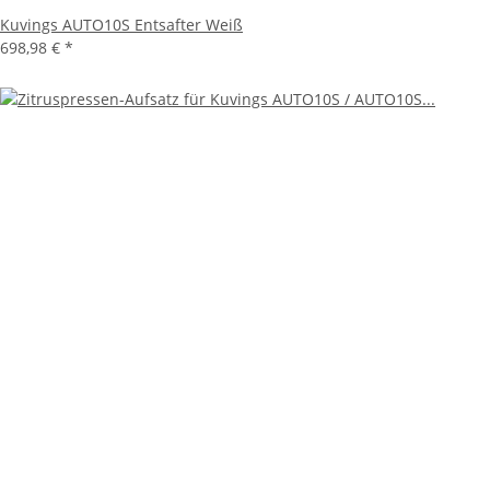
Kuvings AUTO10S Entsafter Weiß
698,98 €
*