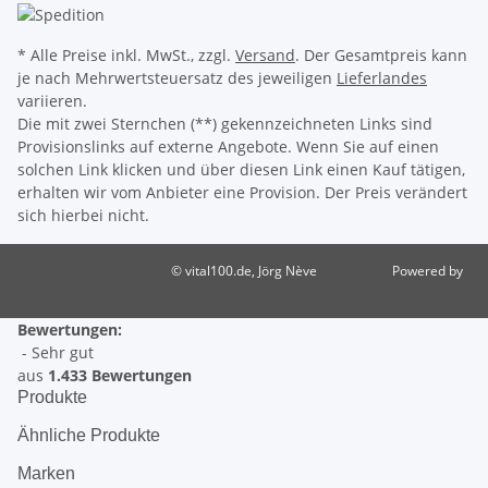
* Alle Preise inkl. MwSt., zzgl.
Versand
. Der Gesamtpreis kann
je nach Mehrwertsteuersatz des jeweiligen
Lieferlandes
variieren.
Die mit zwei Sternchen (**) gekennzeichneten Links sind
Provisionslinks auf externe Angebote. Wenn Sie auf einen
solchen Link klicken und über diesen Link einen Kauf tätigen,
erhalten wir vom Anbieter eine Provision. Der Preis verändert
sich hierbei nicht.
© vital100.de, Jörg Nève
Powered by
JTL-Shop
Bewertungen:
- Sehr gut
aus
1.433 Bewertungen
Produkte
Ähnliche Produkte
Marken