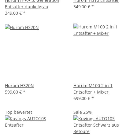
Hurom H-AA 3. Generation
Hurom H310 Entsafter
Entsafter dunkelgrau
349,00 € *
349,00 € *
Hurom H320N
Hurom M100 2 in 1
599,00 € *
Entsafter + Mixer
699,00 € *
Top bewertet
Sale 25%