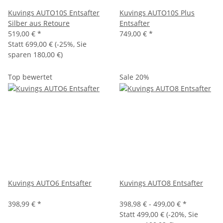
Kuvings AUTO10S Entsafter
Kuvings AUTO10S Plus
Silber aus Retoure
Entsafter
519,00 €
*
749,00 €
*
Statt
699,00 €
(
-25%
, Sie
sparen
180,00 €
)
Top bewertet
Sale 20%
Kuvings AUTO6 Entsafter
Kuvings AUTO8 Entsafter
398,99 €
*
398,98 € -
499,00 €
*
Statt
499,00 €
(
-20%
, Sie