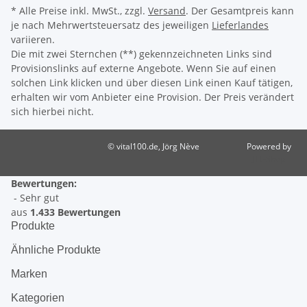
* Alle Preise inkl. MwSt., zzgl.
Versand
. Der Gesamtpreis kann
je nach Mehrwertsteuersatz des jeweiligen
Lieferlandes
variieren.
Die mit zwei Sternchen (**) gekennzeichneten Links sind
Provisionslinks auf externe Angebote. Wenn Sie auf einen
solchen Link klicken und über diesen Link einen Kauf tätigen,
erhalten wir vom Anbieter eine Provision. Der Preis verändert
sich hierbei nicht.
© vital100.de, Jörg Nève
Powered by
JTL-Shop
Bewertungen:
- Sehr gut
aus
1.433 Bewertungen
Produkte
Ähnliche Produkte
Marken
Kategorien