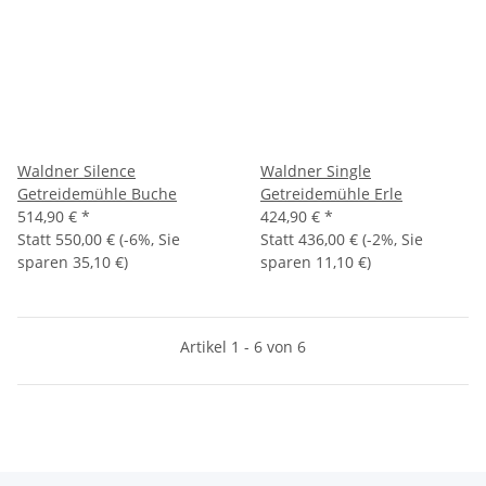
Waldner Silence
Waldner Single
Getreidemühle Buche
Getreidemühle Erle
514,90 €
*
424,90 €
*
Statt
550,00 €
(
-6%
, Sie
Statt
436,00 €
(
-2%
, Sie
sparen
35,10 €
)
sparen
11,10 €
)
Artikel 1 - 6 von 6