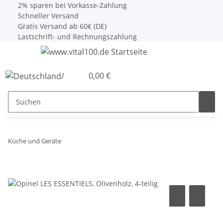
2% sparen bei Vorkasse-Zahlung
Schneller Versand
Gratis Versand ab 60€ (DE)
Lastschrift- und Rechnungszahlung
0,00 €
Küche und Geräte