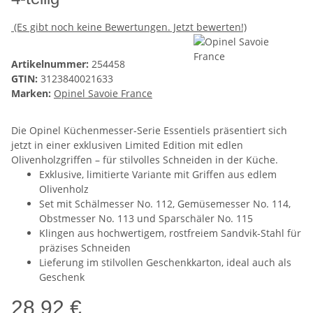
(Es gibt noch keine Bewertungen. Jetzt bewerten!)
Artikelnummer:
254458
GTIN:
3123840021633
Marken:
Opinel Savoie France
Die Opinel Küchenmesser-Serie Essentiels präsentiert sich
jetzt in einer exklusiven Limited Edition mit edlen
Olivenholzgriffen – für stilvolles Schneiden in der Küche.
Exklusive, limitierte Variante mit Griffen aus edlem
Olivenholz
Set mit Schälmesser No. 112, Gemüsemesser No. 114,
Obstmesser No. 113 und Sparschäler No. 115
Klingen aus hochwertigem, rostfreiem Sandvik-Stahl für
präzises Schneiden
Lieferung im stilvollen Geschenkkarton, ideal auch als
Geschenk
28,92 €