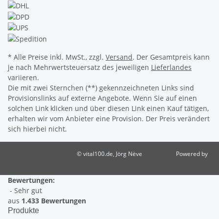
* Alle Preise inkl. MwSt., zzgl.
Versand
. Der Gesamtpreis kann
je nach Mehrwertsteuersatz des jeweiligen
Lieferlandes
variieren.
Die mit zwei Sternchen (**) gekennzeichneten Links sind
Provisionslinks auf externe Angebote. Wenn Sie auf einen
solchen Link klicken und über diesen Link einen Kauf tätigen,
erhalten wir vom Anbieter eine Provision. Der Preis verändert
sich hierbei nicht.
© vital100.de, Jörg Nève
Powered by
JTL-Shop
Bewertungen:
- Sehr gut
aus
1.433 Bewertungen
Produkte