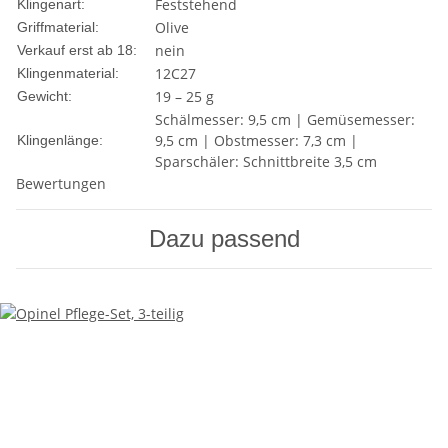
Feststehend
Klingenart:
Olive
Griffmaterial:
nein
Verkauf erst ab 18:
12C27
Klingenmaterial:
19 – 25 g
Gewicht:
Schälmesser: 9,5 cm | Gemüsemesser:
9,5 cm | Obstmesser: 7,3 cm |
Klingenlänge:
Sparschäler: Schnittbreite 3,5 cm
Bewertungen
Dazu passend