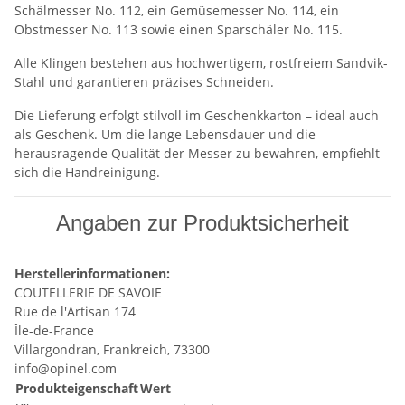
Schälmesser No. 112, ein Gemüsemesser No. 114, ein
Obstmesser No. 113 sowie einen Sparschäler No. 115.
Alle Klingen bestehen aus hochwertigem, rostfreiem Sandvik-
Stahl und garantieren präzises Schneiden.
Die Lieferung erfolgt stilvoll im Geschenkkarton – ideal auch
als Geschenk. Um die lange Lebensdauer und die
herausragende Qualität der Messer zu bewahren, empfiehlt
sich die Handreinigung.
Angaben zur Produktsicherheit
Herstellerinformationen:
COUTELLERIE DE SAVOIE
Rue de l'Artisan 174
Île-de-France
Villargondran, Frankreich, 73300
info@opinel.com
Produkteigenschaft
Wert