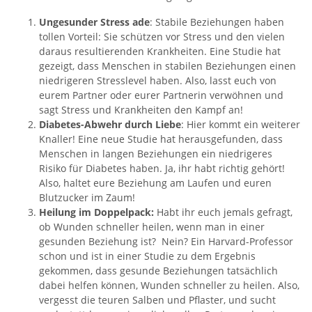
Ungesunder Stress ade
: Stabile Beziehungen haben
tollen Vorteil: Sie schützen vor Stress und den vielen
daraus resultierenden Krankheiten. Eine Studie hat
gezeigt, dass Menschen in stabilen Beziehungen einen
niedrigeren Stresslevel haben. Also, lasst euch von
eurem Partner oder eurer Partnerin verwöhnen und
sagt Stress und Krankheiten den Kampf an!
Diabetes-Abwehr durch Liebe
: Hier kommt ein weiterer
Knaller! Eine neue Studie hat herausgefunden, dass
Menschen in langen Beziehungen ein niedrigeres
Risiko für Diabetes haben. Ja, ihr habt richtig gehört!
Also, haltet eure Beziehung am Laufen und euren
Blutzucker im Zaum!
Heilung im Doppelpack:
Habt ihr euch jemals gefragt,
ob Wunden schneller heilen, wenn man in einer
gesunden Beziehung ist? Nein? Ein Harvard-Professor
schon und ist in einer Studie zu dem Ergebnis
gekommen, dass gesunde Beziehungen tatsächlich
dabei helfen können, Wunden schneller zu heilen. Also,
vergesst die teuren Salben und Pflaster, und sucht