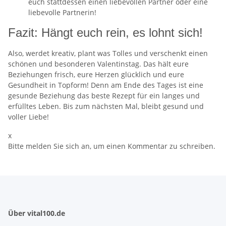
euch stattdessen einen liebevollen Partner oder eine
liebevolle Partnerin!
Fazit: Hängt euch rein, es lohnt sich!
Also, werdet kreativ, plant was Tolles und verschenkt einen
schönen und besonderen Valentinstag. Das hält eure
Beziehungen frisch, eure Herzen glücklich und eure
Gesundheit in Topform! Denn am Ende des Tages ist eine
gesunde Beziehung das beste Rezept für ein langes und
erfülltes Leben. Bis zum nächsten Mal, bleibt gesund und
voller Liebe!
x
Bitte melden Sie sich an, um einen Kommentar zu schreiben.
Über vital100.de