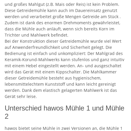
und großes Mahlgut (z.B. Mais oder Reis) ist kein Problem.
Diese Getreidemühle kann auch im Dauereinsatz genutzt
werden und verarbeitet große Mengen Getreide am Stück .
Zudem ist dank des enormen Drehmoments gewährleistet,
dass die Mühle auch anläuft, wenn sich bereits Korn im
Trichter und Mahlwerk befindet.
Bei der Konstruktion dieser Getreidemühle wurde viel Wert
auf Anwenderfreundlichkeit und Sicherheit gelegt. Die
Bedienung ist einfach und unkompliziert: Der Mahlgrad des
Keramik-Korund-Mahlwerks kann stufenlos und ganz intuitiv
mit einem Hebel eingestellt werden. An- und ausgeschaltet
wird das Gerät mit einem Kippschalter. Die Mahlkammer
dieser Getreidemühle besteht aus hygienischem,
lebensmittelechtem Kunststoff und kann leicht gereinigt
werden. Dank dem elastisch gelagerten Mahlwerk ist das
Gerät sehr leise.
Unterschied hawos Mühle 1 und Mühle
2
hawos bietet seine Mühle in zwei Versionen an, die Mühle 1