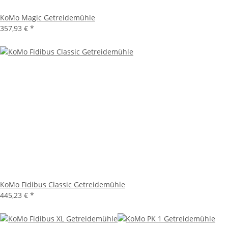
KoMo Magic Getreidemühle
357,93 €
*
KoMo Fidibus Classic Getreidemühle
445,23 €
*