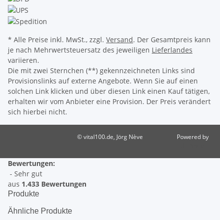
* Alle Preise inkl. MwSt., zzgl.
Versand
. Der Gesamtpreis kann
je nach Mehrwertsteuersatz des jeweiligen
Lieferlandes
variieren.
Die mit zwei Sternchen (**) gekennzeichneten Links sind
Provisionslinks auf externe Angebote. Wenn Sie auf einen
solchen Link klicken und über diesen Link einen Kauf tätigen,
erhalten wir vom Anbieter eine Provision. Der Preis verändert
sich hierbei nicht.
© vital100.de, Jörg Nève
Powered by
JTL-Shop
Bewertungen:
- Sehr gut
aus
1.433 Bewertungen
Produkte
Ähnliche Produkte