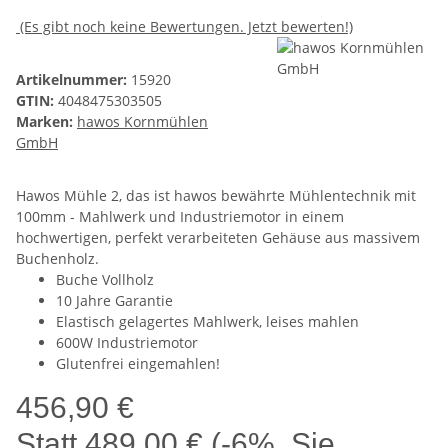
(Es gibt noch keine Bewertungen. Jetzt bewerten!)
Artikelnummer:
15920
GTIN:
4048475303505
Marken:
hawos Kornmühlen
GmbH
Hawos Mühle 2, das ist hawos bewährte Mühlentechnik mit
100mm - Mahlwerk und Industriemotor in einem
hochwertigen, perfekt verarbeiteten Gehäuse aus massivem
Buchenholz.
Buche Vollholz
10 Jahre Garantie
Elastisch gelagertes Mahlwerk, leises mahlen
600W Industriemotor
Glutenfrei eingemahlen!
456,90 €
Statt
489,00 €
(
-6%
, Sie