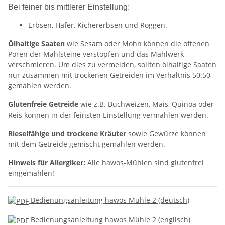
Bei feiner bis mittlerer Einstellung:
Erbsen, Hafer, Kichererbsen und Roggen.
Ölhaltige Saaten
wie Sesam oder Mohn können die offenen
Poren der Mahlsteine verstopfen und das Mahlwerk
verschmieren. Um dies zu vermeiden, sollten ölhaltige Saaten
nur zusammen mit trockenen Getreiden im Verhältnis 50:50
gemahlen werden.
Glutenfreie Getreide
wie z.B. Buchweizen, Mais, Quinoa oder
Reis können in der feinsten Einstellung vermahlen werden.
Rieselfähige und trockene Kräuter
sowie Gewürze können
mit dem Getreide gemischt gemahlen werden.
Hinweis für Allergiker:
Alle hawos-Mühlen sind glutenfrei
eingemahlen!
Bedienungsanleitung hawos Mühle 2 (deutsch)
Bedienungsanleitung hawos Mühle 2 (englisch)