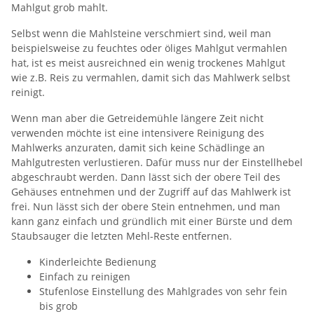
Mahlgut grob mahlt.
Selbst wenn die Mahlsteine verschmiert sind, weil man
beispielsweise zu feuchtes oder öliges Mahlgut vermahlen
hat, ist es meist ausreichned ein wenig trockenes Mahlgut
wie z.B. Reis zu vermahlen, damit sich das Mahlwerk selbst
reinigt.
Wenn man aber die Getreidemühle längere Zeit nicht
verwenden möchte ist eine intensivere Reinigung des
Mahlwerks anzuraten, damit sich keine Schädlinge an
Mahlgutresten verlustieren. Dafür muss nur der Einstellhebel
abgeschraubt werden. Dann lässt sich der obere Teil des
Gehäuses entnehmen und der Zugriff auf das Mahlwerk ist
frei. Nun lässt sich der obere Stein entnehmen, und man
kann ganz einfach und gründlich mit einer Bürste und dem
Staubsauger die letzten Mehl-Reste entfernen.
Kinderleichte Bedienung
Einfach zu reinigen
Stufenlose Einstellung des Mahlgrades von sehr fein
bis grob