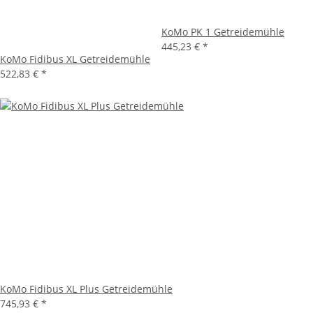
KoMo PK 1 Getreidemühle
445,23 €
*
KoMo Fidibus XL Getreidemühle
522,83 €
*
KoMo Fidibus XL Plus Getreidemühle
745,93 €
*