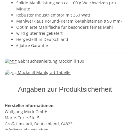
Solide Mahlleistung von ca. 100 g Weichweizen pro
Minute
Robuster Industriemotor mit 360 Watt
Mahlwerk aus Korund-Keramik-Mahlsteinen(ø 90 mm)
Optimierte Mahlfläche für besonders feines Mehl
wird glutenfrei geliefert
Hergestellt in Deutschland
6 Jahre Garantie
Gebrauchsanleitung Mockmill 100
Mockmill Mahlgrad Tabelle
Angaben zur Produktsicherheit
Herstellerinformationen:
Wolfgang Mock GmbH
Marie-Curie-Str. 5
Groß-Umstadt, Deutschland, 64823
info@grainlovers.shop