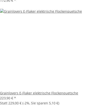
172,90 €
*
Grainlovers E-Flaker elektrische Flockenquetsche
223,90 €
*
Statt
229,00 €
(
-2%
, Sie sparen
5,10 €
)