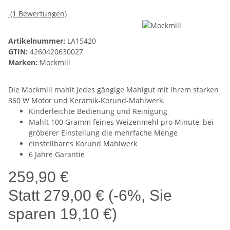
(1 Bewertungen)
Artikelnummer:
LA15420
GTIN:
4260420630027
Marken:
Mockmill
Die Mockmill mahlt jedes gängige Mahlgut mit ihrem starken
360 W Motor und Keramik-Korund-Mahlwerk.
Kinderleichte Bedienung und Reinigung
Mahlt 100 Gramm feines Weizenmehl pro Minute, bei
gröberer Einstellung die mehrfache Menge
einstellbares Korund Mahlwerk
6 Jahre Garantie
259,90 €
Statt
279,00 €
(
-6%
, Sie
sparen
19,10 €
)