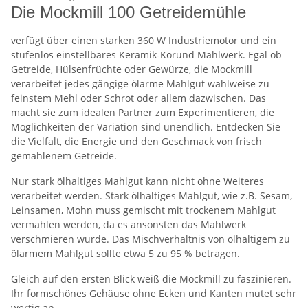
Die Mockmill 100 Getreidemühle
verfügt über einen starken 360 W Industriemotor und ein
stufenlos einstellbares Keramik-Korund Mahlwerk. Egal ob
Getreide, Hülsenfrüchte oder Gewürze, die Mockmill
verarbeitet jedes gängige ölarme Mahlgut wahlweise zu
feinstem Mehl oder Schrot oder allem dazwischen. Das
macht sie zum idealen Partner zum Experimentieren, die
Möglichkeiten der Variation sind unendlich. Entdecken Sie
die Vielfalt, die Energie und den Geschmack von frisch
gemahlenem Getreide.
Nur stark ölhaltiges Mahlgut kann nicht ohne Weiteres
verarbeitet werden. Stark ölhaltiges Mahlgut, wie z.B. Sesam,
Leinsamen, Mohn muss gemischt mit trockenem Mahlgut
vermahlen werden, da es ansonsten das Mahlwerk
verschmieren würde. Das Mischverhältnis von ölhaltigem zu
ölarmem Mahlgut sollte etwa 5 zu 95 % betragen.
Gleich auf den ersten Blick weiß die Mockmill zu faszinieren.
Ihr formschönes Gehäuse ohne Ecken und Kanten mutet sehr
wertig an.