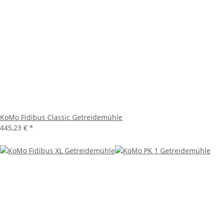
KoMo Fidibus Classic Getreidemühle
445,23 €
*