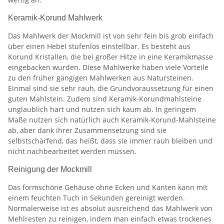
Keramik-Korund Mahlwerk
Das Mahlwerk der Mockmill ist von sehr fein bis grob einfach
über einen Hebel stufenlos einstellbar. Es besteht aus
Korund Kristallen, die bei großer Hitze in eine Keramikmasse
eingebacken wurden. Diese Mahlwerke haben viele Vorteile
zu den früher gängigen Mahlwerken aus Natursteinen.
Einmal sind sie sehr rauh, die Grundvoraussetzung für einen
guten Mahlstein. Zudem sind Keramik-Korundmahlsteine
unglaublich hart und nutzen sich kaum ab. In geringem
Maße nutzen sich natürlich auch Keramik-Korund-Mahlsteine
ab, aber dank ihrer Zusammensetzung sind sie
selbstschärfend, das heißt, dass sie immer rauh bleiben und
nicht nachbearbeitet werden müssen.
Reinigung der Mockmill
Das formschöne Gehäuse ohne Ecken und Kanten kann mit
einem feuchten Tuch in Sekunden gereinigt werden.
Normalerweise ist es absolut ausreichend das Mahlwerk von
Mehlresten zu reinigen, indem man einfach etwas trockenes