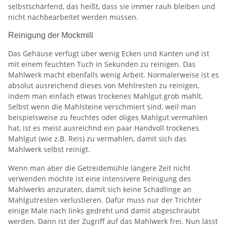
selbstschärfend, das heißt, dass sie immer rauh bleiben und
nicht nachbearbeitet werden müssen.
Reinigung der Mockmill
Das Gehäuse verfügt über wenig Ecken und Kanten und ist
mit einem feuchten Tuch in Sekunden zu reinigen. Das
Mahlwerk macht ebenfalls wenig Arbeit. Normalerweise ist es
absolut ausreichend dieses von Mehlresten zu reinigen,
indem man einfach etwas trockenes Mahlgut grob mahlt.
Selbst wenn die Mahlsteine verschmiert sind, weil man
beispielsweise zu feuchtes oder öliges Mahlgut vermahlen
hat, ist es meist ausreichnd ein paar Handvoll trockenes
Mahlgut (wie z.B. Reis) zu vermahlen, damit sich das
Mahlwerk selbst reinigt.
Wenn man aber die Getreidemühle längere Zeit nicht
verwenden möchte ist eine intensivere Reinigung des
Mahlwerks anzuraten, damit sich keine Schädlinge an
Mahlgutresten verlustieren. Dafür muss nur der Trichter
einige Male nach links gedreht und damit abgeschraubt
werden. Dann ist der Zugriff auf das Mahlwerk frei. Nun lässt