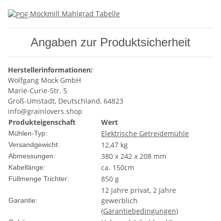
Mockmill Mahlgrad Tabelle
Angaben zur Produktsicherheit
Herstellerinformationen:
Wolfgang Mock GmbH
Marie-Curie-Str. 5
Groß-Umstadt, Deutschland, 64823
info@grainlovers.shop
Produkteigenschaft
Wert
Elektrische Getreidemühle
Mühlen-Typ:
12,47 kg
Versandgewicht:
380 x 242 x 208 mm
Abmessungen:
ca. 150cm
Kabellänge:
850 g
Füllmenge Trichter:
12 Jahre privat, 2 Jahre
gewerblich
Garantie:
(
Garantiebedingungen
)