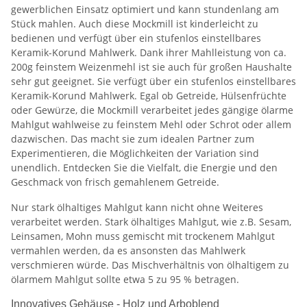
gewerblichen Einsatz optimiert und kann stundenlang am
Stück mahlen. Auch diese Mockmill ist kinderleicht zu
bedienen und verfügt über ein stufenlos einstellbares
Keramik-Korund Mahlwerk. Dank ihrer Mahlleistung von ca.
200g feinstem Weizenmehl ist sie auch für großen Haushalte
sehr gut geeignet. Sie verfügt über ein stufenlos einstellbares
Keramik-Korund Mahlwerk. Egal ob Getreide, Hülsenfrüchte
oder Gewürze, die Mockmill verarbeitet jedes gängige ölarme
Mahlgut wahlweise zu feinstem Mehl oder Schrot oder allem
dazwischen. Das macht sie zum idealen Partner zum
Experimentieren, die Möglichkeiten der Variation sind
unendlich. Entdecken Sie die Vielfalt, die Energie und den
Geschmack von frisch gemahlenem Getreide.
Nur stark ölhaltiges Mahlgut kann nicht ohne Weiteres
verarbeitet werden. Stark ölhaltiges Mahlgut, wie z.B. Sesam,
Leinsamen, Mohn muss gemischt mit trockenem Mahlgut
vermahlen werden, da es ansonsten das Mahlwerk
verschmieren würde. Das Mischverhältnis von ölhaltigem zu
ölarmem Mahlgut sollte etwa 5 zu 95 % betragen.
Innovatives Gehäuse - Holz und Arboblend