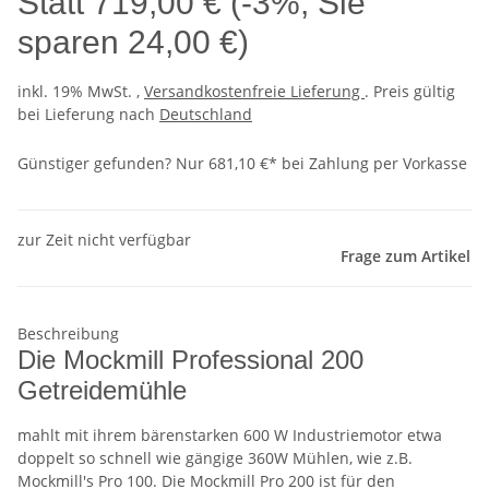
Statt
719,00 €
(
-3%
, Sie
sparen
24,00 €
)
inkl. 19% MwSt. ,
Versandkostenfreie Lieferung
. Preis gültig
bei Lieferung nach
Deutschland
Günstiger gefunden?
Nur 681,10 €* bei Zahlung per Vorkasse
zur Zeit nicht verfügbar
Frage zum Artikel
Beschreibung
Die Mockmill Professional 200
Getreidemühle
mahlt mit ihrem bärenstarken 600 W Industriemotor etwa
doppelt so schnell wie gängige 360W Mühlen, wie z.B.
Mockmill's Pro 100. Die Mockmill Pro 200 ist für den