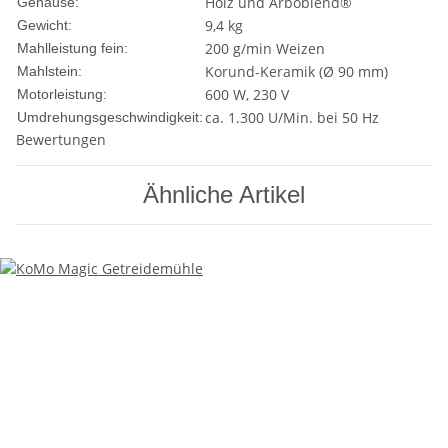
Holz und Arboblend®
Gehäuse:
9,4 kg
Gewicht:
200 g/min Weizen
Mahlleistung fein:
Korund-Keramik (Ø 90 mm)
Mahlstein:
600 W, 230 V
Motorleistung:
ca. 1.300 U/Min. bei 50 Hz
Umdrehungsgeschwindigkeit:
Bewertungen
Ähnliche Artikel