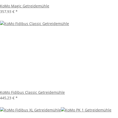
KoMo Magic Getreidemühle
357,93 €
*
KoMo Fidibus Classic Getreidemühle
445,23 €
*