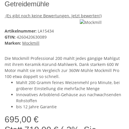
Getreidemühle
(Es gibt noch keine Bewertungen. Jetzt bewerten!)
Artikelnummer:
LA15434
GTIN:
4260420630089
Marken:
Mockmill
Die Mockmill Professional 200 mahlt jedes gängige Mahlgut
mit ihrem Keramik-Korund-Mahlwerk. Dank starkem 600 W
Motor mahlt sie im Vergleich zur 360W-Mühle Mockmill Pro
100 etwa doppelt so schnell.
Mahlt 200 Gramm feines Weizenmehl pro Minute, bei
gröberer Einstellung die mehrfache Menge
Innovatives Arboblend-Gehäuse aus nachwachsenden
Rohstoffen
bis 12 Jahre Garantie
695,00 €