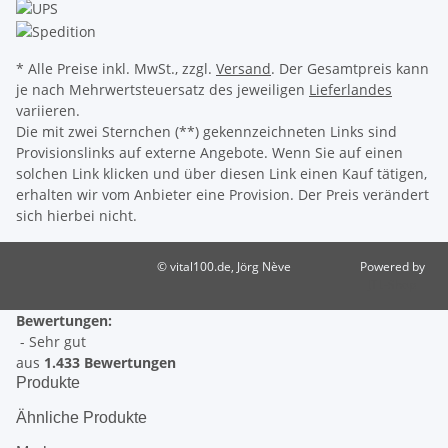
* Alle Preise inkl. MwSt., zzgl.
Versand
. Der Gesamtpreis kann
je nach Mehrwertsteuersatz des jeweiligen
Lieferlandes
variieren.
Die mit zwei Sternchen (**) gekennzeichneten Links sind
Provisionslinks auf externe Angebote. Wenn Sie auf einen
solchen Link klicken und über diesen Link einen Kauf tätigen,
erhalten wir vom Anbieter eine Provision. Der Preis verändert
sich hierbei nicht.
© vital100.de, Jörg Nève
Powered by
JTL-Shop
Bewertungen:
- Sehr gut
aus
1.433 Bewertungen
Produkte
Ähnliche Produkte