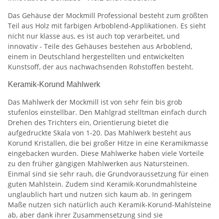
Das Gehäuse der Mockmill Professional besteht zum größten
Teil aus Holz mit farbigen Arboblend-Applikationen. Es sieht
nicht nur klasse aus, es ist auch top verarbeitet, und
innovativ - Teile des Gehäuses bestehen aus Arboblend,
einem in Deutschland hergestellten und entwickelten
Kunstsoff, der aus nachwachsenden Rohstoffen besteht.
Keramik-Korund Mahlwerk
Das Mahlwerk der Mockmill ist von sehr fein bis grob
stufenlos einstellbar. Den Mahlgrad stelltman einfach durch
Drehen des Trichters ein, Orientierung bietet die
aufgedruckte Skala von 1-20. Das Mahlwerk besteht aus
Korund Kristallen, die bei großer Hitze in eine Keramikmasse
eingebacken wurden. Diese Mahlwerke haben viele Vorteile
zu den früher gängigen Mahlwerken aus Natursteinen.
Einmal sind sie sehr rauh, die Grundvoraussetzung für einen
guten Mahlstein. Zudem sind Keramik-Korundmahlsteine
unglaublich hart und nutzen sich kaum ab. In geringem
Maße nutzen sich natürlich auch Keramik-Korund-Mahlsteine
ab, aber dank ihrer Zusammensetzung sind sie