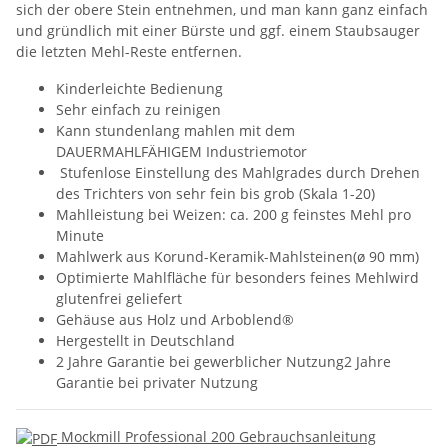
sich der obere Stein entnehmen, und man kann ganz einfach
und gründlich mit einer Bürste und ggf. einem Staubsauger
die letzten Mehl-Reste entfernen.
Kinderleichte Bedienung
Sehr einfach zu reinigen
Kann stundenlang mahlen mit dem
DAUERMAHLFÄHIGEM Industriemotor
Stufenlose Einstellung des Mahlgrades durch Drehen
des Trichters von sehr fein bis grob (Skala 1-20)
Mahlleistung bei Weizen: ca. 200 g feinstes Mehl pro
Minute
Mahlwerk aus Korund-Keramik-Mahlsteinen(ø 90 mm)
Optimierte Mahlfläche für besonders feines Mehlwird
glutenfrei geliefert
Gehäuse aus Holz und Arboblend®
Hergestellt in Deutschland
2 Jahre Garantie bei gewerblicher Nutzung2 Jahre
Garantie bei privater Nutzung
Mockmill Professional 200 Gebrauchsanleitung