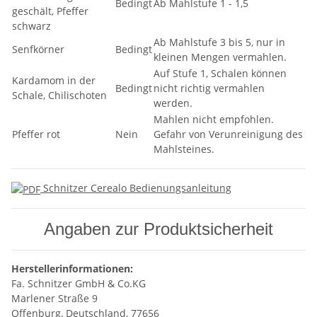
Bedingt
Ab Mahlstufe 1 - 1,5
geschält, Pfeffer
schwarz
Ab Mahlstufe 3 bis 5, nur in
Senfkörner
Bedingt
kleinen Mengen vermahlen.
Auf Stufe 1, Schalen können
Kardamom in der
Bedingt
nicht richtig vermahlen
Schale, Chilischoten
werden.
Mahlen nicht empfohlen.
Pfeffer rot
Nein
Gefahr von Verunreinigung des
Mahlsteines.
Schnitzer Cerealo Bedienungsanleitung
Angaben zur Produktsicherheit
Herstellerinformationen:
Fa. Schnitzer GmbH & Co.KG
Marlener Straße 9
Offenburg, Deutschland, 77656