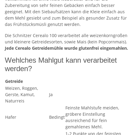
Zubereitung von sehr feinen Gebäcken einfach besser
geeignet. Mit den Siebaufsätzen kann die Kleie einfach aus
dem Mehl gesiebt und zum Beispiel als gesunder Zusatz für
das Frühstücksmüsli genutzt werden.
Die Schnitzer Cerealo 100 verarbeitet alle weizenkorngroßen
und kleinere Getreidesorten, sowie Mais (kein Popcornmais).
Jede Cerealo Getreidemühle wurde glutenfrei eingemahlen.
Wehlches Mahlgut kann verarbeitet
werden?
Getreide
Weizen, Roggen,
Gerste, Kamut,
Ja
Naturreis
Feinste Mahlstufe meiden,
gröbere Einstellung
Hafer
Bedingt
ausreichend für fein
gemahlenes Mehl.
1-2 Punkte von der feinsten