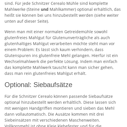
sind. Für jede Schnitzer Cerealo Mühle sind komplette
Mahlwerke (Steine
und
Mahlkammer) optional erhältlich, das
heißt sie können bei uns hinzubestellt werden (siehe weiter
unten auf dieser Seite).
Wenn man mit einer normalen Getreidemühle sowohl
glutenfreies Mahlgut für Glutenunverträgliche als auch
glutenhaltiges Mahlgut verarbeiten möchte steht man vor
einem Problem: Es lässt sich kaum verhindern, dass
Glutenspuren ins glutenfreie Mehl gelangen. Hierfür ist ein
Wechselmahlwerk die perfekte Lösung. Indem man einfach
das komplette Mahlwerk tauscht kann man sicher gehen,
dass man rein glutenfreies Mahlgut erhält.
Optional: Siebaufsätze
Für die Schnitzer Cerealo können passende Siebaufsätze
optional hinzubestellt werden erhältlich. Diese lassen sich
mit wenigen Handgriffen montieren und sieben das Mehl
dann vollautomatisch. Die Ausätze kommen mit drei
Siebeinsätzen mit verschiedenen Maschenweiten.
Vollkornmehl ist ohne Kleie klebefester und für die