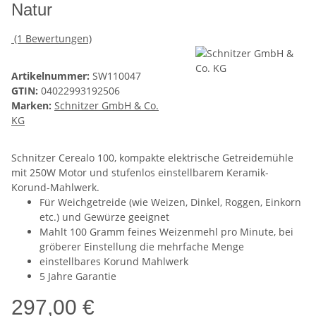
Natur
(1 Bewertungen)
Artikelnummer:
SW110047
GTIN:
04022993192506
Marken:
Schnitzer GmbH & Co.
KG
Schnitzer Cerealo 100, kompakte elektrische Getreidemühle
mit 250W Motor und stufenlos einstellbarem Keramik-
Korund-Mahlwerk.
Für Weichgetreide (wie Weizen, Dinkel, Roggen, Einkorn
etc.) und Gewürze geeignet
Mahlt 100 Gramm feines Weizenmehl pro Minute, bei
gröberer Einstellung die mehrfache Menge
einstellbares Korund Mahlwerk
5 Jahre Garantie
297,00 €