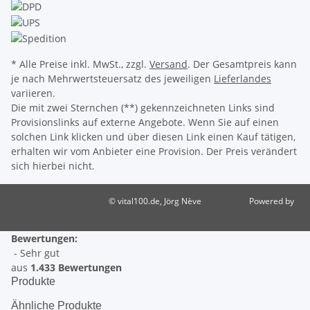
* Alle Preise inkl. MwSt., zzgl.
Versand
. Der Gesamtpreis kann
je nach Mehrwertsteuersatz des jeweiligen
Lieferlandes
variieren.
Die mit zwei Sternchen (**) gekennzeichneten Links sind
Provisionslinks auf externe Angebote. Wenn Sie auf einen
solchen Link klicken und über diesen Link einen Kauf tätigen,
erhalten wir vom Anbieter eine Provision. Der Preis verändert
sich hierbei nicht.
© vital100.de, Jörg Nève
Powered by
JTL-Shop
Bewertungen:
- Sehr gut
aus
1.433 Bewertungen
Produkte
Ähnliche Produkte