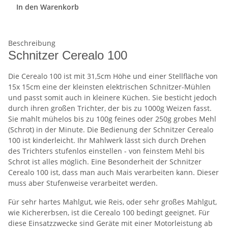
In den Warenkorb
Beschreibung
Schnitzer Cerealo 100
Die Cerealo 100 ist mit 31,5cm Höhe und einer Stellfläche von
15x 15cm eine der kleinsten elektrischen Schnitzer-Mühlen
und passt somit auch in kleinere Küchen. Sie besticht jedoch
durch ihren großen Trichter, der bis zu 1000g Weizen fasst.
Sie mahlt mühelos bis zu 100g feines oder 250g grobes Mehl
(Schrot) in der Minute. Die Bedienung der Schnitzer Cerealo
100 ist kinderleicht. Ihr Mahlwerk lässt sich durch Drehen
des Trichters stufenlos einstellen - von feinstem Mehl bis
Schrot ist alles möglich. Eine Besonderheit der Schnitzer
Cerealo 100 ist, dass man auch Mais verarbeiten kann. Dieser
muss aber Stufenweise verarbeitet werden.
Für sehr hartes Mahlgut, wie Reis, oder sehr großes Mahlgut,
wie Kichererbsen, ist die Cerealo 100 bedingt geeignet. Für
diese Einsatzzwecke sind Geräte mit einer Motorleistung ab