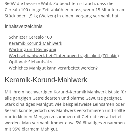
360W die bessere Wahl. Zu beachten ist auch, dass die
Cerealo 100 einige Zeit abkühlen muss, wenn 15 Minuten am
Stück oder 1,5 kg (Weizen) in einem Vorgang vermahlt hat.
Inhaltsverzeichnis
Schnitzer Cerealo 100
Keramik-Korund-Mahlwerk
Wartung und Reinigung
Wechselmahlwerk bei Glutenunverträglichkeit (Zöliakie)
Optional: Siebaufsätze
Wehlches Mahlgut kann verarbeitet werden?
Keramik-Korund-Mahlwerk
Mit ihrem hochwertigen Korund-Keramik Mahlwerk ist sie für
alle gängigen Getreidearten und ölarme Gewürze geeignet.
Stark ölhaltiges Mahlgut, wie beispielsweise Leinsamen oder
Sesam könnte jedoch das Mahlwerk verschmieren und sollte
nur in kleinen Mengen zusammen mit Getreide verarbeitet
werden. Man vermahlt immer etwa 5% ölhaltiges zusammen
mit 95% ölarmem Mahlgut.