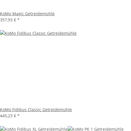
KoMo Magic Getreidemühle
357,93 €
*
KoMo Fidibus Classic Getreidemühle
445,23 €
*