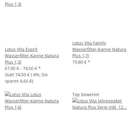
Lotus Vita Family
Lotus Vita Esprit
Wasserfilter-Kanne Natura
Wasserfilter-Kanne Natura
Plus 1,7l
Plus 1,3l
79,80 €
*
67,90 € -
74,50 €
*
Statt
74,50 €
(
-8%
, Sie
sparen
6,60 €
)
Top bewertet