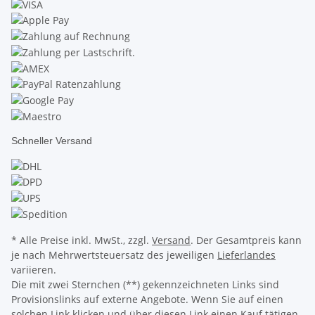
Schneller Versand
* Alle Preise inkl. MwSt., zzgl.
Versand
. Der Gesamtpreis kann
je nach Mehrwertsteuersatz des jeweiligen
Lieferlandes
variieren.
Die mit zwei Sternchen (**) gekennzeichneten Links sind
Provisionslinks auf externe Angebote. Wenn Sie auf einen
solchen Link klicken und über diesen Link einen Kauf tätigen,