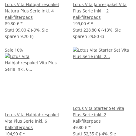
Lotus Vita Halbjahrespaket
Lotus Vita Jahrespaket Vita
Natura Plus Serie inkl. 4
Plus Serie inkl. 12
Kalkfilterpads
Kalkfilterpads
89,80 €
*
199,00 €
*
Statt
99,00 €
(
-9%
, Sie
Statt
228,80 €
(
-13%
, Sie
sparen
9,20 €
)
sparen
29,80 €
)
Sale 10%
Lotus Vita Starter Set Vita
Lotus Vita Halbjahrespaket
Plus Serie inkl. 2
Vita Plus Serie inkl. 6
Kalkfilterpads
Kalkfilterpads
49,80 €
*
104,90 €
*
Statt
52,35 €
(
-4%
, Sie