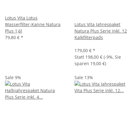
Lotus Vita Lotus
Wasserfilter-Kanne Natura
Lotus Vita Jahrespaket
Plus 1,6l
Natura Plus Serie inkl. 12
79,80 €
*
Kalkfilterpads
179,00 €
*
Statt
198,00 €
(
-9%
, Sie
sparen
19,00 €
)
Sale 9%
Sale 13%