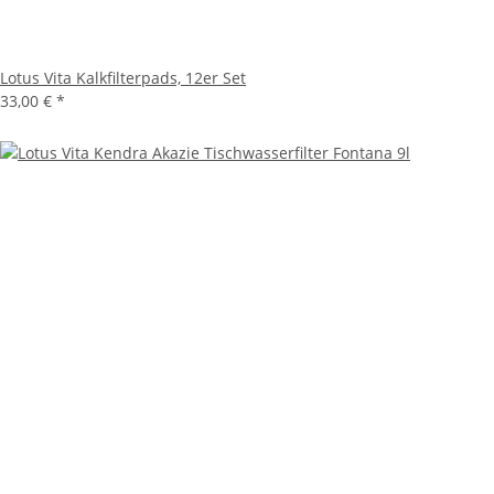
Lotus Vita Kalkfilterpads, 12er Set
33,00 €
*