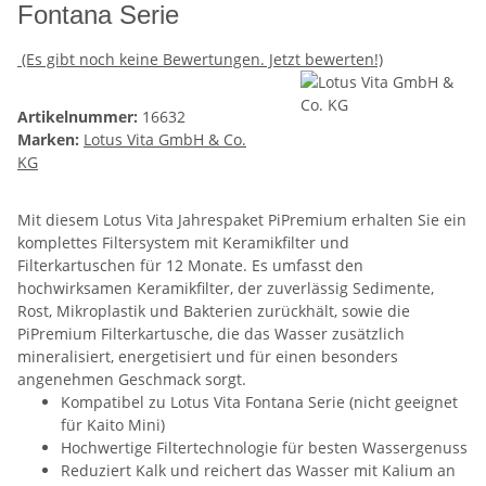
Fontana Serie
(Es gibt noch keine Bewertungen. Jetzt bewerten!)
Artikelnummer:
16632
Marken:
Lotus Vita GmbH & Co.
KG
Mit diesem Lotus Vita Jahrespaket PiPremium erhalten Sie ein
komplettes Filtersystem mit Keramikfilter und
Filterkartuschen für 12 Monate. Es umfasst den
hochwirksamen Keramikfilter, der zuverlässig Sedimente,
Rost, Mikroplastik und Bakterien zurückhält, sowie die
PiPremium Filterkartusche, die das Wasser zusätzlich
mineralisiert, energetisiert und für einen besonders
angenehmen Geschmack sorgt.
Kompatibel zu Lotus Vita Fontana Serie
(nicht geeignet
für Kaito Mini)
Hochwertige Filtertechnologie für besten Wassergenuss
Reduziert Kalk und reichert das Wasser mit Kalium an