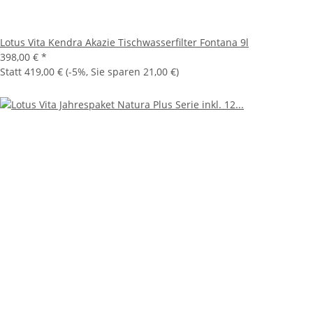
Lotus Vita Kendra Akazie Tischwasserfilter Fontana 9l
398,00 €
*
Statt
419,00 €
(
-5%
, Sie sparen
21,00 €
)