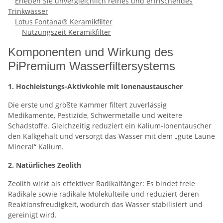
Erleben Sie unvergleichlich reines und erfrischendes
Trinkwasser
Lotus Fontana® Keramikfilter
Nutzungszeit Keramikfilter
Komponenten und Wirkung des
PiPremium Wasserfiltersystems
1. Hochleistungs-Aktivkohle mit Ionenaustauscher
Die erste und größte Kammer filtert zuverlässig
Medikamente, Pestizide, Schwermetalle und weitere
Schadstoffe. Gleichzeitig reduziert ein Kalium-Ionentauscher
den Kalkgehalt und versorgt das Wasser mit dem „gute Laune
Mineral“ Kalium.
2. Natürliches Zeolith
Zeolith wirkt als effektiver Radikalfänger: Es bindet freie
Radikale sowie radikale Molekülteile und reduziert deren
Reaktionsfreudigkeit, wodurch das Wasser stabilisiert und
gereinigt wird.