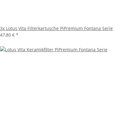
3x
Lotus Vita Filterkartusche PiPremium Fontana Serie
47,80 €
*