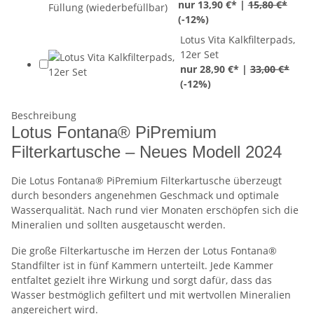
nur 13,90 €* |
15,80 €*
(
-12%
)
Lotus Vita Kalkfilterpads,
12er Set
nur 28,90 €* |
33,00 €*
(
-12%
)
Beschreibung
Lotus Fontana® PiPremium
Filterkartusche – Neues Modell 2024
Die Lotus Fontana® PiPremium Filterkartusche überzeugt
durch besonders angenehmen Geschmack und optimale
Wasserqualität. Nach rund vier Monaten erschöpfen sich die
Mineralien und sollten ausgetauscht werden.
Die große Filterkartusche im Herzen der Lotus Fontana®
Standfilter ist in fünf Kammern unterteilt. Jede Kammer
entfaltet gezielt ihre Wirkung und sorgt dafür, dass das
Wasser bestmöglich gefiltert und mit wertvollen Mineralien
angereichert wird.