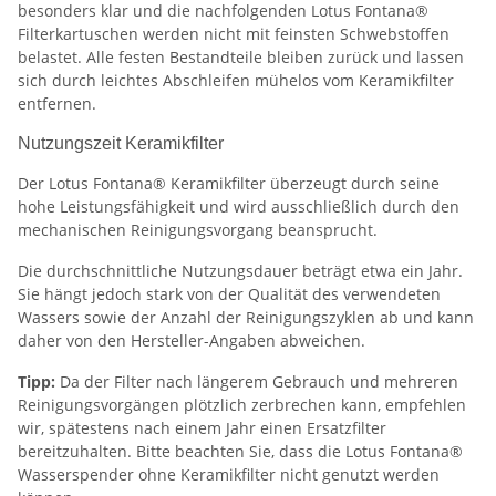
besonders klar und die nachfolgenden Lotus Fontana®
Filterkartuschen werden nicht mit feinsten Schwebstoffen
belastet. Alle festen Bestandteile bleiben zurück und lassen
sich durch leichtes Abschleifen mühelos vom Keramikfilter
entfernen.
Nutzungszeit Keramikfilter
Der Lotus Fontana® Keramikfilter überzeugt durch seine
hohe Leistungsfähigkeit und wird ausschließlich durch den
mechanischen Reinigungsvorgang beansprucht.
Die durchschnittliche Nutzungsdauer beträgt etwa ein Jahr.
Sie hängt jedoch stark von der Qualität des verwendeten
Wassers sowie der Anzahl der Reinigungszyklen ab und kann
daher von den Hersteller-Angaben abweichen.
Tipp:
Da der Filter nach längerem Gebrauch und mehreren
Reinigungsvorgängen plötzlich zerbrechen kann, empfehlen
wir, spätestens nach einem Jahr einen Ersatzfilter
bereitzuhalten. Bitte beachten Sie, dass die Lotus Fontana®
Wasserspender ohne Keramikfilter nicht genutzt werden