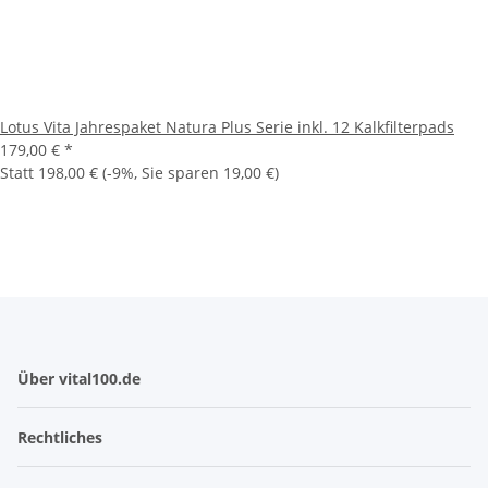
Lotus Vita Jahrespaket Natura Plus Serie inkl. 12 Kalkfilterpads
179,00 €
*
Statt
198,00 €
(
-9%
, Sie sparen
19,00 €
)
Über vital100.de
Rechtliches