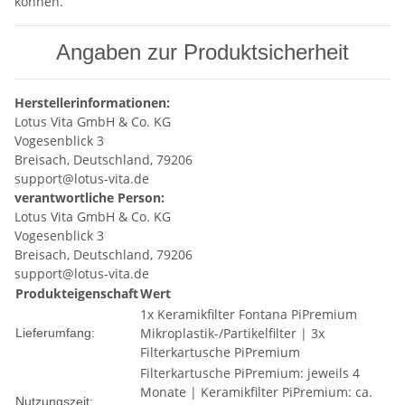
können.
Angaben zur Produktsicherheit
Herstellerinformationen:
Lotus Vita GmbH & Co. KG
Vogesenblick 3
Breisach, Deutschland, 79206
support@lotus-vita.de
verantwortliche Person:
Lotus Vita GmbH & Co. KG
Vogesenblick 3
Breisach, Deutschland, 79206
support@lotus-vita.de
Produkteigenschaft
Wert
1x Keramikfilter Fontana PiPremium
Mikroplastik-/Partikelfilter | 3x
Lieferumfang:
Filterkartusche PiPremium
Filterkartusche PiPremium: jeweils 4
Monate | Keramikfilter PiPremium: ca.
Nutzungszeit: