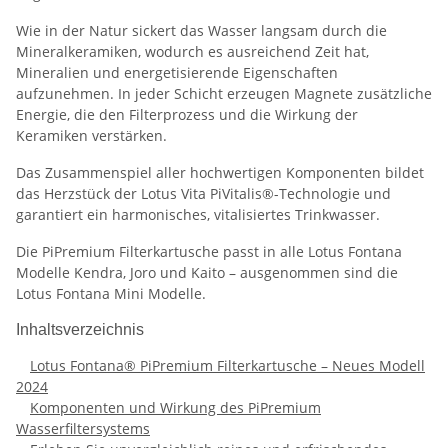
Wie in der Natur sickert das Wasser langsam durch die
Mineralkeramiken, wodurch es ausreichend Zeit hat,
Mineralien und energetisierende Eigenschaften
aufzunehmen. In jeder Schicht erzeugen Magnete zusätzliche
Energie, die den Filterprozess und die Wirkung der
Keramiken verstärken.
Das Zusammenspiel aller hochwertigen Komponenten bildet
das Herzstück der Lotus Vita PiVitalis®-Technologie und
garantiert ein harmonisches, vitalisiertes Trinkwasser.
Die PiPremium Filterkartusche passt in alle Lotus Fontana
Modelle Kendra, Joro und Kaito – ausgenommen sind die
Lotus Fontana Mini Modelle.
Inhaltsverzeichnis
Lotus Fontana® PiPremium Filterkartusche – Neues Modell
2024
Komponenten und Wirkung des PiPremium
Wasserfiltersystems