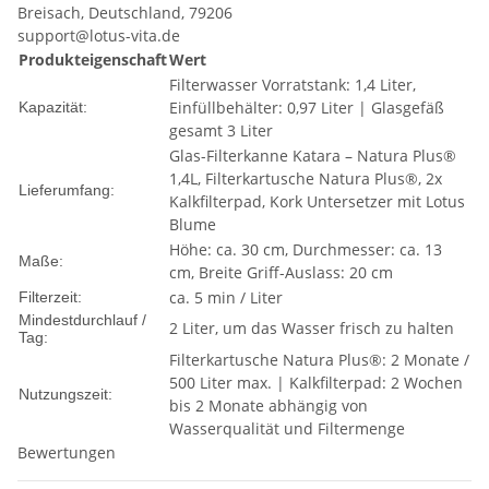
Breisach, Deutschland, 79206
support@lotus-vita.de
Produkteigenschaft
Wert
Filterwasser Vorratstank: 1,4 Liter,
Einfüllbehälter: 0,97 Liter | Glasgefäß
Kapazität:
gesamt 3 Liter
Glas-Filterkanne Katara – Natura Plus®
1,4L, Filterkartusche Natura Plus®, 2x
Lieferumfang:
Kalkfilterpad, Kork Untersetzer mit Lotus
Blume
Höhe: ca. 30 cm, Durchmesser: ca. 13
Maße:
cm, Breite Griff-Auslass: 20 cm
ca. 5 min / Liter
Filterzeit:
Mindestdurchlauf /
2 Liter, um das Wasser frisch zu halten
Tag:
Filterkartusche Natura Plus®: 2 Monate /
500 Liter max. | Kalkfilterpad: 2 Wochen
Nutzungszeit:
bis 2 Monate abhängig von
Wasserqualität und Filtermenge
Bewertungen