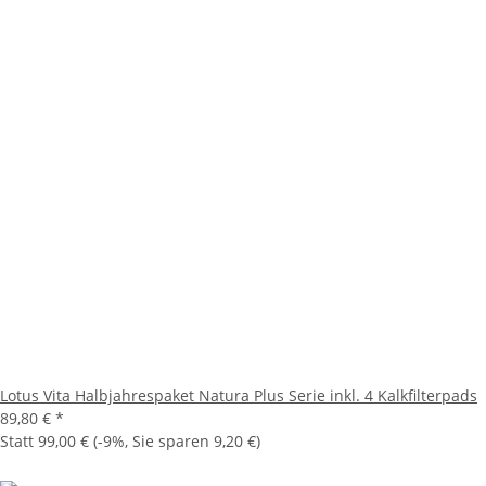
Lotus Vita Halbjahrespaket Natura Plus Serie inkl. 4 Kalkfilterpads
89,80 €
*
Statt
99,00 €
(
-9%
, Sie sparen
9,20 €
)