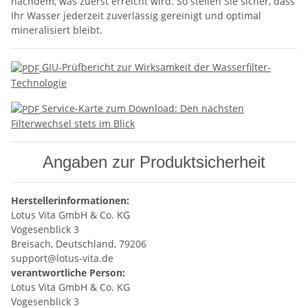
nachdem, was zuerst erreicht wird. So stellen Sie sicher, dass
Ihr Wasser jederzeit zuverlässig gereinigt und optimal
mineralisiert bleibt.
GIU-Prüfbericht zur Wirksamkeit der Wasserfilter-
Technologie
Service-Karte zum Download: Den nächsten
Filterwechsel stets im Blick
Angaben zur Produktsicherheit
Herstellerinformationen:
Lotus Vita GmbH & Co. KG
Vogesenblick 3
Breisach, Deutschland, 79206
support@lotus-vita.de
verantwortliche Person:
Lotus Vita GmbH & Co. KG
Vogesenblick 3