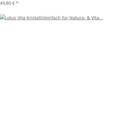
49,80 €
*