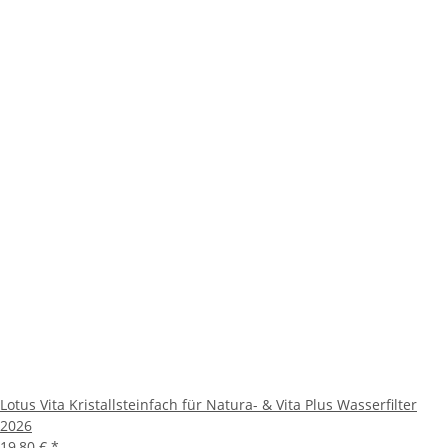
Lotus Vita Kristallsteinfach für Natura- & Vita Plus Wasserfilter
2026
19,80 €
*