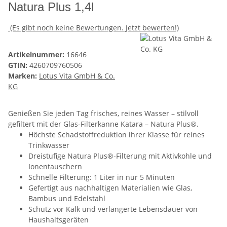
Natura Plus 1,4l
(Es gibt noch keine Bewertungen. Jetzt bewerten!)
Artikelnummer:
16646
GTIN:
4260709760506
Marken:
Lotus Vita GmbH & Co.
KG
Genießen Sie jeden Tag frisches, reines Wasser – stilvoll
gefiltert mit der Glas-Filterkanne Katara – Natura Plus®.
Höchste Schadstoffreduktion ihrer Klasse für reines
Trinkwasser
Dreistufige Natura Plus®-Filterung mit Aktivkohle und
Ionentauschern
Schnelle Filterung: 1 Liter in nur 5 Minuten
Gefertigt aus nachhaltigen Materialien wie Glas,
Bambus und Edelstahl
Schutz vor Kalk und verlängerte Lebensdauer von
Haushaltsgeräten