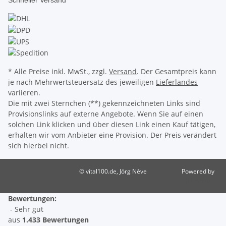
Schneller Versand
* Alle Preise inkl. MwSt., zzgl.
Versand
. Der Gesamtpreis kann
je nach Mehrwertsteuersatz des jeweiligen
Lieferlandes
variieren.
Die mit zwei Sternchen (**) gekennzeichneten Links sind
Provisionslinks auf externe Angebote. Wenn Sie auf einen
solchen Link klicken und über diesen Link einen Kauf tätigen,
erhalten wir vom Anbieter eine Provision. Der Preis verändert
sich hierbei nicht.
© vital100.de, Jörg Nève
Powered by
JTL-Shop
Bewertungen:
- Sehr gut
aus
1.433 Bewertungen