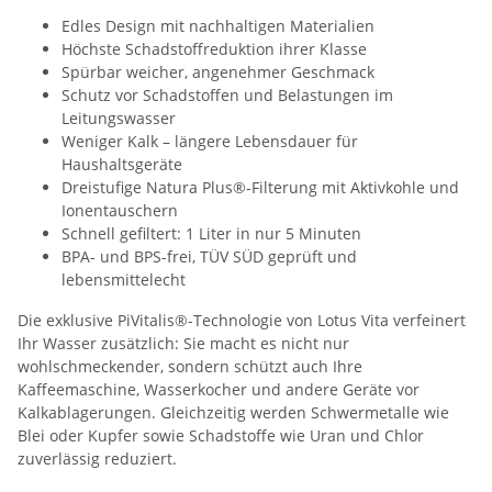
Edles Design mit nachhaltigen Materialien
Höchste Schadstoffreduktion ihrer Klasse
Spürbar weicher, angenehmer Geschmack
Schutz vor Schadstoffen und Belastungen im
Leitungswasser
Weniger Kalk – längere Lebensdauer für
Haushaltsgeräte
Dreistufige Natura Plus®-Filterung mit Aktivkohle und
Ionentauschern
Schnell gefiltert: 1 Liter in nur 5 Minuten
BPA- und BPS-frei, TÜV SÜD geprüft und
lebensmittelecht
Die exklusive PiVitalis®-Technologie von Lotus Vita verfeinert
Ihr Wasser zusätzlich: Sie macht es nicht nur
wohlschmeckender, sondern schützt auch Ihre
Kaffeemaschine, Wasserkocher und andere Geräte vor
Kalkablagerungen. Gleichzeitig werden Schwermetalle wie
Blei oder Kupfer sowie Schadstoffe wie Uran und Chlor
zuverlässig reduziert.