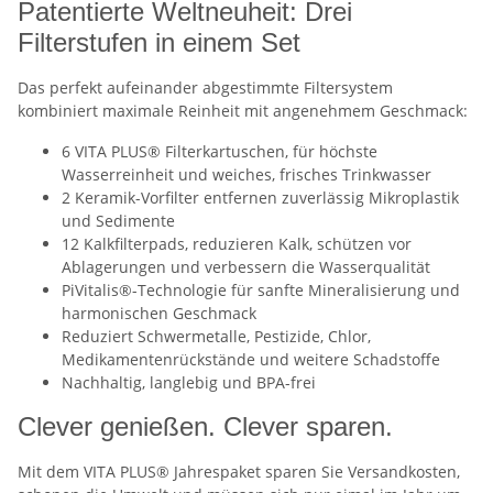
Patentierte Weltneuheit: Drei
Filterstufen in einem Set
Das perfekt aufeinander abgestimmte Filtersystem
kombiniert maximale Reinheit mit angenehmem Geschmack:
6 VITA PLUS® Filterkartuschen, für höchste
Wasserreinheit und weiches, frisches Trinkwasser
2 Keramik-Vorfilter entfernen zuverlässig Mikroplastik
und Sedimente
12 Kalkfilterpads, reduzieren Kalk, schützen vor
Ablagerungen und verbessern die Wasserqualität
PiVitalis®-Technologie für sanfte Mineralisierung und
harmonischen Geschmack
Reduziert Schwermetalle, Pestizide, Chlor,
Medikamentenrückstände und weitere Schadstoffe
Nachhaltig, langlebig und BPA-frei
Clever genießen. Clever sparen.
Mit dem VITA PLUS® Jahrespaket sparen Sie Versandkosten,