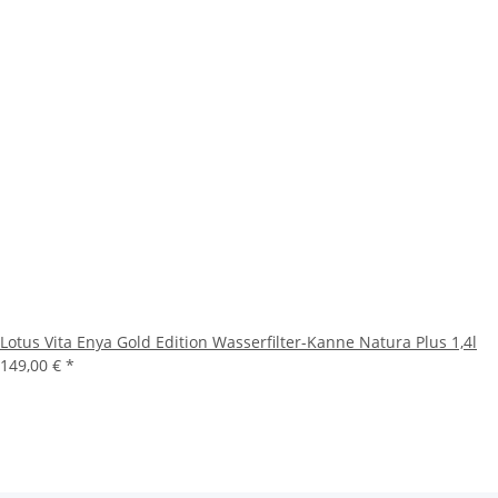
Lotus Vita Enya Gold Edition Wasserfilter-Kanne Natura Plus 1,4l
149,00 €
*