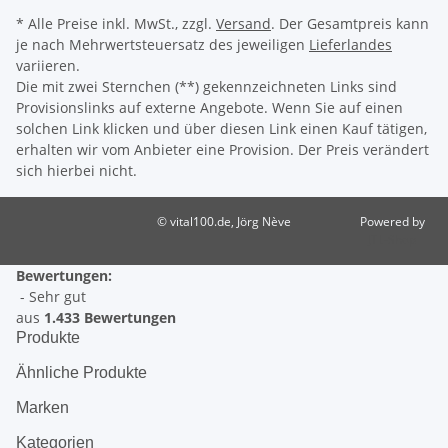
* Alle Preise inkl. MwSt., zzgl.
Versand
. Der Gesamtpreis kann
je nach Mehrwertsteuersatz des jeweiligen
Lieferlandes
variieren.
Die mit zwei Sternchen (**) gekennzeichneten Links sind
Provisionslinks auf externe Angebote. Wenn Sie auf einen
solchen Link klicken und über diesen Link einen Kauf tätigen,
erhalten wir vom Anbieter eine Provision. Der Preis verändert
sich hierbei nicht.
© vital100.de, Jörg Nève
Powered by
JTL-Shop
Bewertungen:
- Sehr gut
aus
1.433 Bewertungen
Produkte
Ähnliche Produkte
Marken
Kategorien