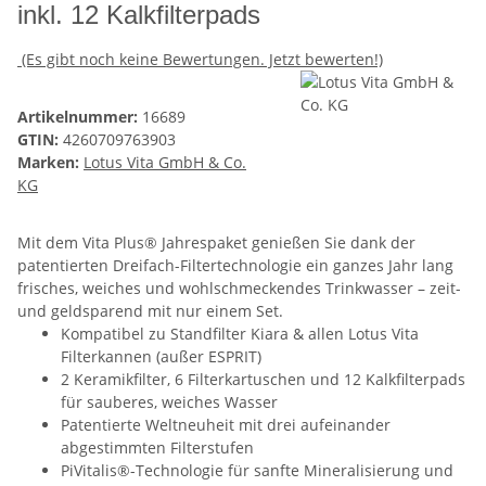
inkl. 12 Kalkfilterpads
(Es gibt noch keine Bewertungen. Jetzt bewerten!)
Artikelnummer:
16689
GTIN:
4260709763903
Marken:
Lotus Vita GmbH & Co.
KG
Mit dem Vita Plus® Jahrespaket genießen Sie dank der
patentierten Dreifach-Filtertechnologie ein ganzes Jahr lang
frisches, weiches und wohlschmeckendes Trinkwasser – zeit-
und geldsparend mit nur einem Set.
Kompatibel zu Standfilter Kiara & allen Lotus Vita
Filterkannen (außer ESPRIT)
2 Keramikfilter, 6 Filterkartuschen und 12 Kalkfilterpads
für sauberes, weiches Wasser
Patentierte Weltneuheit mit drei aufeinander
abgestimmten Filterstufen
PiVitalis®-Technologie für sanfte Mineralisierung und