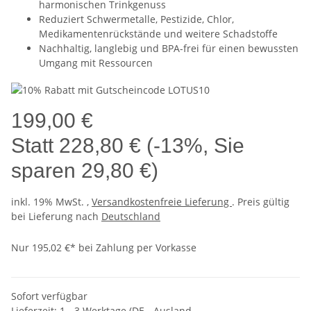
harmonischen Trinkgenuss
Reduziert Schwermetalle, Pestizide, Chlor,
Medikamentenrückstände und weitere Schadstoffe
Nachhaltig, langlebig und BPA-frei für einen bewussten
Umgang mit Ressourcen
199,00 €
Statt
228,80 €
(
-13%
, Sie
sparen
29,80 €
)
inkl. 19% MwSt. ,
Versandkostenfreie Lieferung
. Preis gültig
bei Lieferung nach
Deutschland
Nur 195,02 €* bei Zahlung per Vorkasse
Sofort verfügbar
Lieferzeit:
1 - 3 Werktage
(DE - Ausland