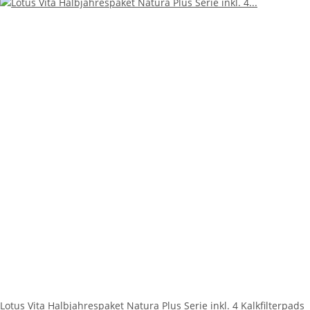
Lotus Vita Halbjahrespaket Natura Plus Serie inkl. 4 Kalkfilterpads