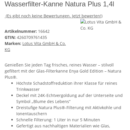
Wasserfilter-Kanne Natura Plus 1,4l
(Es gibt noch keine Bewertungen. Jetzt bewerten!)
Artikelnummer:
16642
GTIN:
4260709761435
Marken:
Lotus Vita GmbH & Co.
KG
Genießen Sie jeden Tag frisches, reines Wasser – stilvoll
gefiltert mit der Glas-Filterkanne Enya Gold Edition – Natura
Plus®.
Höchste Schadstoffreduktion ihrer Klasse für reines
Trinkwasser
Deckel mit 24K-Echtvergoldung auf der Unterseite und
Symbol „Blume des Lebens“
Dreistufige Natura Plus®-Filterung mit Aktivkohle und
Ionentauschern
Schnelle Filterung: 1 Liter in nur 5 Minuten
Gefertigt aus nachhaltigen Materialien wie Glas,