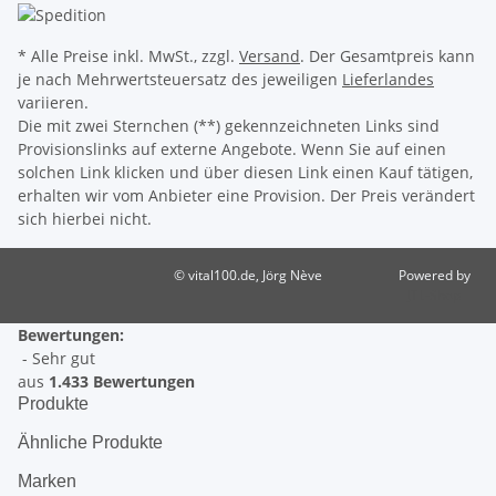
* Alle Preise inkl. MwSt., zzgl.
Versand
. Der Gesamtpreis kann
je nach Mehrwertsteuersatz des jeweiligen
Lieferlandes
variieren.
Die mit zwei Sternchen (**) gekennzeichneten Links sind
Provisionslinks auf externe Angebote. Wenn Sie auf einen
solchen Link klicken und über diesen Link einen Kauf tätigen,
erhalten wir vom Anbieter eine Provision. Der Preis verändert
sich hierbei nicht.
© vital100.de, Jörg Nève
Powered by
JTL-Shop
Bewertungen:
- Sehr gut
aus
1.433 Bewertungen
Produkte
Ähnliche Produkte
Marken