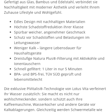
Gefertigt aus Glas, Bambus und Edelstahl, verbindet sie
Nachhaltigkeit mit moderner Ästhetik und verleiht Ihrem
Zuhause Lifestyle und Wohlgefühl.
Edles Design mit nachhaltigen Materialien
Höchste Schadstoffreduktion ihrer Klasse
Spürbar weicher, angenehmer Geschmack
Schutz vor Schadstoffen und Belastungen im
Leitungswasser
Weniger Kalk – längere Lebensdauer für
Haushaltsgeräte
Dreistufige Natura Plus®-Filterung mit Aktivkohle und
Ionentauschern
Schnell gefiltert: 1 Liter in nur 5 Minuten
BPA- und BPS-frei, TÜV SÜD geprüft und
lebensmittelecht
Die exklusive PiVitalis®-Technologie von Lotus Vita verfeinert
Ihr Wasser zusätzlich: Sie macht es nicht nur
wohlschmeckender, sondern schützt auch Ihre
Kaffeemaschine, Wasserkocher und andere Geräte vor
Kalkablagerungen. Gleichzeitig werden Schwermetalle wie