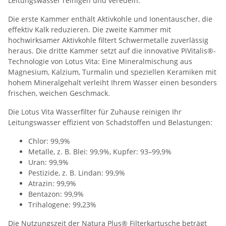
Leitungswasser reinigen und veredeln.
Die erste Kammer enthält Aktivkohle und Ionentauscher, die
effektiv Kalk reduzieren. Die zweite Kammer mit
hochwirksamer Aktivkohle filtert Schwermetalle zuverlässig
heraus. Die dritte Kammer setzt auf die innovative PiVitalis®-
Technologie von Lotus Vita: Eine Mineralmischung aus
Magnesium, Kalzium, Turmalin und speziellen Keramiken mit
hohem Mineralgehalt verleiht Ihrem Wasser einen besonders
frischen, weichen Geschmack.
Die Lotus Vita Wasserfilter für Zuhause reinigen Ihr
Leitungswasser effizient von Schadstoffen und Belastungen:
Chlor: 99,9%
Metalle, z. B. Blei: 99,9%, Kupfer: 93–99,9%
Uran: 99,9%
Pestizide, z. B. Lindan: 99,9%
Atrazin: 99,9%
Bentazon: 99,9%
Trihalogene: 99,23%
Die Nutzungszeit der Natura Plus® Filterkartusche beträgt