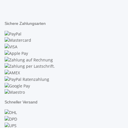
Sichere Zahlungsarten
Schneller Versand