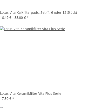
Lotus Vita Kalkfilterpads, Set (4, 6 oder 12 Stück)
16,49 € -
33,00 €
*
Lotus Vita Keramikfilter Vita Plus Serie
17,50 €
*