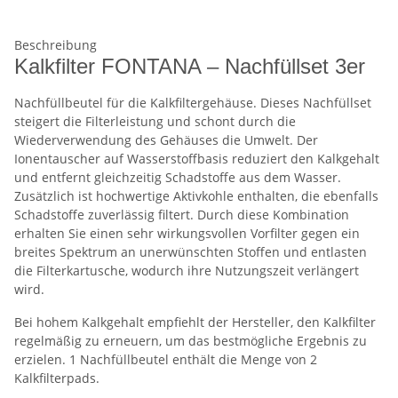
Beschreibung
Kalkfilter FONTANA – Nachfüllset 3er
Nachfüllbeutel für die Kalkfiltergehäuse. Dieses Nachfüllset
steigert die Filterleistung und schont durch die
Wiederverwendung des Gehäuses die Umwelt. Der
Ionentauscher auf Wasserstoffbasis reduziert den Kalkgehalt
und entfernt gleichzeitig Schadstoffe aus dem Wasser.
Zusätzlich ist hochwertige Aktivkohle enthalten, die ebenfalls
Schadstoffe zuverlässig filtert. Durch diese Kombination
erhalten Sie einen sehr wirkungsvollen Vorfilter gegen ein
breites Spektrum an unerwünschten Stoffen und entlasten
die Filterkartusche, wodurch ihre Nutzungszeit verlängert
wird.
Bei hohem Kalkgehalt empfiehlt der Hersteller, den Kalkfilter
regelmäßig zu erneuern, um das bestmögliche Ergebnis zu
erzielen. 1 Nachfüllbeutel enthält die Menge von 2
Kalkfilterpads.