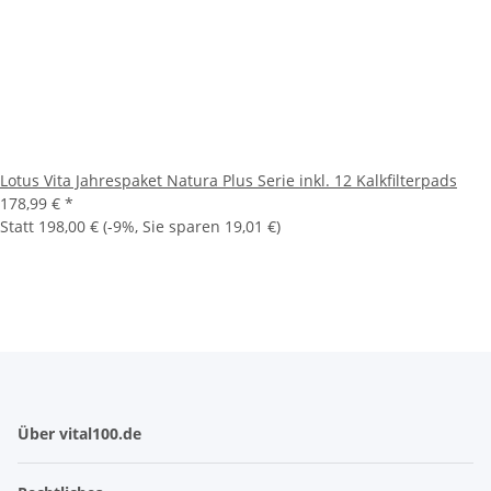
Lotus Vita Jahrespaket Natura Plus Serie inkl. 12 Kalkfilterpads
178,99 €
*
Statt
198,00 €
(
-9%
, Sie sparen
19,01 €
)
Über vital100.de