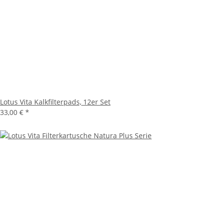
Lotus Vita Kalkfilterpads, 12er Set
33,00 €
*