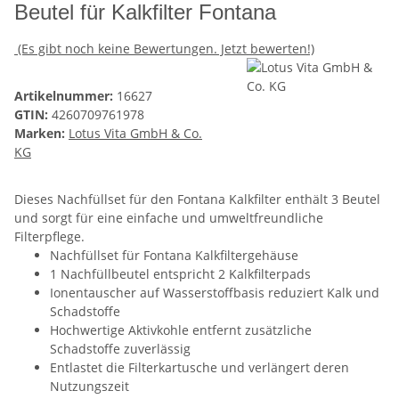
Beutel für Kalkfilter Fontana
(Es gibt noch keine Bewertungen. Jetzt bewerten!)
Artikelnummer:
16627
GTIN:
4260709761978
Marken:
Lotus Vita GmbH & Co.
KG
Dieses Nachfüllset für den Fontana Kalkfilter enthält 3 Beutel
und sorgt für eine einfache und umweltfreundliche
Filterpflege.
Nachfüllset für Fontana Kalkfiltergehäuse
1 Nachfüllbeutel entspricht 2 Kalkfilterpads
Ionentauscher auf Wasserstoffbasis reduziert Kalk und
Schadstoffe
Hochwertige Aktivkohle entfernt zusätzliche
Schadstoffe zuverlässig
Entlastet die Filterkartusche und verlängert deren
Nutzungszeit