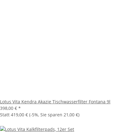
Lotus Vita Kendra Akazie Tischwasserfilter Fontana 9l
398,00 €
*
Statt
419,00 €
(
-5%
, Sie sparen
21,00 €
)