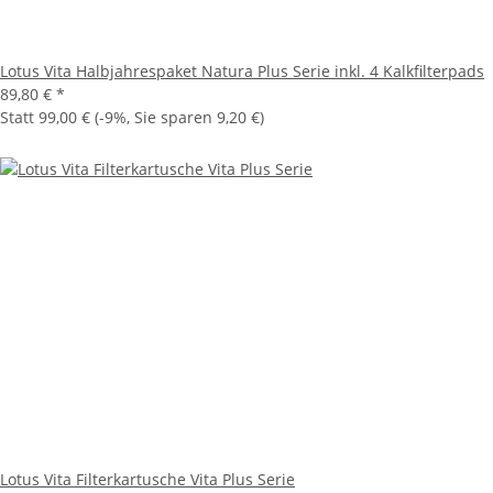
Lotus Vita Halbjahrespaket Natura Plus Serie inkl. 4 Kalkfilterpads
89,80 €
*
Statt
99,00 €
(
-9%
, Sie sparen
9,20 €
)
Lotus Vita Filterkartusche Vita Plus Serie