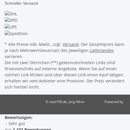
Schneller Versand
* Alle Preise inkl. MwSt., zzgl.
Versand
. Der Gesamtpreis kann
je nach Mehrwertsteuersatz des jeweiligen
Lieferlandes
variieren.
Die mit zwei Sternchen (**) gekennzeichneten Links sind
Provisionslinks auf externe Angebote. Wenn Sie auf einen
solchen Link klicken und über diesen Link einen Kauf tätigen,
erhalten wir vom Anbieter eine Provision. Der Preis verändert
sich hierbei nicht.
© vital100.de, Jörg Nève
Powered by
JTL-Shop
Bewertungen:
- Sehr gut
aus
1.433 Bewertungen