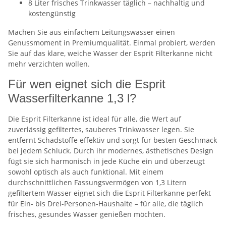
8 Liter frisches Trinkwasser täglich – nachhaltig und
kostengünstig
Machen Sie aus einfachem Leitungswasser einen
Genussmoment in Premiumqualität. Einmal probiert, werden
Sie auf das klare, weiche Wasser der Esprit Filterkanne nicht
mehr verzichten wollen.
Für wen eignet sich die Esprit
Wasserfilterkanne 1,3 l?
Die Esprit Filterkanne ist ideal für alle, die Wert auf
zuverlässig gefiltertes, sauberes Trinkwasser legen. Sie
entfernt Schadstoffe effektiv und sorgt für besten Geschmack
bei jedem Schluck. Durch ihr modernes, ästhetisches Design
fügt sie sich harmonisch in jede Küche ein und überzeugt
sowohl optisch als auch funktional. Mit einem
durchschnittlichen Fassungsvermögen von 1,3 Litern
gefiltertem Wasser eignet sich die Esprit Filterkanne perfekt
für Ein- bis Drei-Personen-Haushalte – für alle, die täglich
frisches, gesundes Wasser genießen möchten.