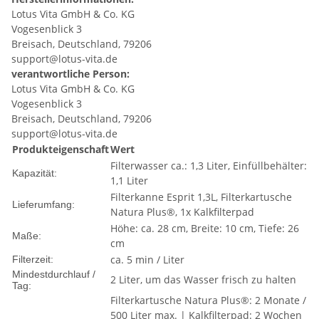
Lotus Vita GmbH & Co. KG
Vogesenblick 3
Breisach, Deutschland, 79206
support@lotus-vita.de
verantwortliche Person:
Lotus Vita GmbH & Co. KG
Vogesenblick 3
Breisach, Deutschland, 79206
support@lotus-vita.de
Produkteigenschaft
Wert
Filterwasser ca.: 1,3 Liter, Einfüllbehälter:
Kapazität:
1,1 Liter
Filterkanne Esprit 1,3L, Filterkartusche
Lieferumfang:
Natura Plus®, 1x Kalkfilterpad
Höhe: ca. 28 cm, Breite: 10 cm, Tiefe: 26
Maße:
cm
ca. 5 min / Liter
Filterzeit:
Mindestdurchlauf /
2 Liter, um das Wasser frisch zu halten
Tag:
Filterkartusche Natura Plus®: 2 Monate /
500 Liter max. | Kalkfilterpad: 2 Wochen