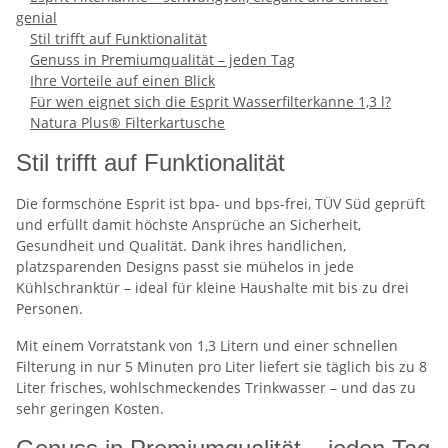
genial
Stil trifft auf Funktionalität
Genuss in Premiumqualität – jeden Tag
Ihre Vorteile auf einen Blick
Für wen eignet sich die Esprit Wasserfilterkanne 1,3 l?
Natura Plus® Filterkartusche
Stil trifft auf Funktionalität
Die formschöne Esprit ist bpa- und bps-frei, TÜV Süd geprüft
und erfüllt damit höchste Ansprüche an Sicherheit,
Gesundheit und Qualität. Dank ihres handlichen,
platzsparenden Designs passt sie mühelos in jede
Kühlschranktür – ideal für kleine Haushalte mit bis zu drei
Personen.
Mit einem Vorratstank von 1,3 Litern und einer schnellen
Filterung in nur 5 Minuten pro Liter liefert sie täglich bis zu 8
Liter frisches, wohlschmeckendes Trinkwasser – und das zu
sehr geringen Kosten.