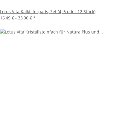
Lotus Vita Kalkfilterpads, Set (4, 6 oder 12 Stück)
16,49 € -
33,00 €
*