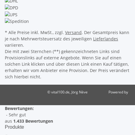
* Alle Preise inkl. MwSt., zzgl.
Versand
. Der Gesamtpreis kann
je nach Mehrwertsteuersatz des jeweiligen
Lieferlandes
variieren.
Die mit zwei Sternchen (**) gekennzeichneten Links sind
Provisionslinks auf externe Angebote. Wenn Sie auf einen
solchen Link klicken und über diesen Link einen Kauf tätigen,
erhalten wir vom Anbieter eine Provision. Der Preis verändert
sich hierbei nicht.
© vital100.de, Jörg Nève
Powered by
JTL-Shop
Bewertungen:
- Sehr gut
aus
1.433 Bewertungen
Produkte