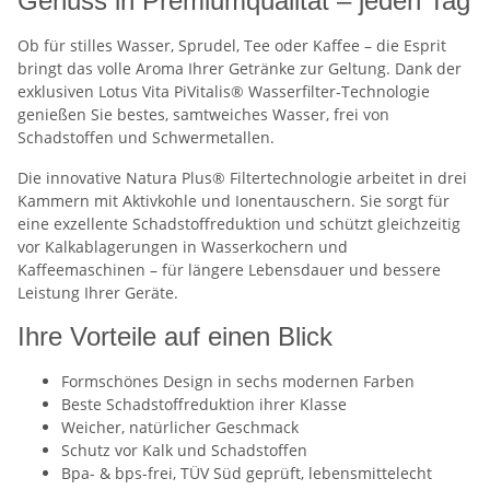
Genuss in Premiumqualität – jeden Tag
Ob für stilles Wasser, Sprudel, Tee oder Kaffee – die Esprit
bringt das volle Aroma Ihrer Getränke zur Geltung. Dank der
exklusiven Lotus Vita PiVitalis® Wasserfilter-Technologie
genießen Sie bestes, samtweiches Wasser, frei von
Schadstoffen und Schwermetallen.
Die innovative Natura Plus® Filtertechnologie arbeitet in drei
Kammern mit Aktivkohle und Ionentauschern. Sie sorgt für
eine exzellente Schadstoffreduktion und schützt gleichzeitig
vor Kalkablagerungen in Wasserkochern und
Kaffeemaschinen – für längere Lebensdauer und bessere
Leistung Ihrer Geräte.
Ihre Vorteile auf einen Blick
Formschönes Design in sechs modernen Farben
Beste Schadstoffreduktion ihrer Klasse
Weicher, natürlicher Geschmack
Schutz vor Kalk und Schadstoffen
Bpa- & bps-frei, TÜV Süd geprüft, lebensmittelecht