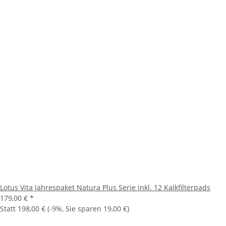
Lotus Vita Jahrespaket Natura Plus Serie inkl. 12 Kalkfilterpads
179,00 €
*
Statt
198,00 €
(
-9%
, Sie sparen
19,00 €
)