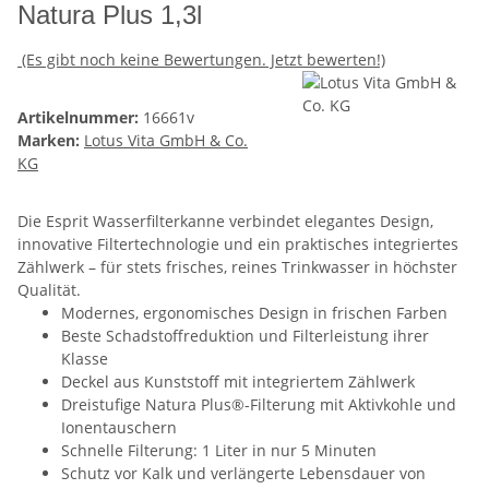
Natura Plus 1,3l
(Es gibt noch keine Bewertungen. Jetzt bewerten!)
Artikelnummer:
16661v
Marken:
Lotus Vita GmbH & Co.
KG
Die Esprit Wasserfilterkanne verbindet elegantes Design,
innovative Filtertechnologie und ein praktisches integriertes
Zählwerk – für stets frisches, reines Trinkwasser in höchster
Qualität.
Modernes, ergonomisches Design in frischen Farben
Beste Schadstoffreduktion und Filterleistung ihrer
Klasse
Deckel aus Kunststoff mit integriertem Zählwerk
Dreistufige Natura Plus®-Filterung mit Aktivkohle und
Ionentauschern
Schnelle Filterung: 1 Liter in nur 5 Minuten
Schutz vor Kalk und verlängerte Lebensdauer von