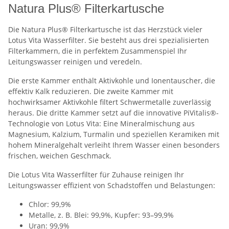
Natura Plus® Filterkartusche
Die Natura Plus® Filterkartusche ist das Herzstück vieler
Lotus Vita Wasserfilter. Sie besteht aus drei spezialisierten
Filterkammern, die in perfektem Zusammenspiel Ihr
Leitungswasser reinigen und veredeln.
Die erste Kammer enthält Aktivkohle und Ionentauscher, die
effektiv Kalk reduzieren. Die zweite Kammer mit
hochwirksamer Aktivkohle filtert Schwermetalle zuverlässig
heraus. Die dritte Kammer setzt auf die innovative PiVitalis®-
Technologie von Lotus Vita: Eine Mineralmischung aus
Magnesium, Kalzium, Turmalin und speziellen Keramiken mit
hohem Mineralgehalt verleiht Ihrem Wasser einen besonders
frischen, weichen Geschmack.
Die Lotus Vita Wasserfilter für Zuhause reinigen Ihr
Leitungswasser effizient von Schadstoffen und Belastungen:
Chlor: 99,9%
Metalle, z. B. Blei: 99,9%, Kupfer: 93–99,9%
Uran: 99,9%