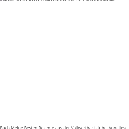
Buch Meine Besten Rezepte aus der Vollwertbackstube, Anneliese