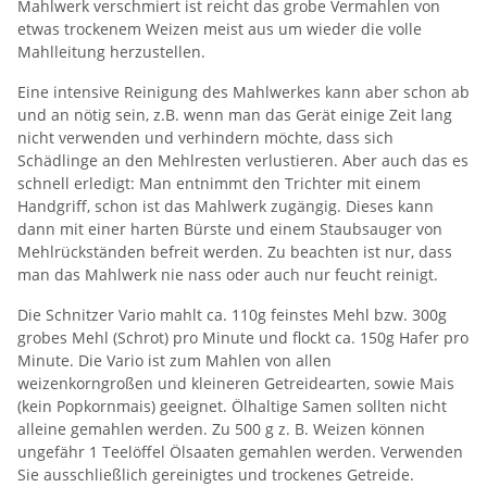
Mahlwerk verschmiert ist reicht das grobe Vermahlen von
etwas trockenem Weizen meist aus um wieder die volle
Mahlleitung herzustellen.
Eine intensive Reinigung des Mahlwerkes kann aber schon ab
und an nötig sein, z.B. wenn man das Gerät einige Zeit lang
nicht verwenden und verhindern möchte, dass sich
Schädlinge an den Mehlresten verlustieren. Aber auch das es
schnell erledigt: Man entnimmt den Trichter mit einem
Handgriff, schon ist das Mahlwerk zugängig. Dieses kann
dann mit einer harten Bürste und einem Staubsauger von
Mehlrückständen befreit werden. Zu beachten ist nur, dass
man das Mahlwerk nie nass oder auch nur feucht reinigt.
Die Schnitzer Vario mahlt ca. 110g feinstes Mehl bzw. 300g
grobes Mehl (Schrot) pro Minute und flockt ca. 150g Hafer pro
Minute. Die Vario ist zum Mahlen von allen
weizenkorngroßen und kleineren Getreidearten, sowie Mais
(kein Popkornmais) geeignet. Ölhaltige Samen sollten nicht
alleine gemahlen werden. Zu 500 g z. B. Weizen können
ungefähr 1 Teelöffel Ölsaaten gemahlen werden. Verwenden
Sie ausschließlich gereinigtes und trockenes Getreide.