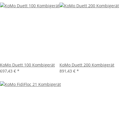
KoMo Duett 100 Kombigerät
KoMo Duett 200 Kombigerät
697,43 €
*
891,43 €
*