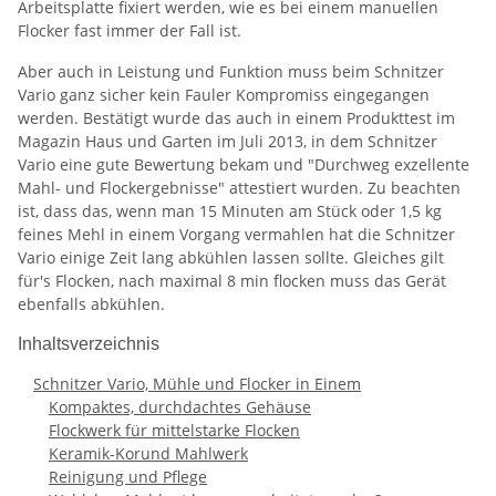
Arbeitsplatte fixiert werden, wie es bei einem manuellen
Flocker fast immer der Fall ist.
Aber auch in Leistung und Funktion muss beim Schnitzer
Vario ganz sicher kein Fauler Kompromiss eingegangen
werden. Bestätigt wurde das auch in einem Produkttest im
Magazin Haus und Garten im Juli 2013, in dem Schnitzer
Vario eine gute Bewertung bekam und "Durchweg exzellente
Mahl- und Flockergebnisse" attestiert wurden. Zu beachten
ist, dass das, wenn man 15 Minuten am Stück oder 1,5 kg
feines Mehl in einem Vorgang vermahlen hat die Schnitzer
Vario einige Zeit lang abkühlen lassen sollte. Gleiches gilt
für's Flocken, nach maximal 8 min flocken muss das Gerät
ebenfalls abkühlen.
Inhaltsverzeichnis
Schnitzer Vario, Mühle und Flocker in Einem
Kompaktes, durchdachtes Gehäuse
Flockwerk für mittelstarke Flocken
Keramik-Korund Mahlwerk
Reinigung und Pflege