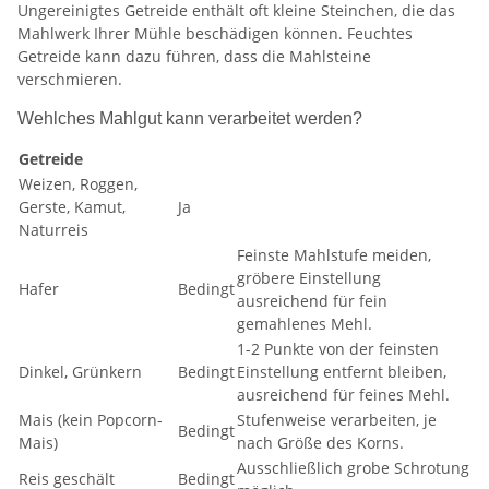
Ungereinigtes Getreide enthält oft kleine Steinchen, die das
Mahlwerk Ihrer Mühle beschädigen können. Feuchtes
Getreide kann dazu führen, dass die Mahlsteine
verschmieren.
Wehlches Mahlgut kann verarbeitet werden?
Getreide
Weizen, Roggen,
Gerste, Kamut,
Ja
Naturreis
Feinste Mahlstufe meiden,
gröbere Einstellung
Hafer
Bedingt
ausreichend für fein
gemahlenes Mehl.
1-2 Punkte von der feinsten
Dinkel, Grünkern
Bedingt
Einstellung entfernt bleiben,
ausreichend für feines Mehl.
Mais (kein Popcorn-
Stufenweise verarbeiten, je
Bedingt
Mais)
nach Größe des Korns.
Ausschließlich grobe Schrotung
Reis geschält
Bedingt