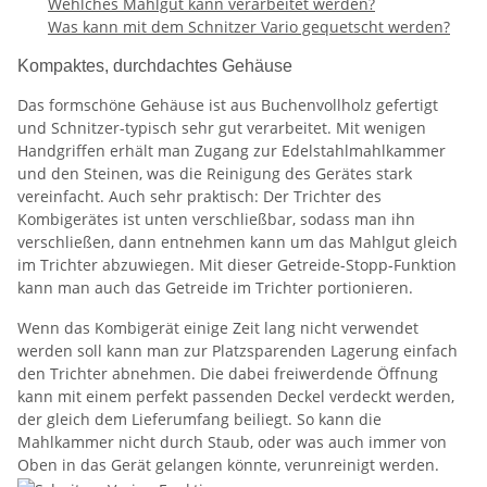
Wehlches Mahlgut kann verarbeitet werden?
Was kann mit dem Schnitzer Vario gequetscht werden?
Kompaktes, durchdachtes Gehäuse
Das formschöne Gehäuse ist aus Buchenvollholz gefertigt
und Schnitzer-typisch sehr gut verarbeitet. Mit wenigen
Handgriffen erhält man Zugang zur Edelstahlmahlkammer
und den Steinen, was die Reinigung des Gerätes stark
vereinfacht. Auch sehr praktisch: Der Trichter des
Kombigerätes ist unten verschließbar, sodass man ihn
verschließen, dann entnehmen kann um das Mahlgut gleich
im Trichter abzuwiegen. Mit dieser Getreide-Stopp-Funktion
kann man auch das Getreide im Trichter portionieren.
Wenn das Kombigerät einige Zeit lang nicht verwendet
werden soll kann man zur Platzsparenden Lagerung einfach
den Trichter abnehmen. Die dabei freiwerdende Öffnung
kann mit einem perfekt passenden Deckel verdeckt werden,
der gleich dem Lieferumfang beiliegt. So kann die
Mahlkammer nicht durch Staub, oder was auch immer von
Oben in das Gerät gelangen könnte, verunreinigt werden.