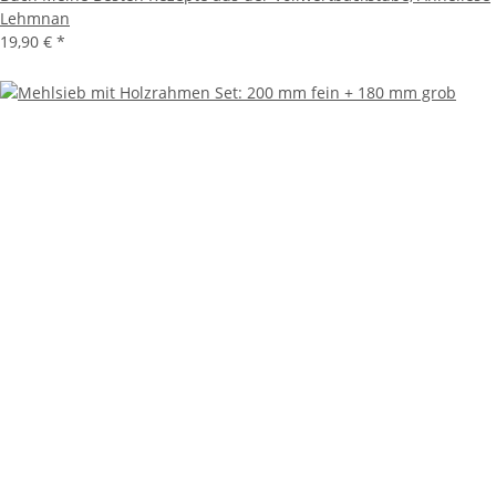
Lehmnan
19,90 €
*