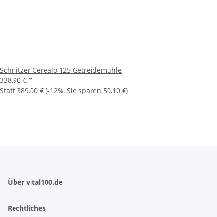
Schnitzer Cerealo 125 Getreidemühle
338,90 €
*
Statt
389,00 €
(
-12%
, Sie sparen
50,10 €
)
Über vital100.de
Rechtliches