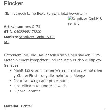
Flocker
(Es gibt noch keine Bewertungen. Jetzt bewerten!)
Artikelnummer:
S178
GTIN:
04022993178302
Marken:
Schnitzer GmbH & Co.
KG
Getreidemühle und Flocker teilen sich einen starken 360W-
Motor in einem kompakten und robusten Buche-Multiplex-
Gehäuse.
Mahlt 125 Gramm feines Weizenmehl pro Minute, bei
gröberer Einstellung die mehrfache Menge
flockt ca. 140 g Hafer pro Minute
einstellbares Korund Mahlwerk
5 Jahre Garantie
Material Trichter