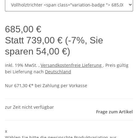
685,00 €
Statt
739,00 €
(
-7%
, Sie
sparen
54,00 €
)
inkl. 19% MwSt. ,
Versandkostenfreie Lieferung
. Preis gültig
bei Lieferung nach
Deutschland
Nur 671,30 €* bei Zahlung per Vorkasse
zur Zeit nicht verfügbar
Frage zum Artikel
x
Wählen Sie bitte die gewünschte Produktvariation aus.