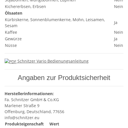
Kichererbsen, Erbsen
Nein
Ölsaaten
Kürbiskerne, Sonnenblumenkerne, Mohn, Leisamen,
Ja
Sesam
Kaffee
Nein
Gewürze
Ja
Nüsse
Nein
Schnitzer Vario Bedienungsanleitung
Angaben zur Produktsicherheit
Herstellerinformationen:
Fa. Schnitzer GmbH & Co.KG
Marlener Straße 9
Offenburg, Deutschland, 77656
info@schnitzer.eu
Produkteigenschaft
Wert