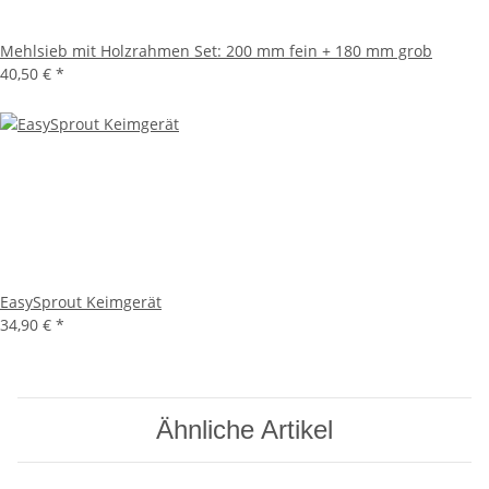
Mehlsieb mit Holzrahmen Set: 200 mm fein + 180 mm grob
40,50 €
*
EasySprout Keimgerät
34,90 €
*
Ähnliche Artikel