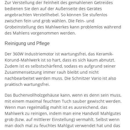
Zur Verstellung der Feinheit des gemahlenen Getreides
bedienen Sie den auf der Außenseite des Gerätes
angebrachten Verstellhebel. So können Sie stufenlos
zwischen fein und grob wählen. Die Fein- und
Grobeinstellung des Mahlwerkes kann problemlos während
des Mahlens vorgenommen werden.
Reinigung und Pflege
Der 360W Industriemotor ist wartungsfrei, das Keramik-
Korund-Mahlwerk ist so hart, dass es sich kaum abnutzt.
Zudem ist es selbstschärfend, sodass es aufgrund seiner
Zusammensetzung immer rauh bleibt und nicht
nachbearbeitet werden muss. Die Schnitzer Vario ist also
praktisch wartungsfrei.
Das Buchenvollholzgehäuse kann, wenn es denn sein muss,
mit einem maximal feuchten Tuch sauber gewischt werden.
Wenn man regelmäßig mahlt ist es ausreichend, das
Mahlwerk zu reinigen, indem man eine Handvoll Mahlgutes
grob (bzw. auf mittlerer Einstellung) vermahlt. Selbst wenn
man doch mal zu feuchtes Mahlgut verwendet hat und das