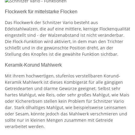
Flockwerk für mittelstarke Flocken
Das Flockwerk der Schnitzer Vario besteht aus
Edelstahlwalzen, die auf eine mittlere, kernige Flockenqualität
eingestellt sind - der Walzenabstand ist nicht veränderbar.
Die Flock-Funkition wird aktiviert, in dem man den Trichter
schließt und in die gewünschte Position dreht, an der
Stellung des Knopfes ist die gewählte Funktion sichtbar.
Keramik-Korund Mahlwerk
Mit ihrem hochwertigen, stufenlos verstellbaren Korund-
Keramik Mahlwerk ist dieses Kombigerät für alle gängigen
Getreidearten und ölarme Gewürze geeignet. Selbst sehr
hartes Mahlgut, wie Reis, oder sehr großes Mahlgut, wie Mais
oder Kichererbsen stellen kein Problem für Schnitzer Vario
dar. Stark ölhaltiges Mahlgut, wie beispielsweise Leinsamen
oder Sesam, könnte jedoch das Mahlwerk verschmieren und
sollte nur in kleinen Mengen zusammen mit Getreide
verarbeitet werden.