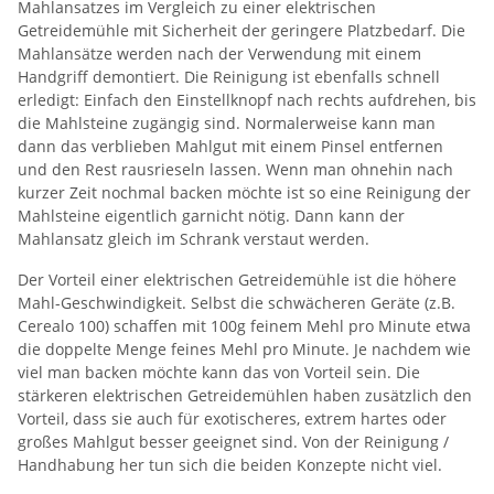
Mahlansatzes im Vergleich zu einer elektrischen
Getreidemühle mit Sicherheit der geringere Platzbedarf. Die
Mahlansätze werden nach der Verwendung mit einem
Handgriff demontiert. Die Reinigung ist ebenfalls schnell
erledigt: Einfach den Einstellknopf nach rechts aufdrehen, bis
die Mahlsteine zugängig sind. Normalerweise kann man
dann das verblieben Mahlgut mit einem Pinsel entfernen
und den Rest rausrieseln lassen. Wenn man ohnehin nach
kurzer Zeit nochmal backen möchte ist so eine Reinigung der
Mahlsteine eigentlich garnicht nötig. Dann kann der
Mahlansatz gleich im Schrank verstaut werden.
Der Vorteil einer elektrischen Getreidemühle ist die höhere
Mahl-Geschwindigkeit. Selbst die schwächeren Geräte (z.B.
Cerealo 100) schaffen mit 100g feinem Mehl pro Minute etwa
die doppelte Menge feines Mehl pro Minute. Je nachdem wie
viel man backen möchte kann das von Vorteil sein. Die
stärkeren elektrischen Getreidemühlen haben zusätzlich den
Vorteil, dass sie auch für exotischeres, extrem hartes oder
großes Mahlgut besser geeignet sind. Von der Reinigung /
Handhabung her tun sich die beiden Konzepte nicht viel.