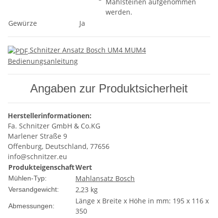
Mahlsteinen aufgenommen
werden.
Gewürze
Ja
Schnitzer Ansatz Bosch UM4 MUM4
Bedienungsanleitung
Angaben zur Produktsicherheit
Herstellerinformationen:
Fa. Schnitzer GmbH & Co.KG
Marlener Straße 9
Offenburg, Deutschland, 77656
info@schnitzer.eu
Produkteigenschaft
Wert
Mahlansatz Bosch
Mühlen-Typ:
2,23 kg
Versandgewicht:
Länge x Breite x Höhe in mm: 195 x 116 x
Abmessungen:
350