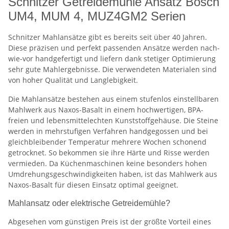
Schnitzer Getreidemühle Ansatz Bosch
UM4, MUM 4, MUZ4GM2 Serien
Schnitzer Mahlansätze gibt es bereits seit über 40 Jahren.
Diese präzisen und perfekt passenden Ansätze werden nach-
wie-vor handgefertigt und liefern dank stetiger Optimierung
sehr gute Mahlergebnisse. Die verwendeten Materialen sind
von hoher Qualität und Langlebigkeit.
Die Mahlansätze bestehen aus einem stufenlos einstellbaren
Mahlwerk aus Naxos-Basalt in einem hochwertigen, BPA-
freien und lebensmittelechten Kunststoffgehäuse. Die Steine
werden in mehrstufigen Verfahren handgegossen und bei
gleichbleibender Temperatur mehrere Wochen schonend
getrocknet. So bekommen sie ihre Härte und Risse werden
vermieden. Da Küchenmaschinen keine besonders hohen
Umdrehungsgeschwindigkeiten haben, ist das Mahlwerk aus
Naxos-Basalt für diesen Einsatz optimal geeignet.
Mahlansatz oder elektrische Getreidemühle?
Abgesehen vom günstigen Preis ist der größte Vorteil eines