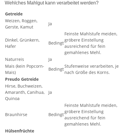
Wehlches Mahlgut kann verarbeitet werden?
Getreide
Weizen, Roggen,
Ja
Gerste, Kamut
Feinste Mahlstufe meiden,
Dinkel, Grünkern,
gröbere Einstellung
Bedingt
Hafer
ausreichend für fein
gemahlenes Mehl.
Naturreis
Ja
Mais (kein Popcorn-
Stufenweise verarbeiten, je
Bedingt
Mais)
nach Größe des Korns.
Preudo Getreide
Hirse, Buchweizen,
Amaranth, Canihua,
Ja
Quinoa
Feinste Mahlstufe meiden,
gröbere Einstellung
Braunhirse
Bedingt
ausreichend für fein
gemahlenes Mehl.
Hülsenfrüchte