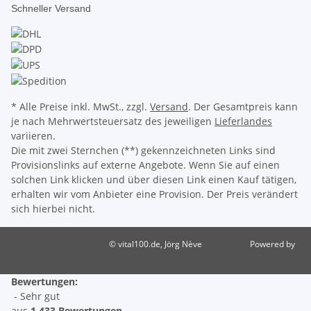
Schneller Versand
* Alle Preise inkl. MwSt., zzgl.
Versand
. Der Gesamtpreis kann
je nach Mehrwertsteuersatz des jeweiligen
Lieferlandes
variieren.
Die mit zwei Sternchen (**) gekennzeichneten Links sind
Provisionslinks auf externe Angebote. Wenn Sie auf einen
solchen Link klicken und über diesen Link einen Kauf tätigen,
erhalten wir vom Anbieter eine Provision. Der Preis verändert
sich hierbei nicht.
© vital100.de, Jörg Nève
Powered by
JTL-Shop
Bewertungen:
- Sehr gut
aus
1.433 Bewertungen