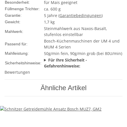
für Mais geeignet
Besonderheit:
ca. 600 g
Füllmenge Trichter:
5 Jahre (
Garantiebedingungen
)
Garantie:
1,7 kg
Gewicht:
Steinmahlwerk aus Naxos-Basalt,
Mahlwerk:
stufenlos einstellbar
Bosch-Küchenmaschinen der UM 4 und
Passend für:
MUM 4 Serien
50g/min fein, 90g/min grob (bei 80U/min)
Mahlleistung:
Für Ihre Sicherheit -
Sicherheitshinweise:
Gefahrenhinweise:
Bewertungen
Ähnliche Artikel