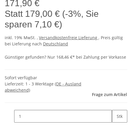
171,90 €
Statt
179,00 €
(
-3%
, Sie
sparen
7,10 €
)
inkl. 19% MwSt. ,
Versandkostenfreie Lieferung
. Preis gültig
bei Lieferung nach
Deutschland
Günstiger gefunden?
Nur 168,46 €* bei Zahlung per Vorkasse
Sofort verfügbar
Lieferzeit:
1 - 3 Werktage
(DE - Ausland
abweichend)
Frage zum Artikel
Stk