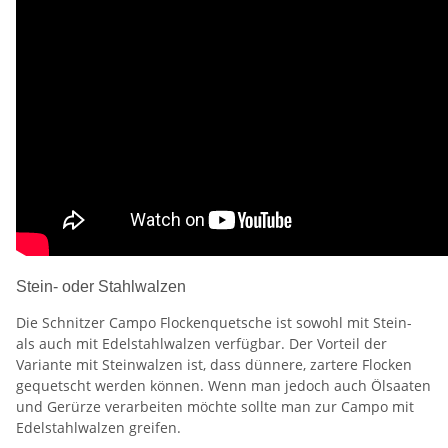
Stein- oder Stahlwalzen
Die Schnitzer Campo Flockenquetsche ist sowohl mit Stein-
als auch mit Edelstahlwalzen verfügbar. Der Vorteil der
Variante mit Steinwalzen ist, dass dünnere, zartere Flocken
gequetscht werden können. Wenn man jedoch auch Ölsaaten
und Gerürze verarbeiten möchte sollte man zur Campo mit
Edelstahlwalzen greifen.