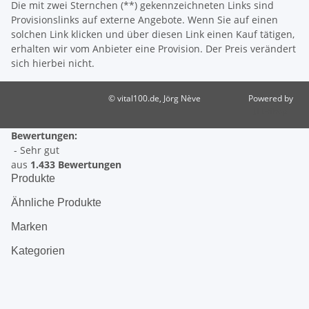
Die mit zwei Sternchen (**) gekennzeichneten Links sind
Provisionslinks auf externe Angebote. Wenn Sie auf einen
solchen Link klicken und über diesen Link einen Kauf tätigen,
erhalten wir vom Anbieter eine Provision. Der Preis verändert
sich hierbei nicht.
© vital100.de, Jörg Nève
Powered by
JTL-Shop
Bewertungen:
- Sehr gut
aus
1.433 Bewertungen
Produkte
Ähnliche Produkte
Marken
Kategorien