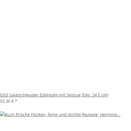
GSD Salatschleuder Edelstahl mit Seilzug (Dm. 24,5 cm)
55,30 €
*