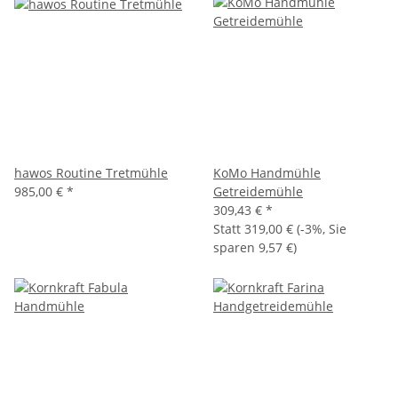
hawos Routine Tretmühle
KoMo Handmühle
985,00 €
*
Getreidemühle
309,43 €
*
Statt
319,00 €
(
-3%
, Sie
sparen
9,57 €
)