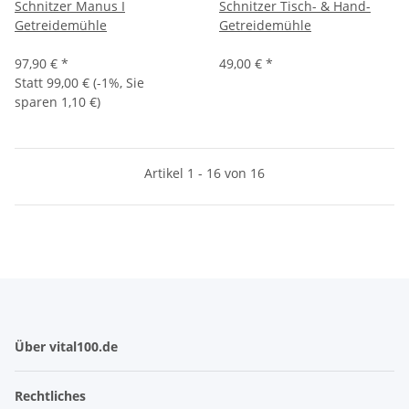
Schnitzer Manus I
Schnitzer Tisch- & Hand-
Getreidemühle
Getreidemühle
97,90 €
*
49,00 €
*
Statt
99,00 €
(
-1%
, Sie
sparen
1,10 €
)
Artikel 1 - 16 von 16
Über vital100.de
Rechtliches