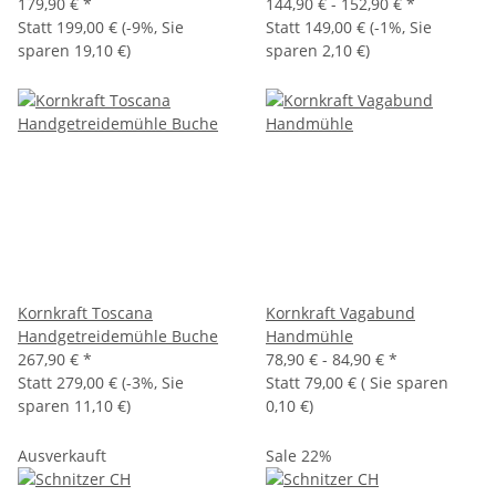
179,90 €
*
144,90 € -
152,90 €
*
Statt
199,00 €
(
-9%
, Sie
Statt
149,00 €
(
-1%
, Sie
sparen
19,10 €
)
sparen
2,10 €
)
Kornkraft Toscana
Kornkraft Vagabund
Handgetreidemühle Buche
Handmühle
267,90 €
*
78,90 € -
84,90 €
*
Statt
279,00 €
(
-3%
, Sie
Statt
79,00 €
( Sie sparen
sparen
11,10 €
)
0,10 €
)
Ausverkauft
Sale 22%