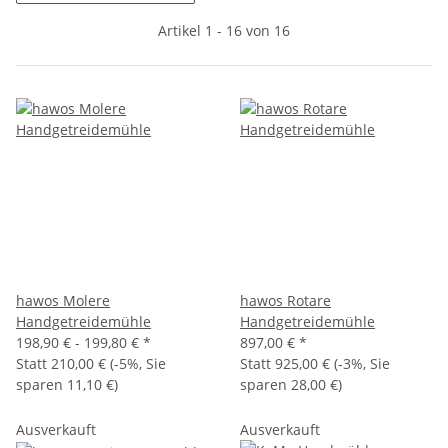
Artikel 1 - 16 von 16
hawos Molere
hawos Rotare
Handgetreidemühle
Handgetreidemühle
198,90 € -
199,80 €
*
897,00 €
*
Statt
210,00 €
(
-5%
, Sie
Statt
925,00 €
(
-3%
, Sie
sparen
11,10 €
)
sparen
28,00 €
)
Ausverkauft
Ausverkauft