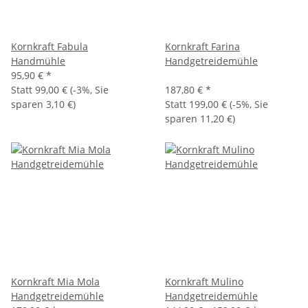
Kornkraft Fabula
Kornkraft Farina
Handmühle
Handgetreidemühle
95,90 €
*
Statt
99,00 €
(
-3%
, Sie
187,80 €
*
sparen
3,10 €
)
Statt
199,00 €
(
-5%
, Sie
sparen
11,20 €
)
Kornkraft Mia Mola
Kornkraft Mulino
Handgetreidemühle
Handgetreidemühle