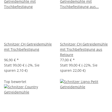
Schnitzer CH Getreidemühle
Schnitzer CH Getreidemühle
mit Tischbefestigung
mit Tischbefestigung aus
Retoure
96,90 €
*
77,00 €
*
Statt
99,00 €
(
-2%
, Sie
Statt
99,00 €
(
-22%
, Sie
sparen
2,10 €
)
sparen
22,00 €
)
Top bewertet