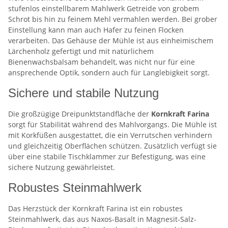
stufenlos einstellbarem Mahlwerk Getreide von grobem
Schrot bis hin zu feinem Mehl vermahlen werden. Bei grober
Einstellung kann man auch Hafer zu feinen Flocken
verarbeiten. Das Gehäuse der Mühle ist aus einheimischem
Lärchenholz gefertigt und mit natürlichem
Bienenwachsbalsam behandelt, was nicht nur für eine
ansprechende Optik, sondern auch für Langlebigkeit sorgt.
Sichere und stabile Nutzung
Die großzügige Dreipunktstandfläche der
Kornkraft Farina
sorgt für Stabilität während des Mahlvorgangs. Die Mühle ist
mit Korkfüßen ausgestattet, die ein Verrutschen verhindern
und gleichzeitig Oberflächen schützen. Zusätzlich verfügt sie
über eine stabile Tischklammer zur Befestigung, was eine
sichere Nutzung gewährleistet.
Robustes Steinmahlwerk
Das Herzstück der Kornkraft Farina ist ein robustes
Steinmahlwerk, das aus Naxos-Basalt in Magnesit-Salz-