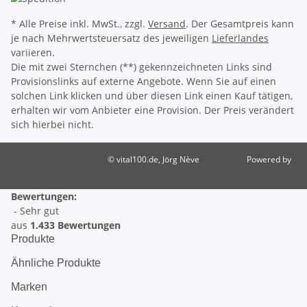
* Alle Preise inkl. MwSt., zzgl.
Versand
. Der Gesamtpreis kann
je nach Mehrwertsteuersatz des jeweiligen
Lieferlandes
variieren.
Die mit zwei Sternchen (**) gekennzeichneten Links sind
Provisionslinks auf externe Angebote. Wenn Sie auf einen
solchen Link klicken und über diesen Link einen Kauf tätigen,
erhalten wir vom Anbieter eine Provision. Der Preis verändert
sich hierbei nicht.
© vital100.de, Jörg Nève
Powered by
JTL-Shop
Bewertungen:
- Sehr gut
aus
1.433 Bewertungen
Produkte
Ähnliche Produkte
Marken