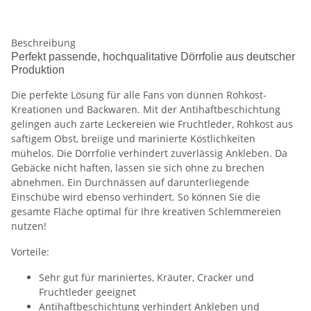
Beschreibung
Perfekt passende, hochqualitative Dörrfolie aus deutscher
Produktion
Die perfekte Lösung für alle Fans von dünnen Rohkost-
Kreationen und Backwaren. Mit der Antihaftbeschichtung
gelingen auch zarte Leckereien wie Fruchtleder, Rohkost aus
saftigem Obst, breiige und marinierte Köstlichkeiten
mühelos. Die Dörrfolie verhindert zuverlässig Ankleben. Da
Gebäcke nicht haften, lassen sie sich ohne zu brechen
abnehmen. Ein Durchnässen auf darunterliegende
Einschübe wird ebenso verhindert. So können Sie die
gesamte Fläche optimal für Ihre kreativen Schlemmereien
nutzen!
Vorteile:
Sehr gut für mariniertes, Kräuter, Cracker und
Fruchtleder geeignet
Antihaftbeschichtung verhindert Ankleben und