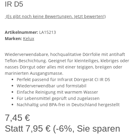
IR D5
(Es gibt noch keine Bewertungen. Jetzt bewerten!)
Artikelnummer:
LA15213
Marken:
Kelux
Wiederverwendabare, hochqualitative Dörrfolie mit antihaft
Teflon-Beschichtung. Geeignet für kleinteiliges, klebriges oder
nasses Dörrgut oder alles mit einer teigigen, breiigen oder
marinierten Ausgangsmasse.
Perfekt passend für Infrarot Dörrgerät CI IR D5
Wiederverwendbar und formstabil
Einfache Reinigung mit warmem Wasser
Für Lebensmittel geprüft und zugelassen
Nachhaltig und BPA-frei in Deutschland hergestellt
7,45 €
Statt
7,95 €
(
-6%
, Sie sparen