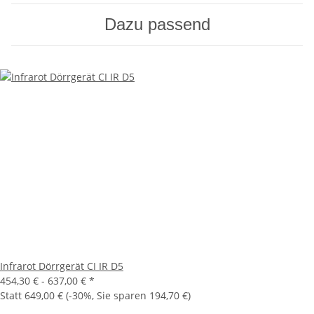
Dazu passend
Infrarot Dörrgerät CI IR D5
454,30 € -
637,00 €
*
Statt
649,00 €
(
-30%
, Sie sparen
194,70 €
)