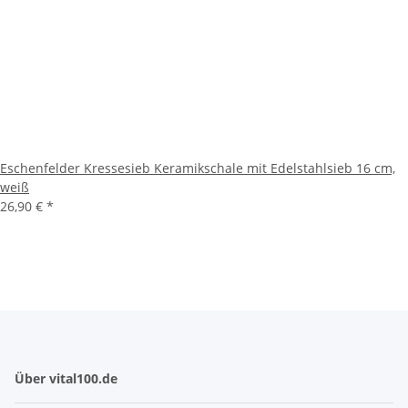
Eschenfelder Kressesieb Keramikschale mit Edelstahlsieb 16 cm,
weiß
26,90 €
*
Über vital100.de