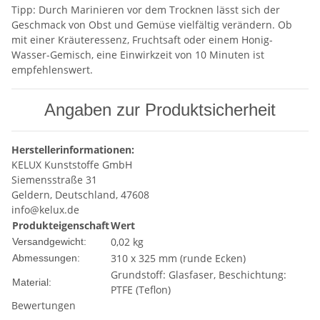
Tipp: Durch Marinieren vor dem Trocknen lässt sich der
Geschmack von Obst und Gemüse vielfältig verändern. Ob
mit einer Kräuteressenz, Fruchtsaft oder einem Honig-
Wasser-Gemisch, eine Einwirkzeit von 10 Minuten ist
empfehlenswert.
Angaben zur Produktsicherheit
Herstellerinformationen:
KELUX Kunststoffe GmbH
Siemensstraße 31
Geldern, Deutschland, 47608
info@kelux.de
Produkteigenschaft
Wert
0,02 kg
Versandgewicht:
310 x 325 mm (runde Ecken)
Abmessungen:
Grundstoff: Glasfaser, Beschichtung:
Material:
PTFE (Teflon)
Bewertungen