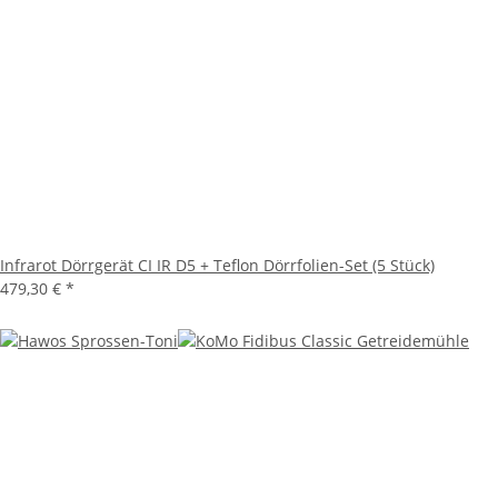
Infrarot Dörrgerät CI IR D5 + Teflon Dörrfolien-Set (5 Stück)
479,30 €
*