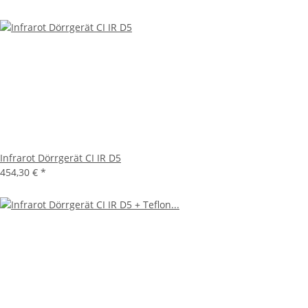
Infrarot Dörrgerät CI IR D5
454,30 €
*