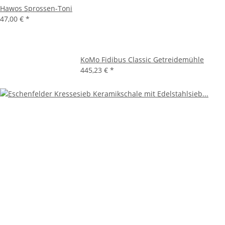
Hawos Sprossen-Toni
47,00 €
*
KoMo Fidibus Classic Getreidemühle
445,23 €
*