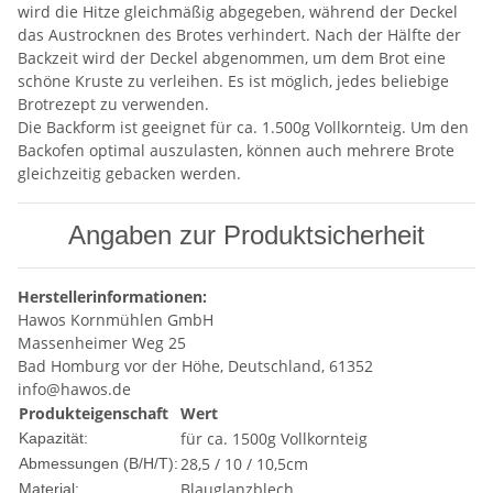
wird die Hitze gleichmäßig abgegeben, während der Deckel
das Austrocknen des Brotes verhindert. Nach der Hälfte der
Backzeit wird der Deckel abgenommen, um dem Brot eine
schöne Kruste zu verleihen. Es ist möglich, jedes beliebige
Brotrezept zu verwenden.
Die Backform ist geeignet für ca. 1.500g Vollkornteig. Um den
Backofen optimal auszulasten, können auch mehrere Brote
gleichzeitig gebacken werden.
Angaben zur Produktsicherheit
Herstellerinformationen:
Hawos Kornmühlen GmbH
Massenheimer Weg 25
Bad Homburg vor der Höhe, Deutschland, 61352
info@hawos.de
Produkteigenschaft
Wert
für ca. 1500g Vollkornteig
Kapazität:
28,5 / 10 / 10,5cm
Abmessungen (B/H/T):
Blauglanzblech
Material: