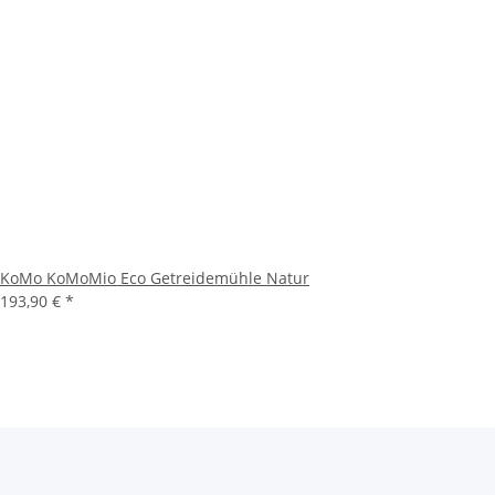
KoMo KoMoMio Eco Getreidemühle Natur
193,90 €
*