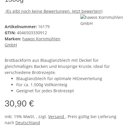
(Es gibt noch keine Bewertungen. Jetzt bewerten!)
Artikelnummer:
16179
GTIN:
4046503330912
Marken:
hawos Kornmühlen
GmbH
Brotbackform aus Blauglanzblech mit Deckel für
gleichmäßiges Backen und knusprige Kruste, ideal für
verschiedene Brotrezepte.
Blauglanzblech für optimale Hitzeverteilung
Für ca. 1.500g Vollkornteig
Geeignet für jedes Brotrezept
30,90 €
inkl. 19% MwSt. , zzgl.
Versand
. Preis gültig bei Lieferung
nach
Deutschland