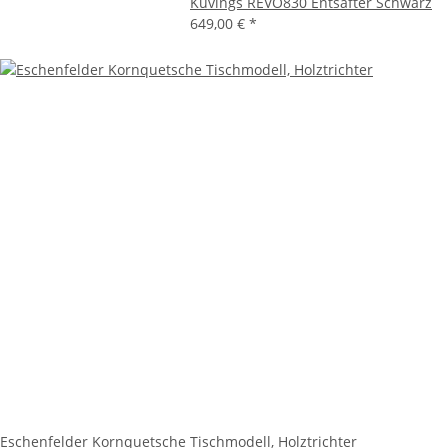
Kuvings REVO830 Entsafter Schwarz
649,00 €
*
Eschenfelder Kornquetsche Tischmodell, Holztrichter