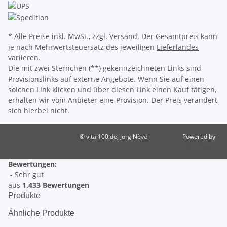
* Alle Preise inkl. MwSt., zzgl.
Versand
. Der Gesamtpreis kann
je nach Mehrwertsteuersatz des jeweiligen
Lieferlandes
variieren.
Die mit zwei Sternchen (**) gekennzeichneten Links sind
Provisionslinks auf externe Angebote. Wenn Sie auf einen
solchen Link klicken und über diesen Link einen Kauf tätigen,
erhalten wir vom Anbieter eine Provision. Der Preis verändert
sich hierbei nicht.
© vital100.de, Jörg Nève
Powered by
JTL-Shop
Bewertungen:
- Sehr gut
aus
1.433 Bewertungen
Produkte
Ähnliche Produkte