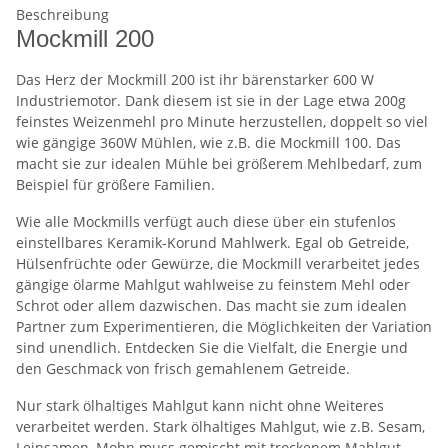
Beschreibung
Mockmill 200
Das Herz der Mockmill 200 ist ihr bärenstarker 600 W
Industriemotor. Dank diesem ist sie in der Lage etwa 200g
feinstes Weizenmehl pro Minute herzustellen, doppelt so viel
wie gängige 360W Mühlen, wie z.B. die Mockmill 100. Das
macht sie zur idealen Mühle bei größerem Mehlbedarf, zum
Beispiel für größere Familien.
Wie alle Mockmills verfügt auch diese über ein stufenlos
einstellbares Keramik-Korund Mahlwerk. Egal ob Getreide,
Hülsenfrüchte oder Gewürze, die Mockmill verarbeitet jedes
gängige ölarme Mahlgut wahlweise zu feinstem Mehl oder
Schrot oder allem dazwischen. Das macht sie zum idealen
Partner zum Experimentieren, die Möglichkeiten der Variation
sind unendlich. Entdecken Sie die Vielfalt, die Energie und
den Geschmack von frisch gemahlenem Getreide.
Nur stark ölhaltiges Mahlgut kann nicht ohne Weiteres
verarbeitet werden. Stark ölhaltiges Mahlgut, wie z.B. Sesam,
Leinsamen, Mohn muss gemischt mit trockenem Mahlgut