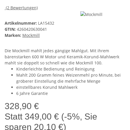
(2 Bewertungen)
Artikelnummer:
LA15432
GTIN:
4260420630041
Marken:
Mockmill
Die Mockmill mahlt jedes gängige Mahlgut. Mit ihrem
bärenstarken 600 W Motor und Keramik-Korund-Mahlwerk
mahlt sie doppelt so schnell wie die Mockmill 100.
Kinderleichte Bedienung und Reinigung
Mahlt 200 Gramm feines Weizenmehl pro Minute, bei
gröberer Einstellung die mehrfache Menge
einstellbares Korund Mahlwerk
6 Jahre Garantie
328,90 €
Statt
349,00 €
(
-5%
, Sie
sparen
20,10 €
)