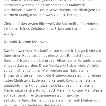
vermahlen werden, da es ansonsten das Mahlwerk
verschmieren würde. Das Mischverhältnis von ölhaltigem zu
ölarmem Mahlgut sollte etwa 5 zu 95 % betragen.
Gleich auf den ersten Blick weiß die Mockmill zu faszinieren.
Ihr formschönes Gehäuse ohne Ecken und Kanten mutet sehr
wertig an.
Keramik-Korund Mahlwerk
Das Mahlwerk der Mockmill ist von sehr fein bis grob einfach
über einen Hebel stufenlos einstellbar. Es besteht aus
Korund Kristallen, die bei großer Hitze in eine Keramikmasse
eingebacken wurden. Diese Mahlwerke haben viele Vorteile
zu den früher gängigen Mahlwerken aus Natursteinen.
Einmal sind sie sehr rauh, die Grundvoraussetzung für einen
guten Mahlstein. Zudem sind Keramik-Korundmahlsteine
unglaublich hart und nutzen sich kaum ab. In geringem
Maße nutzen sich natürlich auch Keramik-Korund-Mahlsteine
ab, aber dank ihrer Zusammensetzung sind sie
selbstschärfend, das heißt, dass sie immer rauh bleiben und
nicht nachbearbeitet werden müssen.