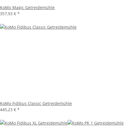
KoMo Magic Getreidemühle
357,93 €
*
KoMo Fidibus Classic Getreidemühle
445,23 €
*