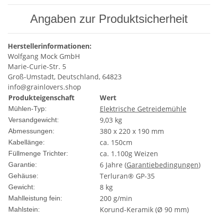
Angaben zur Produktsicherheit
Herstellerinformationen:
Wolfgang Mock GmbH
Marie-Curie-Str. 5
Groß-Umstadt, Deutschland, 64823
info@grainlovers.shop
Produkteigenschaft
Wert
Elektrische Getreidemühle
Mühlen-Typ:
9,03 kg
Versandgewicht:
380 x 220 x 190 mm
Abmessungen:
ca. 150cm
Kabellänge:
ca. 1.100g Weizen
Füllmenge Trichter:
6 Jahre (
Garantiebedingungen
)
Garantie:
Terluran® GP-35
Gehäuse:
8 kg
Gewicht:
200 g/min
Mahlleistung fein:
Korund-Keramik (Ø 90 mm)
Mahlstein: