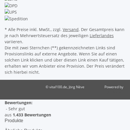
* Alle Preise inkl. MwSt., zzgl.
Versand
. Der Gesamtpreis kann
je nach Mehrwertsteuersatz des jeweiligen
Lieferlandes
variieren.
Die mit zwei Sternchen (**) gekennzeichneten Links sind
Provisionslinks auf externe Angebote. Wenn Sie auf einen
solchen Link klicken und über diesen Link einen Kauf tätigen,
erhalten wir vom Anbieter eine Provision. Der Preis verändert
sich hierbei nicht.
© vital100.de, Jörg Nève
Powered by
JTL-Shop
Bewertungen:
- Sehr gut
aus
1.433 Bewertungen
Produkte