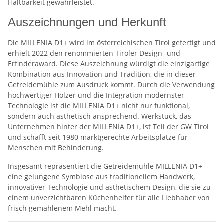
Haltbarkeit gewährleistet.
Auszeichnungen und Herkunft
Die MILLENIA D1+ wird im österreichischen Tirol gefertigt und
erhielt 2022 den renommierten Tiroler Design- und
Erfinderaward. Diese Auszeichnung würdigt die einzigartige
Kombination aus Innovation und Tradition, die in dieser
Getreidemühle zum Ausdruck kommt. Durch die Verwendung
hochwertiger Hölzer und die Integration modernster
Technologie ist die MILLENIA D1+ nicht nur funktional,
sondern auch ästhetisch ansprechend. Werkstück, das
Unternehmen hinter der MILLENIA D1+, ist Teil der GW Tirol
und schafft seit 1980 marktgerechte Arbeitsplätze für
Menschen mit Behinderung.
Insgesamt repräsentiert die Getreidemühle MILLENIA D1+
eine gelungene Symbiose aus traditionellem Handwerk,
innovativer Technologie und ästhetischem Design, die sie zu
einem unverzichtbaren Küchenhelfer für alle Liebhaber von
frisch gemahlenem Mehl macht.