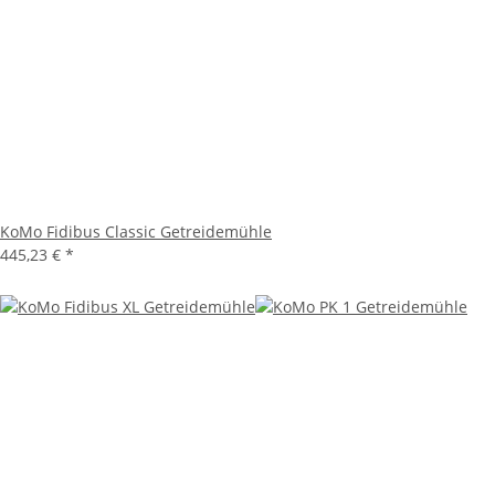
KoMo Fidibus Classic Getreidemühle
445,23 €
*