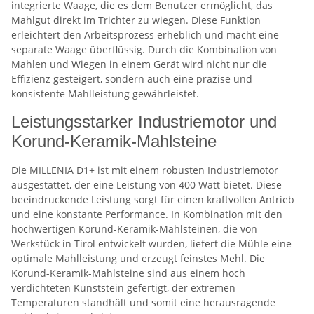
integrierte Waage, die es dem Benutzer ermöglicht, das
Mahlgut direkt im Trichter zu wiegen. Diese Funktion
erleichtert den Arbeitsprozess erheblich und macht eine
separate Waage überflüssig. Durch die Kombination von
Mahlen und Wiegen in einem Gerät wird nicht nur die
Effizienz gesteigert, sondern auch eine präzise und
konsistente Mahlleistung gewährleistet.
Leistungsstarker Industriemotor und
Korund-Keramik-Mahlsteine
Die MILLENIA D1+ ist mit einem robusten Industriemotor
ausgestattet, der eine Leistung von 400 Watt bietet. Diese
beeindruckende Leistung sorgt für einen kraftvollen Antrieb
und eine konstante Performance. In Kombination mit den
hochwertigen Korund-Keramik-Mahlsteinen, die von
Werkstück in Tirol entwickelt wurden, liefert die Mühle eine
optimale Mahlleistung und erzeugt feinstes Mehl. Die
Korund-Keramik-Mahlsteine sind aus einem hoch
verdichteten Kunststein gefertigt, der extremen
Temperaturen standhält und somit eine herausragende