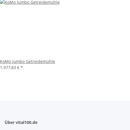
KoMo Jumbo Getreidemühle
1.977,83 €
*
Über vital100.de