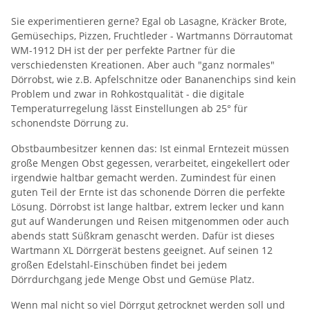
Sie experimentieren gerne? Egal ob Lasagne, Kräcker Brote,
Gemüsechips, Pizzen, Fruchtleder - Wartmanns Dörrautomat
WM-1912 DH ist der per perfekte Partner für die
verschiedensten Kreationen. Aber auch "ganz normales"
Dörrobst, wie z.B. Apfelschnitze oder Bananenchips sind kein
Problem und zwar in Rohkostqualität - die digitale
Temperaturregelung lässt Einstellungen ab 25° für
schonendste Dörrung zu.
Obstbaumbesitzer kennen das: Ist einmal Erntezeit müssen
große Mengen Obst gegessen, verarbeitet, eingekellert oder
irgendwie haltbar gemacht werden. Zumindest für einen
guten Teil der Ernte ist das schonende Dörren die perfekte
Lösung. Dörrobst ist lange haltbar, extrem lecker und kann
gut auf Wanderungen und Reisen mitgenommen oder auch
abends statt Süßkram genascht werden. Dafür ist dieses
Wartmann XL Dörrgerät bestens geeignet. Auf seinen 12
großen Edelstahl-Einschüben findet bei jedem
Dörrdurchgang jede Menge Obst und Gemüse Platz.
Wenn mal nicht so viel Dörrgut getrocknet werden soll und