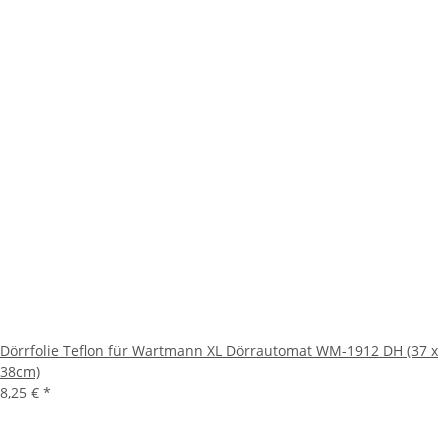
Dörrfolie Teflon für Wartmann XL Dörrautomat WM-1912 DH (37 x
38cm)
8,25 €
*