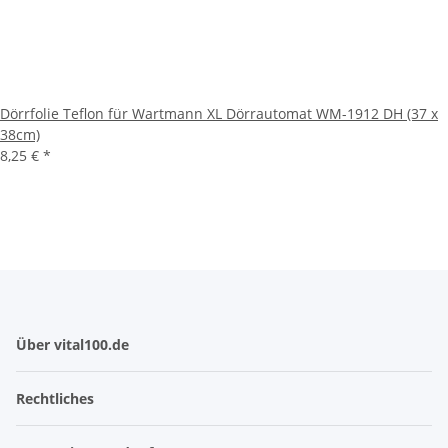
Dörrfolie Teflon für Wartmann XL Dörrautomat WM-1912 DH (37 x
38cm)
8,25 €
*
Über vital100.de
Rechtliches