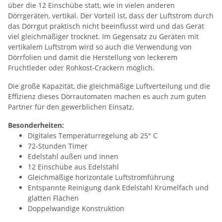
über die 12 Einschübe statt, wie in vielen anderen
Dörrgeräten, vertikal. Der Vorteil ist, dass der Luftstrom durch
das Dörrgut praktisch nicht beeinflusst wird und das Gerät
viel gleichmäßiger trocknet. Im Gegensatz zu Geräten mit
vertikalem Luftstrom wird so auch die Verwendung von
Dörrfolien und damit die Herstellung von leckerem
Fruchtleder oder Rohkost-Crackern möglich.
Die große Kapazität, die gleichmäßige Luftverteilung und die
Effizienz dieses Dörrautomaten machen es auch zum guten
Partner für den gewerblichen Einsatz.
Besonderheiten:
Digitales Temperaturregelung ab 25° C
72-Stunden Timer
Edelstahl außen und innen
12 Einschübe aus Edelstahl
Gleichmäßige horizontale Luftstromführung
Entspannte Reinigung dank Edelstahl Krümelfach und
glatten Flächen
Doppelwandige Konstruktion