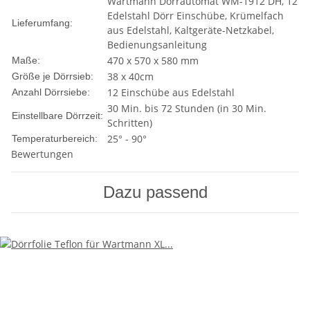
Wartmann Dörrautomat WM-1912 DH, 12
Edelstahl Dörr Einschübe, Krümelfach
Lieferumfang:
aus Edelstahl, Kaltgeräte-Netzkabel,
Bedienungsanleitung
470 x 570 x 580 mm
Maße:
38 x 40cm
Größe je Dörrsieb:
12 Einschübe aus Edelstahl
Anzahl Dörrsiebe:
30 Min. bis 72 Stunden (in 30 Min.
Einstellbare Dörrzeit:
Schritten)
25° - 90°
Temperaturbereich:
Bewertungen
Dazu passend