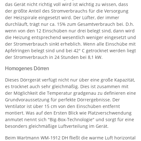
das Gerät nicht richtig voll wird ist wichtig zu wissen, dass
der größte Anteil des Stromverbrauchs für die Versorgung
der Heizspirale eingesetzt wird. Der Lüfter, der immer
durchläuft, trägt nur ca. 15% zum Gesamtverbrauch bei. D.h.
wenn von den 12 Einschüben nur drei belegt sind, dann wird
die Heizung entsprechend wesentlich weniger eingesetzt und
der Stromverbrauch sinkt erheblich. Wenn alle Einschübe mit
Apfelringen belegt sind und bei 42° C getrocknet werden liegt
der Stromverbrauch in 24 Stunden bei 8,1 kW.
Homogenes Dörren
Dieses Dörrgerät verfügt nicht nur über eine große Kapazität,
es trocknet auch sehr gleichmäßig. Dies ist zusammen mit
der Möglichkeit die Temperatur gradgenau zu definieren eine
Grundvoraussetzung für perfekte Dörrergebnisse. Der
Ventilator ist über 15 cm von den Einschüben entfernt
montiert. Was auf den Ersten Blick wie Platzverschwendung
anmutet nennt sich "Big-Box-Technologie" und sorgt für eine
besonders gleichmäßige Luftverteilung im Gerät.
Beim Wartmann WM-1912 DH fließt die warme Luft horizontal