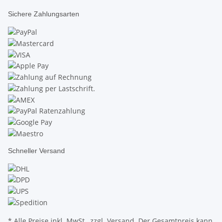
Sichere Zahlungsarten
Schneller Versand
* Alle Preise inkl. MwSt., zzgl.
Versand
. Der Gesamtpreis kann