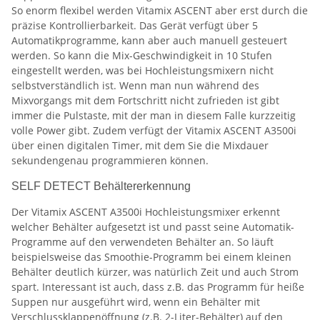
So enorm flexibel werden Vitamix ASCENT aber erst durch die
präzise Kontrollierbarkeit. Das Gerät verfügt über 5
Automatikprogramme, kann aber auch manuell gesteuert
werden. So kann die Mix-Geschwindigkeit in 10 Stufen
eingestellt werden, was bei Hochleistungsmixern nicht
selbstverständlich ist. Wenn man nun während des
Mixvorgangs mit dem Fortschritt nicht zufrieden ist gibt
immer die Pulstaste, mit der man in diesem Falle kurzzeitig
volle Power gibt. Zudem verfügt der Vitamix ASCENT A3500i
über einen digitalen Timer, mit dem Sie die Mixdauer
sekundengenau programmieren können.
SELF DETECT Behältererkennung
Der Vitamix ASCENT A3500i Hochleistungsmixer erkennt
welcher Behälter aufgesetzt ist und passt seine Automatik-
Programme auf den verwendeten Behälter an. So läuft
beispielsweise das Smoothie-Programm bei einem kleinen
Behälter deutlich kürzer, was natürlich Zeit und auch Strom
spart. Interessant ist auch, dass z.B. das Programm für heiße
Suppen nur ausgeführt wird, wenn ein Behälter mit
Verschlussklappenöffnung (z.B. 2-Liter-Behälter) auf den