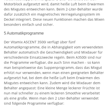
Motorblock aufgesetzt wird, damit heiße Luft beim Erwärmen
des Mixgutes entweichen kann. Beim 2-Liter-Behälter wurde
dafür zusätzlich ein magnetisches Verriegelungssystem im
Deckel integriert. Diese neuen Funktionen machen das Mixen
besonders einfach und sicher.
5 Automatikprogramme
Der Vitamix ASCENT 3500i verfügt über fünf
Automatikprogramme, die in Abhängigkeit vom verwendeten
Behälter automatisch die Geschwindigkeit und Mixdauer für
verschiedenste Einsatzzwecke regeln. Beim A3500i sind nur
die Programme verfügbar, die auch Sinn machen - so kann
man beispielsweise das Suppenprogramm, dass das Mixgut
erhitzt nur verwenden, wenn man einen geeigneten Behälter
aufgesetzt hat, bei dem die heiße Luft beim Erwärmen des
Mixgutes entweichen kann. Zudem wird die Mixdauer dem
Behälter angepasst: Eine kleine Menge leckerer Früchte ist
nun mal schneller zu einem leckeren Smoothie verarbeitet
als eine große. Wenn man den 2 Liter-Behälter verwendet
sind folgende Programme verfügbar: