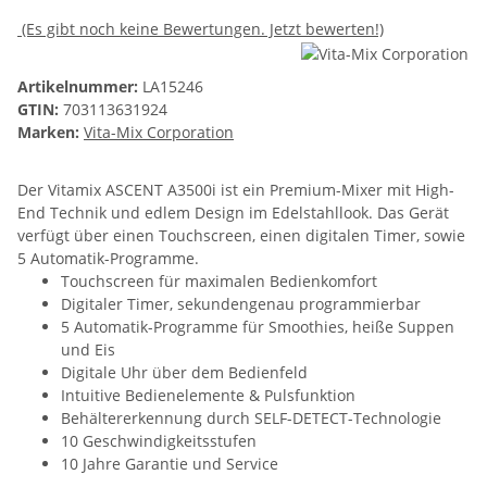
(Es gibt noch keine Bewertungen. Jetzt bewerten!)
Artikelnummer:
LA15246
GTIN:
703113631924
Marken:
Vita-Mix Corporation
Der Vitamix ASCENT A3500i ist ein Premium-Mixer mit High-
End Technik und edlem Design im Edelstahllook. Das Gerät
verfügt über einen Touchscreen, einen digitalen Timer, sowie
5 Automatik-Programme.
Touchscreen für maximalen Bedienkomfort
Digitaler Timer, sekundengenau programmierbar
5 Automatik-Programme für Smoothies, heiße Suppen
und Eis
Digitale Uhr über dem Bedienfeld
Intuitive Bedienelemente & Pulsfunktion
Behältererkennung durch SELF-DETECT-Technologie
10 Geschwindigkeitsstufen
10 Jahre Garantie und Service