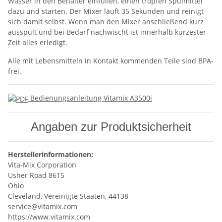
Wasser in den Behälter einfüllen, einen tropfen Spülmittel
dazu und starten. Der Mixer läuft 35 Sekunden und reinigt
sich damit selbst. Wenn man den Mixer anschließend kurz
ausspült und bei Bedarf nachwischt ist innerhalb kürzester
Zeit alles erledigt.
Alle mit Lebensmitteln in Kontakt kommenden Teile sind BPA-
frei.
Bedienungsanleitung Vitamix A3500i
Angaben zur Produktsicherheit
Herstellerinformationen:
Vita-Mix Corporation
Usher Road 8615
Ohio
Cleveland, Vereinigte Staaten, 44138
service@vitamix.com
https://www.vitamix.com