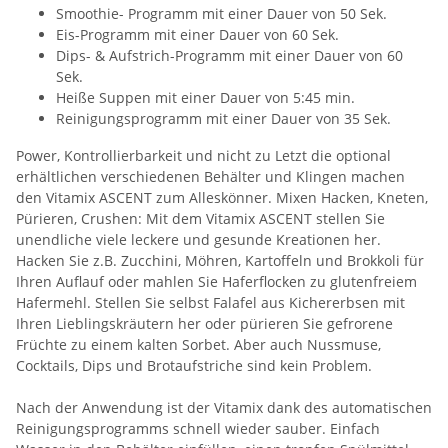
Smoothie- Programm mit einer Dauer von 50 Sek.
Eis-Programm mit einer Dauer von 60 Sek.
Dips- & Aufstrich-Programm mit einer Dauer von 60
Sek.
Heiße Suppen mit einer Dauer von 5:45 min.
Reinigungsprogramm mit einer Dauer von 35 Sek.
Power, Kontrollierbarkeit und nicht zu Letzt die optional
erhältlichen verschiedenen Behälter und Klingen machen
den Vitamix ASCENT zum Alleskönner. Mixen Hacken, Kneten,
Pürieren, Crushen: Mit dem Vitamix ASCENT stellen Sie
unendliche viele leckere und gesunde Kreationen her.
Hacken Sie z.B. Zucchini, Möhren, Kartoffeln und Brokkoli für
Ihren Auflauf oder mahlen Sie Haferflocken zu glutenfreiem
Hafermehl. Stellen Sie selbst Falafel aus Kichererbsen mit
Ihren Lieblingskräutern her oder pürieren Sie gefrorene
Früchte zu einem kalten Sorbet. Aber auch Nussmuse,
Cocktails, Dips und Brotaufstriche sind kein Problem.
Nach der Anwendung ist der Vitamix dank des automatischen
Reinigungsprogramms schnell wieder sauber. Einfach