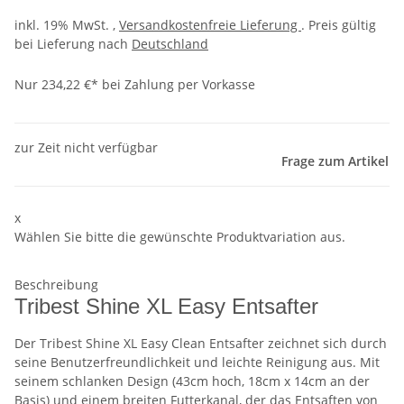
inkl. 19% MwSt. ,
Versandkostenfreie Lieferung
. Preis gültig
bei Lieferung nach
Deutschland
Nur 234,22 €* bei Zahlung per Vorkasse
zur Zeit nicht verfügbar
Frage zum Artikel
x
Wählen Sie bitte die gewünschte Produktvariation aus.
Beschreibung
Tribest Shine XL Easy Entsafter
Der Tribest Shine XL Easy Clean Entsafter zeichnet sich durch
seine Benutzerfreundlichkeit und leichte Reinigung aus. Mit
seinem schlanken Design (43cm hoch, 18cm x 14cm an der
Basis) und einem breiten Futterkanal, der das Entsaften von