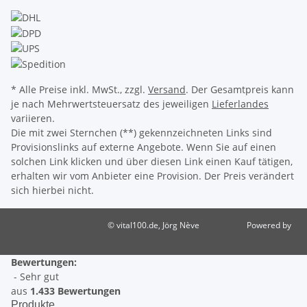
* Alle Preise inkl. MwSt., zzgl.
Versand
. Der Gesamtpreis kann
je nach Mehrwertsteuersatz des jeweiligen
Lieferlandes
variieren.
Die mit zwei Sternchen (**) gekennzeichneten Links sind
Provisionslinks auf externe Angebote. Wenn Sie auf einen
solchen Link klicken und über diesen Link einen Kauf tätigen,
erhalten wir vom Anbieter eine Provision. Der Preis verändert
sich hierbei nicht.
© vital100.de, Jörg Nève
Powered by
JTL-Shop
Bewertungen:
- Sehr gut
aus
1.433 Bewertungen
Produkte