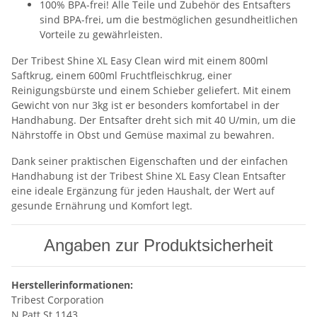
100% BPA-frei! Alle Teile und Zubehör des Entsafters
sind BPA-frei, um die bestmöglichen gesundheitlichen
Vorteile zu gewährleisten.
Der Tribest Shine XL Easy Clean wird mit einem 800ml
Saftkrug, einem 600ml Fruchtfleischkrug, einer
Reinigungsbürste und einem Schieber geliefert. Mit einem
Gewicht von nur 3kg ist er besonders komfortabel in der
Handhabung. Der Entsafter dreht sich mit 40 U/min, um die
Nährstoffe in Obst und Gemüse maximal zu bewahren.
Dank seiner praktischen Eigenschaften und der einfachen
Handhabung ist der Tribest Shine XL Easy Clean Entsafter
eine ideale Ergänzung für jeden Haushalt, der Wert auf
gesunde Ernährung und Komfort legt.
Angaben zur Produktsicherheit
Herstellerinformationen:
Tribest Corporation
N Patt St 1143