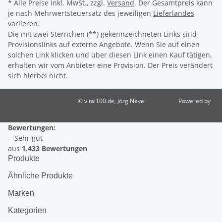
* Alle Preise inkl. MwSt., zzgl.
Versand
. Der Gesamtpreis kann
je nach Mehrwertsteuersatz des jeweiligen
Lieferlandes
variieren.
Die mit zwei Sternchen (**) gekennzeichneten Links sind
Provisionslinks auf externe Angebote. Wenn Sie auf einen
solchen Link klicken und über diesen Link einen Kauf tätigen,
erhalten wir vom Anbieter eine Provision. Der Preis verändert
sich hierbei nicht.
© vital100.de, Jörg Nève
Powered by
JTL-Shop
Bewertungen:
- Sehr gut
aus
1.433 Bewertungen
Produkte
Ähnliche Produkte
Marken
Kategorien