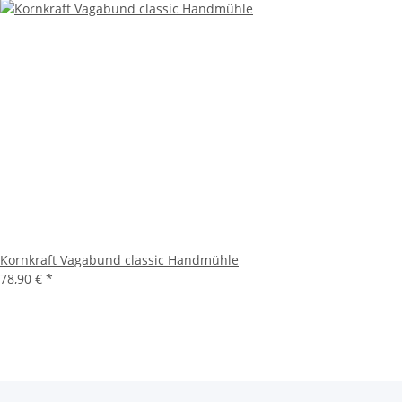
Kornkraft Vagabund classic Handmühle
78,90 €
*