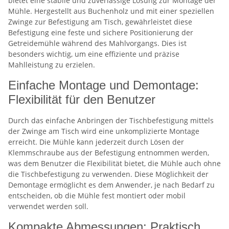
bietet eine stabile und zuverlässige Lösung zur Montage der
Mühle. Hergestellt aus Buchenholz und mit einer speziellen
Zwinge zur Befestigung am Tisch, gewährleistet diese
Befestigung eine feste und sichere Positionierung der
Getreidemühle während des Mahlvorgangs. Dies ist
besonders wichtig, um eine effiziente und präzise
Mahlleistung zu erzielen.
Einfache Montage und Demontage:
Flexibilität für den Benutzer
Durch das einfache Anbringen der Tischbefestigung mittels
der Zwinge am Tisch wird eine unkomplizierte Montage
erreicht. Die Mühle kann jederzeit durch Lösen der
Klemmschraube aus der Befestigung entnommen werden,
was dem Benutzer die Flexibilität bietet, die Mühle auch ohne
die Tischbefestigung zu verwenden. Diese Möglichkeit der
Demontage ermöglicht es dem Anwender, je nach Bedarf zu
entscheiden, ob die Mühle fest montiert oder mobil
verwendet werden soll.
Kompakte Abmessungen: Praktisch