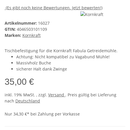
(Es gibt noch keine Bewertungen. Jetzt bewerten!)
Artikelnummer:
16027
GTIN:
4046503101109
Marken:
Kornkraft
Tischbefestigung für die Kornkraft Fabula Getreidemühle.
Achtung: Nicht kompatibel zu Vagabund Mühle!
Massivholz Buche
sicherer Halt dank Zwinge
35,00 €
inkl. 19% MwSt. , zzgl.
Versand
. Preis gültig bei Lieferung
nach
Deutschland
Nur 34,30 €* bei Zahlung per Vorkasse