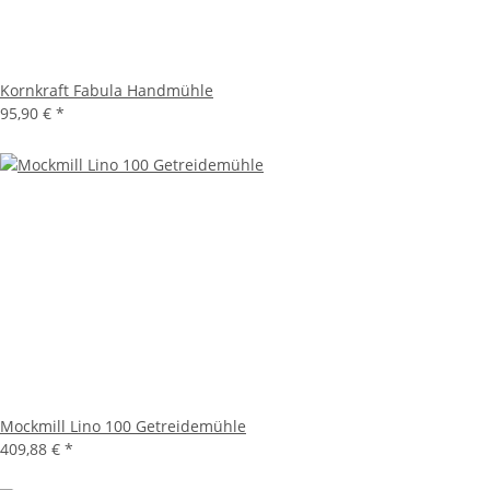
Kornkraft Fabula Handmühle
95,90 €
*
Mockmill Lino 100 Getreidemühle
409,88 €
*